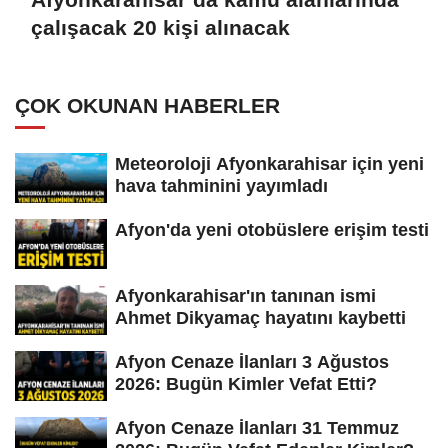
çalışacak 20 kişi alınacak
ÇOK OKUNAN HABERLER
Meteoroloji Afyonkarahisar için yeni
hava tahminini yayımladı
Afyon'da yeni otobüslere erişim testi
Afyonkarahisar'ın tanınan ismi
Ahmet Dikyamaç hayatını kaybetti
Afyon Cenaze İlanları 3 Ağustos
2026: Bugün Kimler Vefat Etti?
Afyon Cenaze İlanları 31 Temmuz