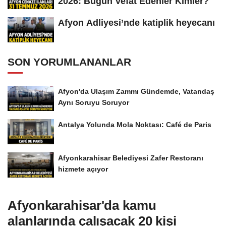
2026: Bugün Vefat Edenler Kimler?
Afyon Adliyesi’nde katiplik heyecanı
SON YORUMLANANLAR
Afyon'da Ulaşım Zammı Gündemde, Vatandaş
Aynı Soruyu Soruyor
Antalya Yolunda Mola Noktası: Café de Paris
Afyonkarahisar Belediyesi Zafer Restoranı
hizmete açıyor
Afyonkarahisar'da kamu
alanlarında çalışacak 20 kişi