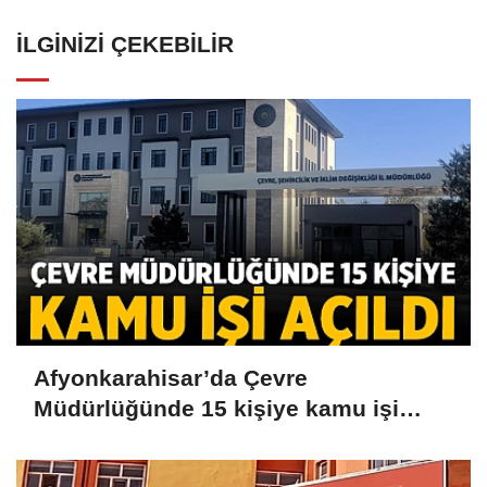
İLGINIZI ÇEKEBILIR
Afyonkarahisar’da Çevre
Müdürlüğünde 15 kişiye kamu işi
açıldı