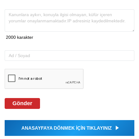
Gönder
ANASAYFAYA DÖNMEK İÇİN TIKLAYINIZ