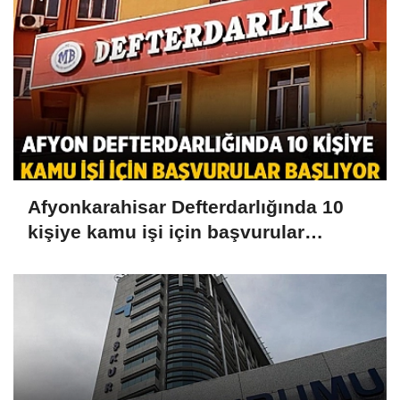
Afyonkarahisar Defterdarlığında 10
kişiye kamu işi için başvurular
başlıyor