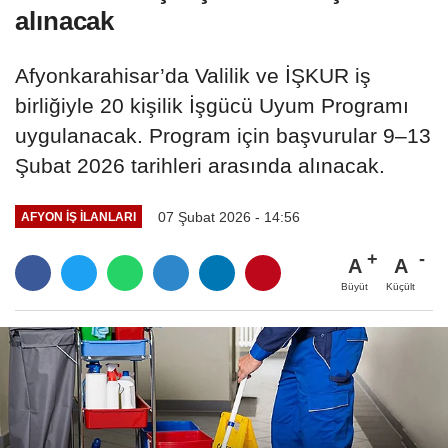
alınacak
Afyonkarahisar’da Valilik ve İŞKUR iş
birliğiyle 20 kişilik İşgücü Uyum Programı
uygulanacak. Program için başvurular 9–13
Şubat 2026 tarihleri arasında alınacak.
07 Şubat 2026 - 14:56
AFYON İŞ İLANLARI
A
A
Büyüt
Küçült