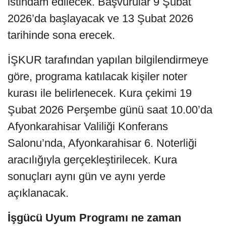
istihdam edilecek. Başvurular 9 Şubat
2026’da başlayacak ve 13 Şubat 2026
tarihinde sona erecek.
İŞKUR tarafından yapılan bilgilendirmeye
göre, programa katılacak kişiler noter
kurası ile belirlenecek. Kura çekimi 19
Şubat 2026 Perşembe günü saat 10.00’da
Afyonkarahisar Valiliği Konferans
Salonu’nda, Afyonkarahisar 6. Noterliği
aracılığıyla gerçekleştirilecek. Kura
sonuçları aynı gün ve aynı yerde
açıklanacak.
İşgücü Uyum Programı ne zaman