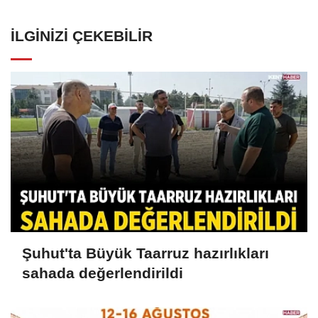
İLGINIZI ÇEKEBILIR
Şuhut'ta Büyük Taarruz hazırlıkları
sahada değerlendirildi