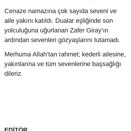
Cenaze namazına çok sayıda seveni ve
aile yakını katıldı. Dualar eşliğinde son
yolculuğuna uğurlanan Zafer Giray’ın
ardından sevenleri gözyaşlarını tutamadı.
Merhuma Allah’tan rahmet; kederli ailesine,
yakınlarına ve tüm sevenlerine başsağlığı
dileriz.
EDİTÖR