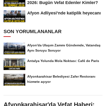
2026: Bugün Vefat Edenler Kimler?
Afyon Adliyesi’nde katiplik heyecanı
SON YORUMLANANLAR
Afyon'da Ulaşım Zammı Gündemde, Vatandaş
Aynı Soruyu Soruyor
Antalya Yolunda Mola Noktası: Café de Paris
Afyonkarahisar Belediyesi Zafer Restoranı
hizmete açıyor
Afyonkarahisar'da Vefat Haberi: