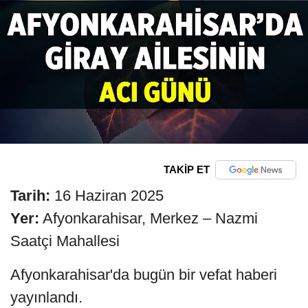
TAKİP ET
Tarih:
16 Haziran 2025
Yer:
Afyonkarahisar, Merkez – Nazmi
Saatçi Mahallesi
Afyonkarahisar'da bugün bir vefat haberi
yayınlandı.