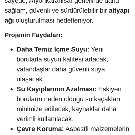
sayede, Afyonkarahisar genelinde daha
sağlam, güvenli ve sürdürülebilir bir
altyapı
ağı
oluşturulması hedefleniyor.
Projenin Faydaları:
Daha Temiz İçme Suyu:
Yeni
borularla suyun kalitesi artacak,
vatandaşlar daha güvenli suya
ulaşacak.
Su Kayıplarının Azalması:
Eskiyen
boruların neden olduğu su kaçakları
minimize edilecek, kaynaklar daha
verimli kullanılacak.
Çevre Koruma:
Asbestli malzemelerin