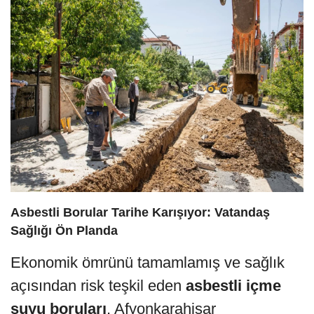
Asbestli Borular Tarihe Karışıyor: Vatandaş
Sağlığı Ön Planda
Ekonomik ömrünü tamamlamış ve sağlık
açısından risk teşkil eden
asbestli içme
suyu boruları
, Afyonkarahisar