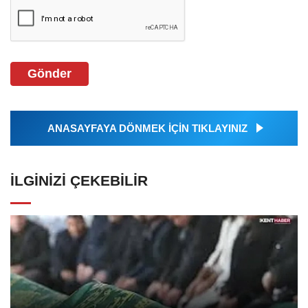
Gönder
ANASAYFAYA DÖNMEK İÇİN TIKLAYINIZ
İLGINIZI ÇEKEBILIR