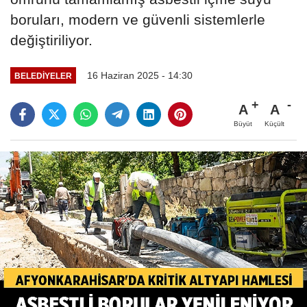
boruları, modern ve güvenli sistemlerle
değiştiriliyor.
16 Haziran 2025 - 14:30
BELEDIYELER
A
A
Büyüt
Küçült