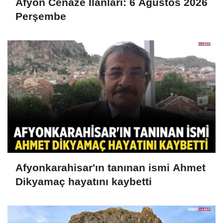
Afyon Cenaze İlanları: 6 Ağustos 2026
Perşembe
Afyonkarahisar'ın tanınan ismi Ahmet
Dikyamaç hayatını kaybetti