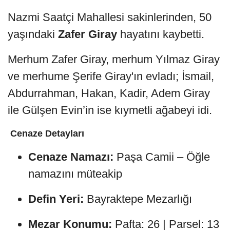
Nazmi Saatçi Mahallesi sakinlerinden, 50
yaşındaki
Zafer Giray
hayatını kaybetti.
Merhum Zafer Giray, merhum Yılmaz Giray
ve merhume Şerife Giray'ın evladı; İsmail,
Abdurrahman, Hakan, Kadir, Adem Giray
ile Gülşen Evin’in ise kıymetli ağabeyi idi.
️
Cenaze Detayları
Cenaze Namazı:
Paşa Camii – Öğle
namazını müteakip
Defin Yeri:
Bayraktepe Mezarlığı
Mezar Konumu:
Pafta: 26 | Parsel: 13