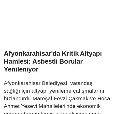
Afyonkarahisar'da Kritik Altyapı
Hamlesi: Asbestli Borular
Yenileniyor
Afyonkarahisar Belediyesi, vatandaş
sağlığı için altyapı yenileme çalışmalarını
hızlandırdı. Mareşal Fevzi Çakmak ve Hoca
Ahmet Yesevi Mahalleleri'nde ekonomik
ömrünü tamamlamış asbestli içme suyu