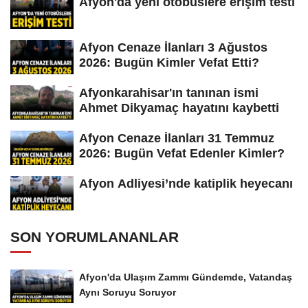
Afyon'da yeni otobüslere erişim testi
Afyon Cenaze İlanları 3 Ağustos
2026: Bugün Kimler Vefat Etti?
Afyonkarahisar'ın tanınan ismi
Ahmet Dikyamaç hayatını kaybetti
Afyon Cenaze İlanları 31 Temmuz
2026: Bugün Vefat Edenler Kimler?
Afyon Adliyesi’nde katiplik heyecanı
SON YORUMLANANLAR
Afyon'da Ulaşım Zammı Gündemde, Vatandaş
Aynı Soruyu Soruyor