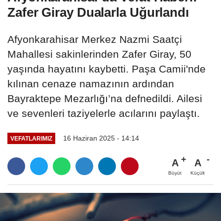
Zafer Giray Dualarla Uğurlandı
Afyonkarahisar Merkez Nazmi Saatçi
Mahallesi sakinlerinden Zafer Giray, 50
yaşında hayatını kaybetti. Paşa Camii'nde
kılınan cenaze namazının ardından
Bayraktepe Mezarlığı’na defnedildi. Ailesi
ve sevenleri taziyelerle acılarını paylaştı.
16 Haziran 2025 - 14:14
VEFATLARIMIZ
A
A
Büyüt
Küçült