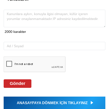
Gönder
ANASAYFAYA DÖNMEK İÇİN TIKLAYINIZ