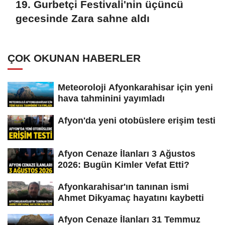
19. Gurbetçi Festivali'nin üçüncü
gecesinde Zara sahne aldı
ÇOK OKUNAN HABERLER
Meteoroloji Afyonkarahisar için yeni
hava tahminini yayımladı
Afyon'da yeni otobüslere erişim testi
Afyon Cenaze İlanları 3 Ağustos
2026: Bugün Kimler Vefat Etti?
Afyonkarahisar'ın tanınan ismi
Ahmet Dikyamaç hayatını kaybetti
Afyon Cenaze İlanları 31 Temmuz