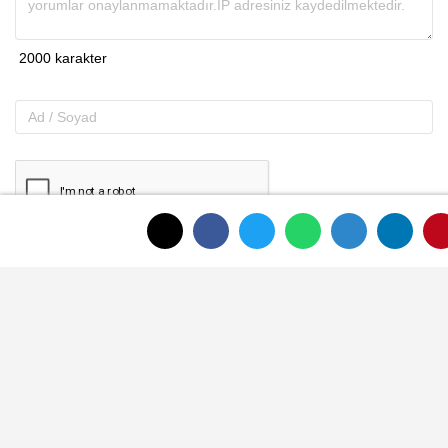
Gönder
ANASAYFAYA DÖNMEK İÇİN TIKLAYINIZ
İLGINIZI ÇEKEBILIR