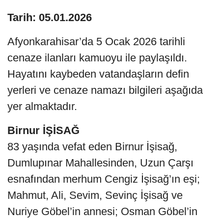
Tarih: 05.01.2026
Afyonkarahisar’da 5 Ocak 2026 tarihli
cenaze ilanları kamuoyu ile paylaşıldı.
Hayatını kaybeden vatandaşların defin
yerleri ve cenaze namazı bilgileri aşağıda
yer almaktadır.
Birnur İŞİSAĞ
83 yaşında vefat eden Birnur İşisağ,
Dumlupınar Mahallesinden, Uzun Çarşı
esnafından merhum Cengiz İşisağ’ın eşi;
Mahmut, Ali, Sevim, Sevinç İşisağ ve
Nuriye Göbel’in annesi; Osman Göbel’in