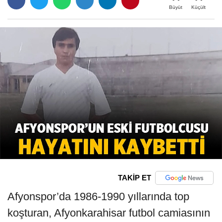
Büyüt
Küçült
TAKİP ET
Afyonspor’da 1986-1990 yıllarında top
koşturan, Afyonkarahisar futbol camiasının