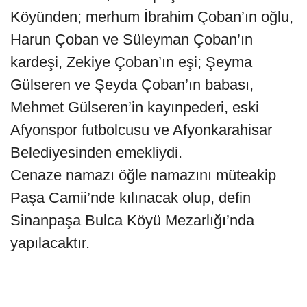
Köyünden; merhum İbrahim Çoban’ın oğlu,
Harun Çoban ve Süleyman Çoban’ın
kardeşi, Zekiye Çoban’ın eşi; Şeyma
Gülseren ve Şeyda Çoban’ın babası,
Mehmet Gülseren’in kayınpederi, eski
Afyonspor futbolcusu ve Afyonkarahisar
Belediyesinden emekliydi.
Cenaze namazı öğle namazını müteakip
Paşa Camii’nde kılınacak olup, defin
Sinanpaşa Bulca Köyü Mezarlığı’nda
yapılacaktır.