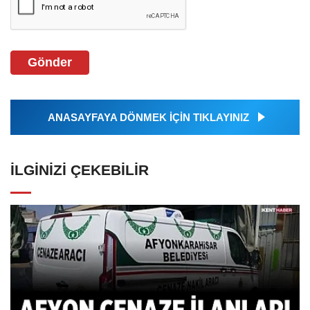
Gönder
ANASAYFAYA DÖNMEK İÇİN TIKLAYINIZ
İLGINIZI ÇEKEBILIR