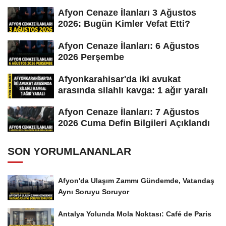
Afyon Cenaze İlanları 3 Ağustos
2026: Bugün Kimler Vefat Etti?
Afyon Cenaze İlanları: 6 Ağustos
2026 Perşembe
Afyonkarahisar'da iki avukat
arasında silahlı kavga: 1 ağır yaralı
Afyon Cenaze İlanları: 7 Ağustos
2026 Cuma Defin Bilgileri Açıklandı
SON YORUMLANANLAR
Afyon'da Ulaşım Zammı Gündemde, Vatandaş
Aynı Soruyu Soruyor
Antalya Yolunda Mola Noktası: Café de Paris