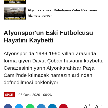
Afyonkarahisar Belediyesi Zafer Restoranı
hizmete açıyor
Afyonspor'un Eski Futbolcusu
Hayatını Kaybetti
Afyonspor’da 1986-1990 yılları arasında
forma giyen Davut Çoban hayatını kaybetti.
Cenazesinin yarın Afyonkarahisar Paşa
Camii’nde kılınacak namazın ardından
defnedilmesi bekleniyor.
05 Ocak 2026 - 00:26
SPOR
A
A