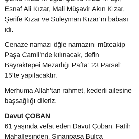
Esnaf Ali Kızar, Mali Müşavir Akın Kızar,
Şerife Kızar ve Süleyman Kızar’ın babası
idi.
Cenaze namazı öğle namazını müteakip
Paşa Camii’nde kılınacak, defin
Bayraktepei Mezarlığı Pafta: 23 Parsel:
15’te yapılacaktır.
Merhuma Allah’tan rahmet, kederli ailesine
başsağlığı dileriz.
Davut ÇOBAN
61 yaşında vefat eden Davut Çoban, Fatih
Mahallesinden, Sinanpaşa Bulca