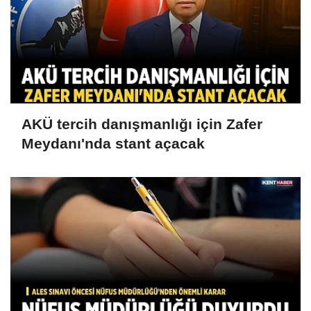
AKÜ tercih danışmanlığı için Zafer
Meydanı'nda stant açacak