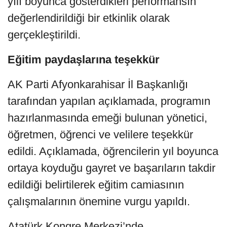
yılı boyunca gösterdikleri performansın
değerlendirildiği bir etkinlik olarak
gerçekleştirildi.
Eğitim paydaşlarına teşekkür
AK Parti Afyonkarahisar İl Başkanlığı
tarafından yapılan açıklamada, programın
hazırlanmasında emeği bulunan yönetici,
öğretmen, öğrenci ve velilere teşekkür
edildi. Açıklamada, öğrencilerin yıl boyunca
ortaya koyduğu gayret ve başarıların takdir
edildiği belirtilerek eğitim camiasının
çalışmalarının önemine vurgu yapıldı.
Atatürk Kongre Merkezi’nde