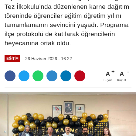
Tez İlkokulu’nda düzenlenen karne dağıtım
töreninde öğrenciler eğitim öğretim yılını
tamamlamanın sevincini yaşadı. Programa
ilçe protokolü de katılarak öğrencilerin
heyecanına ortak oldu.
26 Haziran 2026 - 16:22
EĞITIM
A
A
Büyüt
Küçült