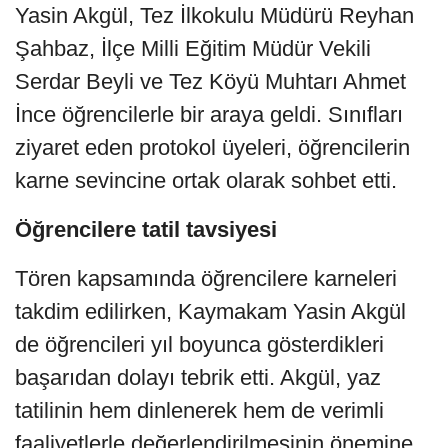
Yasin Akgül, Tez İlkokulu Müdürü Reyhan
Şahbaz, İlçe Milli Eğitim Müdür Vekili
Serdar Beyli ve Tez Köyü Muhtarı Ahmet
İnce öğrencilerle bir araya geldi. Sınıfları
ziyaret eden protokol üyeleri, öğrencilerin
karne sevincine ortak olarak sohbet etti.
Öğrencilere tatil tavsiyesi
Tören kapsamında öğrencilere karneleri
takdim edilirken, Kaymakam Yasin Akgül
de öğrencileri yıl boyunca gösterdikleri
başarıdan dolayı tebrik etti. Akgül, yaz
tatilinin hem dinlenerek hem de verimli
faaliyetlerle değerlendirilmesinin önemine