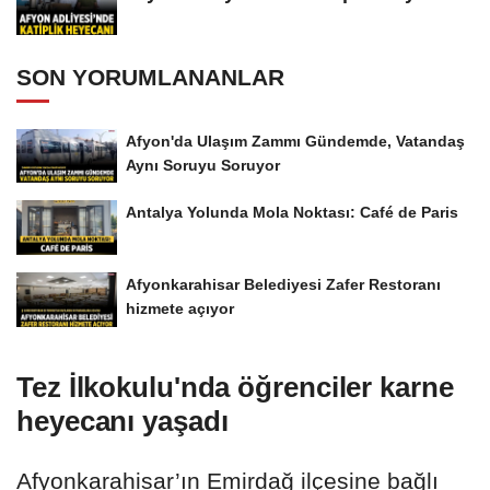
SON YORUMLANANLAR
Afyon'da Ulaşım Zammı Gündemde, Vatandaş
Aynı Soruyu Soruyor
Antalya Yolunda Mola Noktası: Café de Paris
Afyonkarahisar Belediyesi Zafer Restoranı
hizmete açıyor
Tez İlkokulu'nda öğrenciler karne
heyecanı yaşadı
Afyonkarahisar’ın Emirdağ ilçesine bağlı