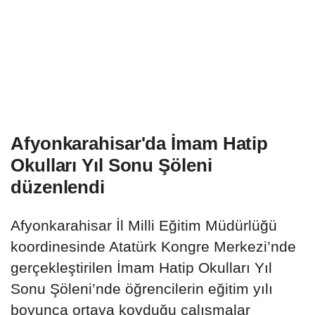
Afyonkarahisar'da İmam Hatip
Okulları Yıl Sonu Şöleni
düzenlendi
Afyonkarahisar İl Milli Eğitim Müdürlüğü
koordinesinde Atatürk Kongre Merkezi’nde
gerçekleştirilen İmam Hatip Okulları Yıl
Sonu Şöleni’nde öğrencilerin eğitim yılı
boyunca ortaya koyduğu çalışmalar