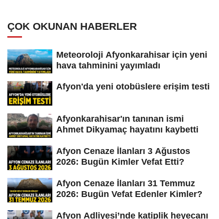
ÇOK OKUNAN HABERLER
Meteoroloji Afyonkarahisar için yeni
hava tahminini yayımladı
Afyon'da yeni otobüslere erişim testi
Afyonkarahisar'ın tanınan ismi
Ahmet Dikyamaç hayatını kaybetti
Afyon Cenaze İlanları 3 Ağustos
2026: Bugün Kimler Vefat Etti?
Afyon Cenaze İlanları 31 Temmuz
2026: Bugün Vefat Edenler Kimler?
Afyon Adliyesi’nde katiplik heyecanı