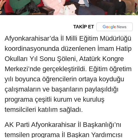
TAKİP ET
Afyonkarahisar’da İl Milli Eğitim Müdürlüğü
koordinasyonunda düzenlenen İmam Hatip
Okulları Yıl Sonu Şöleni, Atatürk Kongre
Merkezi’nde gerçekleştirildi. Eğitim öğretim
yılı boyunca öğrencilerin ortaya koyduğu
çalışmaların ve başarıların paylaşıldığı
programa çeşitli kurum ve kuruluş
temsilcileri katılım sağladı.
AK Parti Afyonkarahisar İl Başkanlığı’nı
temsilen programa İl Başkan Yardımcısı