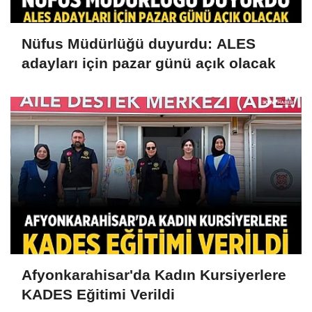
Nüfus Müdürlüğü duyurdu: ALES
adayları için pazar günü açık olacak
Afyonkarahisar'da Kadın Kursiyerlere
KADES Eğitimi Verildi