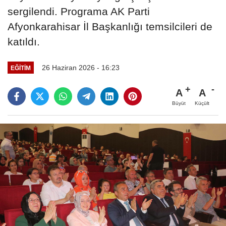
sergilendi. Programa AK Parti
Afyonkarahisar İl Başkanlığı temsilcileri de
katıldı.
26 Haziran 2026 - 16:23
EĞITIM
A
A
Büyüt
Küçült