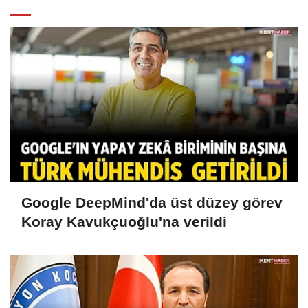
Google DeepMind'da üst düzey görev
Koray Kavukçuoğlu'na verildi