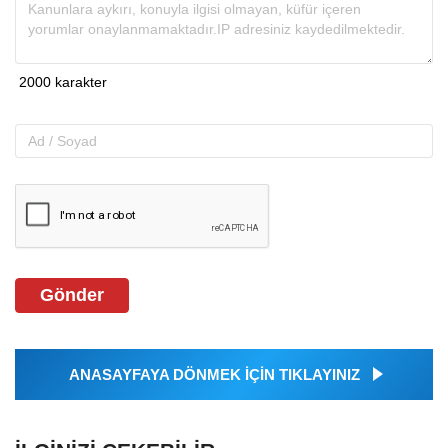
Gönder
ANASAYFAYA DÖNMEK İÇİN TIKLAYINIZ