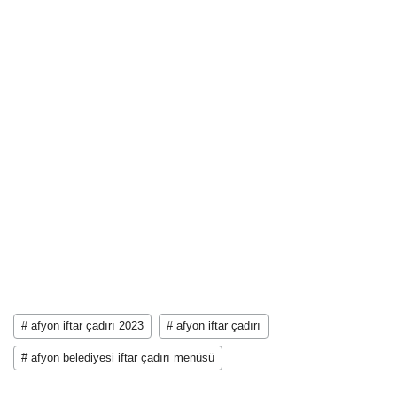
# afyon iftar çadırı 2023
# afyon iftar çadırı
# afyon belediyesi iftar çadırı menüsü