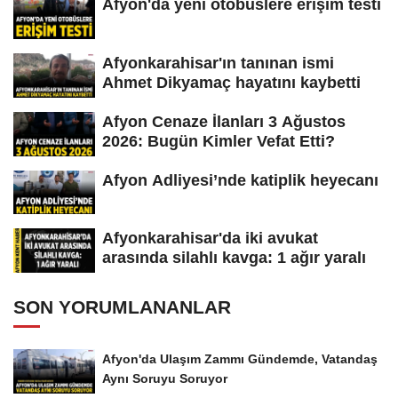
Afyon'da yeni otobüslere erişim testi
Afyonkarahisar'ın tanınan ismi
Ahmet Dikyamaç hayatını kaybetti
Afyon Cenaze İlanları 3 Ağustos
2026: Bugün Kimler Vefat Etti?
Afyon Adliyesi’nde katiplik heyecanı
Afyonkarahisar'da iki avukat
arasında silahlı kavga: 1 ağır yaralı
SON YORUMLANANLAR
Afyon'da Ulaşım Zammı Gündemde, Vatandaş
Aynı Soruyu Soruyor