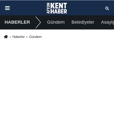
HABERLER
Gündem
Belediyeler
Asayi
Haberler
Gündem