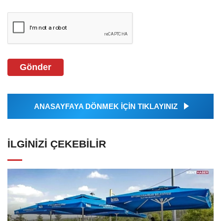
Gönder
ANASAYFAYA DÖNMEK İÇİN TIKLAYINIZ
İLGINIZI ÇEKEBILIR