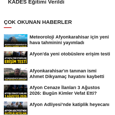
KADES Eğitimi Verildi
ÇOK OKUNAN HABERLER
Meteoroloji Afyonkarahisar için yeni
hava tahminini yayımladı
Afyon'da yeni otobüslere erişim testi
Afyonkarahisar'ın tanınan ismi
Ahmet Dikyamaç hayatını kaybetti
Afyon Cenaze İlanları 3 Ağustos
2026: Bugün Kimler Vefat Etti?
Afyon Adliyesi’nde katiplik heyecanı