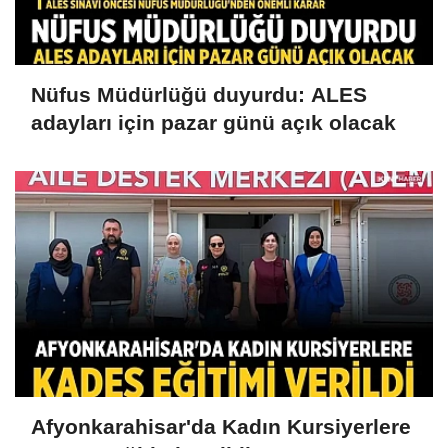
Nüfus Müdürlüğü duyurdu: ALES
adayları için pazar günü açık olacak
Afyonkarahisar'da Kadın Kursiyerlere