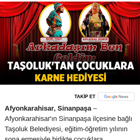
TAKİP ET
Afyonkarahisar, Sinanpaşa
–
Afyonkarahisar'ın Sinanpaşa ilçesine bağlı
Taşoluk Belediyesi, eğitim-öğretim yılının
sona ermesiyle birlikte çocuklara