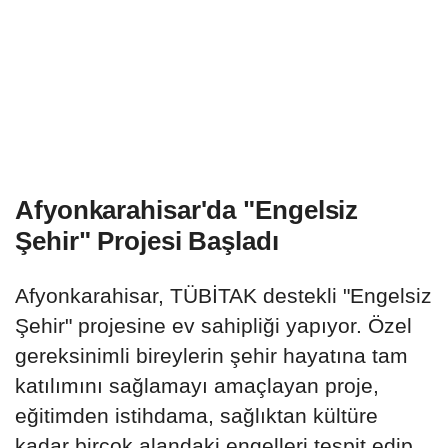
Afyonkarahisar'da "Engelsiz
Şehir" Projesi Başladı
Afyonkarahisar, TÜBİTAK destekli "Engelsiz
Şehir" projesine ev sahipliği yapıyor. Özel
gereksinimli bireylerin şehir hayatına tam
katılımını sağlamayı amaçlayan proje,
eğitimden istihdama, sağlıktan kültüre
kadar birçok alandaki engelleri tespit edip