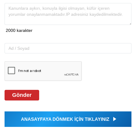
Gönder
ANASAYFAYA DÖNMEK İÇİN TIKLAYINIZ