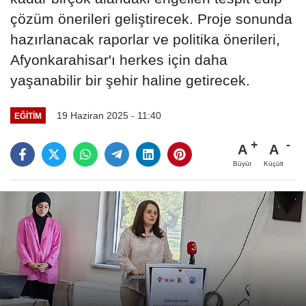
çözüm önerileri geliştirecek. Proje sonunda
hazırlanacak raporlar ve politika önerileri,
Afyonkarahisar'ı herkes için daha
yaşanabilir bir şehir haline getirecek.
19 Haziran 2025 - 11:40
EĞITIM
A
A
Büyüt
Küçült