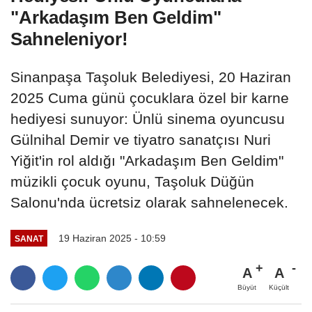
"Arkadaşım Ben Geldim"
Sahneleniyor!
Sinanpaşa Taşoluk Belediyesi, 20 Haziran
2025 Cuma günü çocuklara özel bir karne
hediyesi sunuyor: Ünlü sinema oyuncusu
Gülnihal Demir ve tiyatro sanatçısı Nuri
Yiğit'in rol aldığı "Arkadaşım Ben Geldim"
müzikli çocuk oyunu, Taşoluk Düğün
Salonu'nda ücretsiz olarak sahnelenecek.
19 Haziran 2025 - 10:59
SANAT
A
A
Büyüt
Küçült