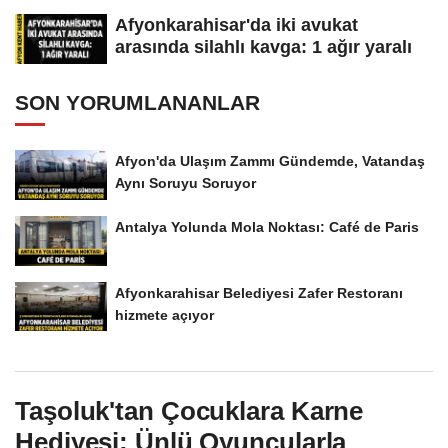
Afyonkarahisar'da iki avukat
arasında silahlı kavga: 1 ağır yaralı
SON YORUMLANANLAR
Afyon'da Ulaşım Zammı Gündemde, Vatandaş
Aynı Soruyu Soruyor
Antalya Yolunda Mola Noktası: Café de Paris
Afyonkarahisar Belediyesi Zafer Restoranı
hizmete açıyor
Taşoluk'tan Çocuklara Karne
Hediyesi: Ünlü Oyuncularla