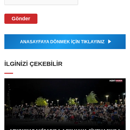
Gönder
ANASAYFAYA DÖNMEK İÇİN TIKLAYINIZ
İLGINIZI ÇEKEBILIR