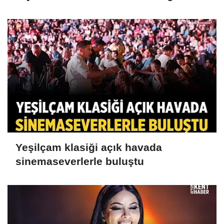
koşacak
Yeşilçam klasiği açık havada
sinemaseverlerle buluştu