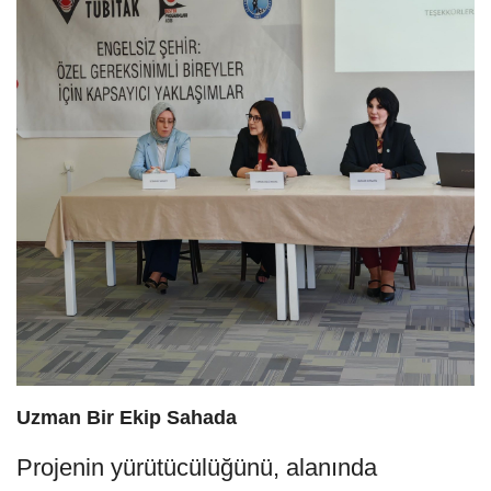
Uzman Bir Ekip Sahada
Projenin yürütücülüğünü, alanında