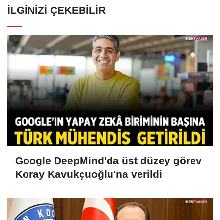
İLGINIZI ÇEKEBILIR
Google DeepMind'da üst düzey görev
Koray Kavukçuoğlu'na verildi