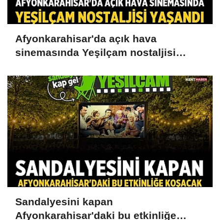
Afyonkarahisar'da açık hava
sinemasında Yeşilçam nostaljisi
yaşandı
Sandalyesini kapan
Afyonkarahisar'daki bu etkinliğe