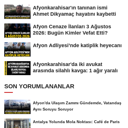
Afyonkarahisar'ın tanınan ismi
Ahmet Dikyamaç hayatını kaybetti
Afyon Cenaze İlanları 3 Ağustos
2026: Bugün Kimler Vefat Etti?
Afyon Adliyesi’nde katiplik heyecanı
Afyonkarahisar'da iki avukat
arasında silahlı kavga: 1 ağır yaralı
SON YORUMLANANLAR
Afyon'da Ulaşım Zammı Gündemde, Vatandaş
Aynı Soruyu Soruyor
Antalya Yolunda Mola Noktası: Café de Paris