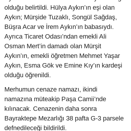
olduğu belirtildi. Hülya Aykın’ın eşi olan
Aykın; Mürşide Tuzaklı, Songül Sağdaş,
Büşra Acar ve İrem Aykın’ın babasıydı.
Ayrıca Ticaret Odası’ndan emekli Ali
Osman Mert’in damadı olan Mürşit
Aykın’ın, emekli öğretmen Mehmet Yaşar
Aykın, Esma Gök ve Emine Kıy’ın kardeşi
olduğu öğrenildi.
Merhumun cenaze namazı, ikindi
namazına müteakip Paşa Camii’nde
kılınacak. Cenazenin daha sonra
Bayraktepe Mezarlığı 38 pafta G-3 parsele
defnedileceği bildirildi.