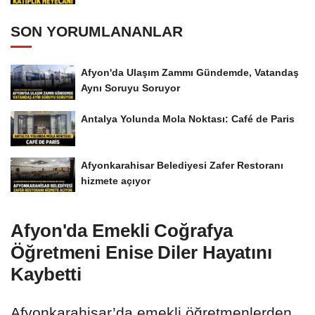
SON YORUMLANANLAR
Afyon'da Ulaşım Zammı Gündemde, Vatandaş
Aynı Soruyu Soruyor
Antalya Yolunda Mola Noktası: Café de Paris
Afyonkarahisar Belediyesi Zafer Restoranı
hizmete açıyor
Afyon'da Emekli Coğrafya
Öğretmeni Enise Diler Hayatını
Kaybetti
Afyonkarahisar’da emekli öğretmenlerden