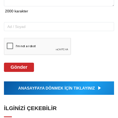
Gönder
ANASAYFAYA DÖNMEK İÇİN TIKLAYINIZ
İLGINIZI ÇEKEBILIR