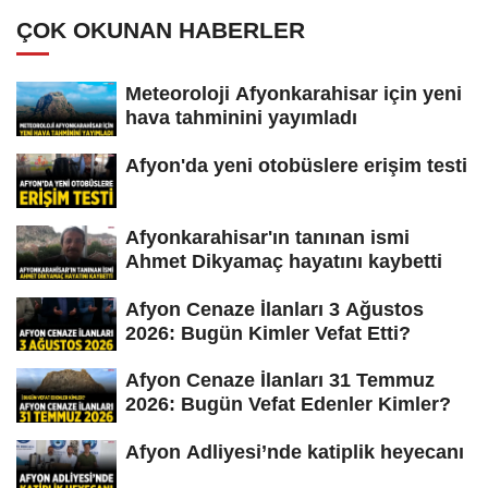
ÇOK OKUNAN HABERLER
Meteoroloji Afyonkarahisar için yeni
hava tahminini yayımladı
Afyon'da yeni otobüslere erişim testi
Afyonkarahisar'ın tanınan ismi
Ahmet Dikyamaç hayatını kaybetti
Afyon Cenaze İlanları 3 Ağustos
2026: Bugün Kimler Vefat Etti?
Afyon Cenaze İlanları 31 Temmuz
2026: Bugün Vefat Edenler Kimler?
Afyon Adliyesi’nde katiplik heyecanı