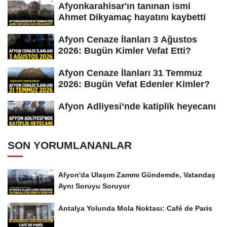
Afyonkarahisar'ın tanınan ismi
Ahmet Dikyamaç hayatını kaybetti
Afyon Cenaze İlanları 3 Ağustos
2026: Bugün Kimler Vefat Etti?
Afyon Cenaze İlanları 31 Temmuz
2026: Bugün Vefat Edenler Kimler?
Afyon Adliyesi’nde katiplik heyecanı
SON YORUMLANANLAR
Afyon'da Ulaşım Zammı Gündemde, Vatandaş
Aynı Soruyu Soruyor
Antalya Yolunda Mola Noktası: Café de Paris