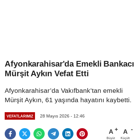
Afyonkarahisar'da Emekli Bankacı
Mürşit Aykın Vefat Etti
Afyonkarahisar’da Vakıfbank’tan emekli
Mürşit Aykın, 61 yaşında hayatını kaybetti.
28 Mayıs 2026 - 12:46
VEFATLARIMIZ
A
A
Büyüt
Küçült