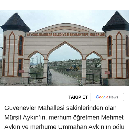
TAKİP ET
Güvenevler Mahallesi sakinlerinden olan
Mürşit Aykın’ın, merhum öğretmen Mehmet
Aykın ve merhume Ummahan Aykın’ın oğlu