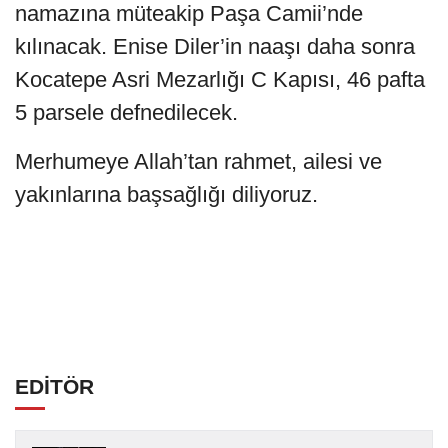
namazına müteakip Paşa Camii’nde
kılınacak. Enise Diler’in naaşı daha sonra
Kocatepe Asri Mezarlığı C Kapısı, 46 pafta
5 parsele defnedilecek.
Merhumeye Allah’tan rahmet, ailesi ve
yakınlarına başsağlığı diliyoruz.
EDİTÖR