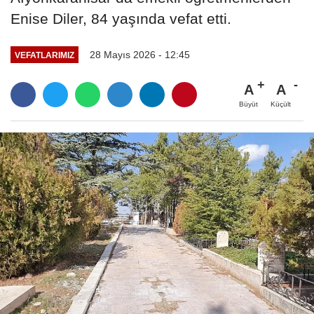
Enise Diler, 84 yaşında vefat etti.
28 Mayıs 2026 - 12:45
VEFATLARIMIZ
A
A
Büyüt
Küçült