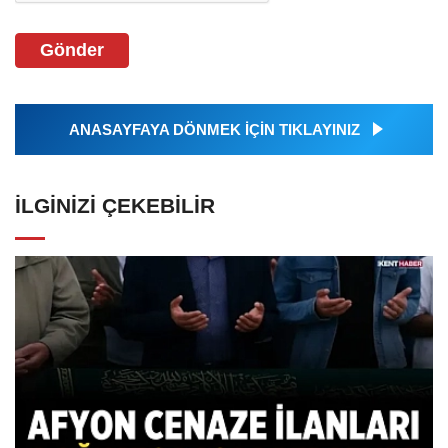
Gönder
ANASAYFAYA DÖNMEK İÇİN TIKLAYINIZ
İLGINIZI ÇEKEBILIR