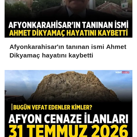
Afyonkarahisar'ın tanınan ismi Ahmet
Dikyamaç hayatını kaybetti