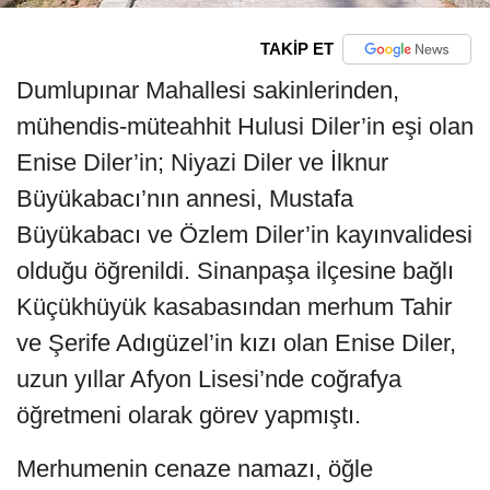
TAKİP ET
Dumlupınar Mahallesi sakinlerinden,
mühendis-müteahhit Hulusi Diler’in eşi olan
Enise Diler’in; Niyazi Diler ve İlknur
Büyükabacı’nın annesi, Mustafa
Büyükabacı ve Özlem Diler’in kayınvalidesi
olduğu öğrenildi. Sinanpaşa ilçesine bağlı
Küçükhüyük kasabasından merhum Tahir
ve Şerife Adıgüzel’in kızı olan Enise Diler,
uzun yıllar Afyon Lisesi’nde coğrafya
öğretmeni olarak görev yapmıştı.
Merhumenin cenaze namazı, öğle