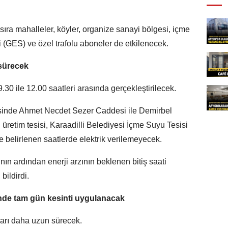
 sıra mahalleler, köyler, organize sanayi bölgesi, içme
ri (GES) ve özel trafolu aboneler de etkilenecek.
 sürecek
30 ile 12.00 saatleri arasında gerçekleştirilecek.
esinde Ahmet Necdet Sezer Caddesi ile Demirbel
üretim tesisi, Karaadilli Belediyesi İçme Suyu Tesisi
e belirlenen saatlerde elektrik verilemeyecek.
nın ardından enerji arzının beklenen bitiş saati
ildirdi.
nde tam gün kesinti uygulanacak
ları daha uzun sürecek.