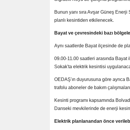
Bunun yanı sıra Avşar Güneş Enerji S
planlı kesintiden etkilenecek.
Bayat ve çevresindeki bazı bölgele
Aynı saatlerde Bayat ilçesinde de pla
09.00-11.00 saatleri arasında Bayat
Sokak'ta elektrik kesintisi uygulanac
OEDAŞ'ın duyurusuna göre ayrıca Ba
trafolu aboneler de bakım çalışmalar
Kesinti programı kapsamında Bolvadi
Darıseki mevkilerinde de enerji kesint
Elektrik planlanandan önce verileb