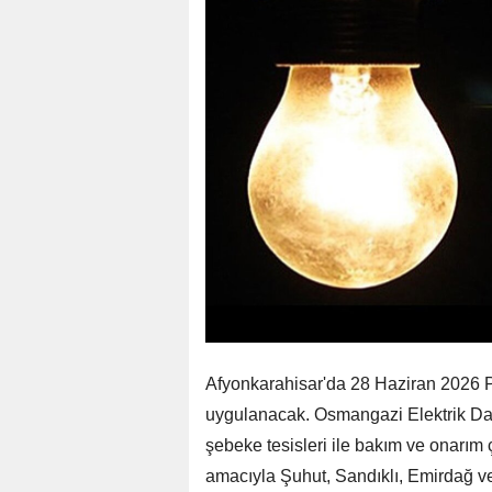
Afyonkarahisar'da 28 Haziran 2026 Pa
uygulanacak. Osmangazi Elektrik Da
şebeke tesisleri ile bakım ve onarım 
amacıyla Şuhut, Sandıklı, Emirdağ ve B