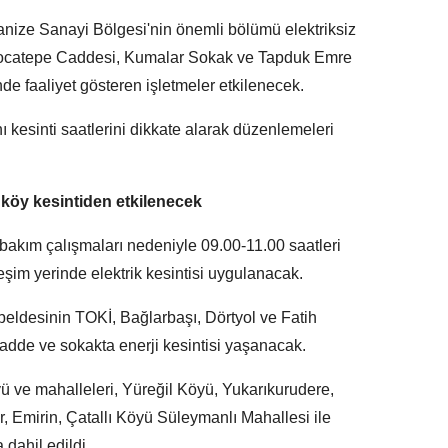
ganize Sanayi Bölgesi'nin önemli bölümü elektriksiz
Kocatepe Caddesi, Kumalar Sokak ve Tapduk Emre
de faaliyet gösteren işletmeler etkilenecek.
ı kesinti saatlerini dikkate alarak düzenlemeleri
köy kesintiden etkilenecek
 bakım çalışmaları nedeniyle 09.00-11.00 saatleri
eşim yerinde elektrik kesintisi uygulanacak.
ldesinin TOKİ, Bağlarbaşı, Dörtyol ve Fatih
adde ve sokakta enerji kesintisi yaşanacak.
 ve mahalleleri, Yüreğil Köyü, Yukarıkurudere,
 Emirin, Çatallı Köyü Süleymanlı Mahallesi ile
dahil edildi.