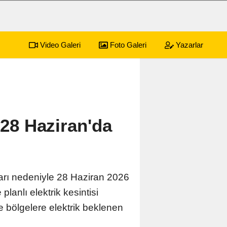
Video Galeri
Foto Galeri
Yazarlar
yonkarahisar Nöbetçi Eczaneler
 28 Haziran'da
rı nedeniyle 28 Haziran 2026
lanlı elektrik kesintisi
bölgelere elektrik beklenen