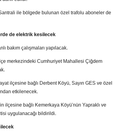
antrali ile bölgede bulunan özel trafolu aboneler de
rde de elektrik kesilecek
nlı bakım çalışmaları yapılacak.
 ilçe merkezindeki Cumhuriyet Mahallesi Çiğdem
ak.
yat ilçesine bağlı Derbent Köyü, Sayın GES ve özel
ından etkilenecek.
n ilçesine bağlı Kemerkaya Köyü'nün Yapraklı ve
isi uygulanacağı bildirildi.
ilecek