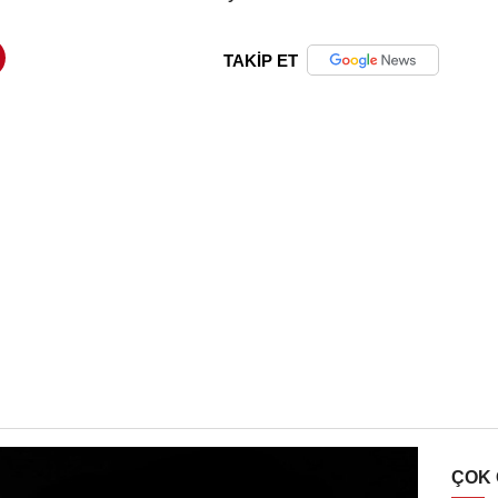
TAKİP ET
ÇOK