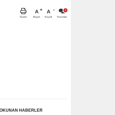
A
A
Büyüt
Küçült
Yazdır
Yorumlar
 OKUNAN HABERLER