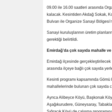
09.00 ile 16.00 saatleri arasında Or
kalacak. Kesintiden Akdağ Sokak, 
Bulvarı ile Organize Sanayi Bölgesi'n
Sanayi kuruluşlarının üretim planların
gerektiği belirtildi.
Emirdağ'da çok sayıda mahalle ve 
Emirdağ ilçesinde gerçekleştirilecek
arasında ilçeye bağlı çok sayıda yerl
Kesinti programı kapsamında Gömü be
mahallelerinde bulunan çok sayıda c
Ayrıca Alibeyce Köyü, Başkonak Köyü
Aşağıkurudere, Güneysaray, Tabaklar,
Sığracık Köyü de çalışma programına 