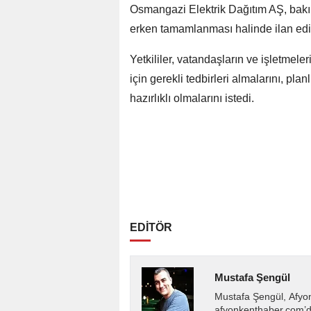
Osmangazi Elektrik Dağıtım AŞ, bak
erken tamamlanması halinde ilan edil
Yetkililer, vatandaşların ve işletmeler
için gerekli tedbirleri almalarını, pla
hazırlıklı olmalarını istedi.
EDİTÖR
Mustafa Şengül
Mustafa Şengül, Afyo
afyonkenthaber.com’da