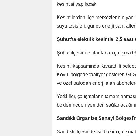
kesintisi yapılacak.
Kesintilerden ilçe merkezlerinin yanı
suyu tesisleri, güneş enerji santralle
Şuhut'ta elektrik kesintisi 2,5 saat
Şuhut ilçesinde planlanan çalışma 09.
Kesinti kapsamında Karaadilli beld
Köyü, bölgede faaliyet gösteren GES 
ve özel trafodan enerji alan aboneler
Yetkililer, çalışmaların tamamlanması
beklenmeden yeniden sağlanacağını b
Sandıklı Organize Sanayi Bölgesi'
Sandıklı ilçesinde ise bakım çalışma