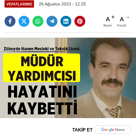
26 Ağustos 2023 - 12:25
VEFATLARIMIZ
A
A
Büyüt
Küçült
TAKİP ET