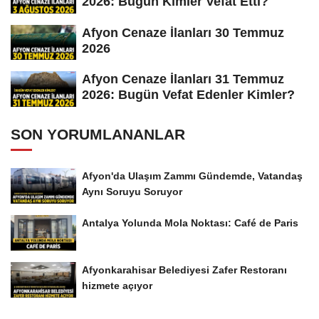
2026: Bugün Kimler Vefat Etti?
Afyon Cenaze İlanları 30 Temmuz
2026
Afyon Cenaze İlanları 31 Temmuz
2026: Bugün Vefat Edenler Kimler?
SON YORUMLANANLAR
Afyon'da Ulaşım Zammı Gündemde, Vatandaş
Aynı Soruyu Soruyor
Antalya Yolunda Mola Noktası: Café de Paris
Afyonkarahisar Belediyesi Zafer Restoranı
hizmete açıyor