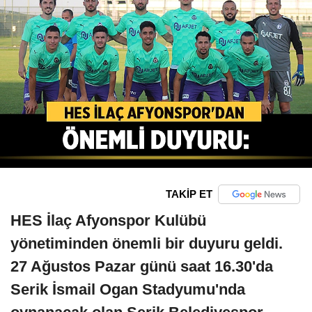
TAKİP ET
HES İlaç Afyonspor Kulübü
yönetiminden önemli bir duyuru geldi.
27 Ağustos Pazar günü saat 16.30'da
Serik İsmail Ogan Stadyumu'nda