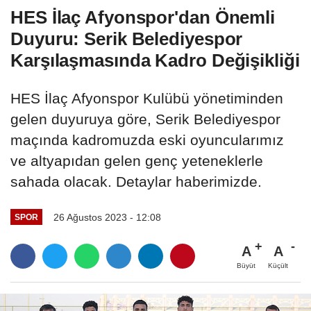
HES İlaç Afyonspor'dan Önemli
Duyuru: Serik Belediyespor
Karşılaşmasında Kadro Değişikliği
HES İlaç Afyonspor Kulübü yönetiminden
gelen duyuruya göre, Serik Belediyespor
maçında kadromuzda eski oyuncularımız
ve altyapıdan gelen genç yeteneklerle
sahada olacak. Detaylar haberimizde.
26 Ağustos 2023 - 12:08
SPOR
A
A
Büyüt
Küçült