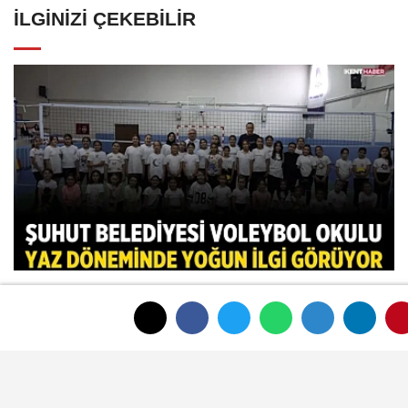
İLGINIZI ÇEKEBILIR
Şuhut Belediyesi Voleybol Okulu yaz
döneminde yoğun ilgi görüyor