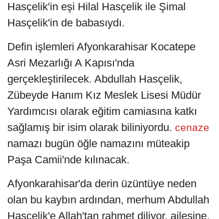
Hasçelik'in eşi Hilal Hasçelik ile Şimal
Hasçelik'in de babasıydı.
Defin işlemleri Afyonkarahisar Kocatepe
Asri Mezarlığı A Kapısı'nda
gerçekleştirilecek. Abdullah Hasçelik,
Zübeyde Hanım Kız Meslek Lisesi Müdür
Yardımcısı olarak eğitim camiasına katkı
sağlamış bir isim olarak biliniyordu.
cenaze
namazı bugün öğle namazını müteakip
Paşa Camii'nde kılınacak.
Afyonkarahisar'da derin üzüntüye neden
olan bu kaybın ardından, merhum Abdullah
Hasçelik'e Allah'tan rahmet diliyor, ailesine,