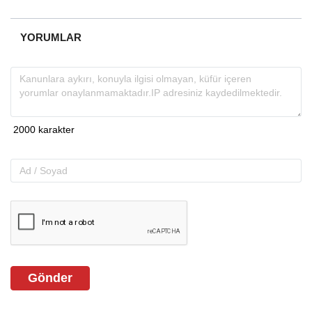
YORUMLAR
Gönder