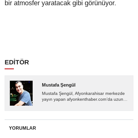
bir atmosfer yaratacak gibi görünüyor.
EDİTÖR
Mustafa Şengül
Mustafa Şengül, Afyonkarahisar merkezde
yayın yapan afyonkenthaber.com’da uzun
yıllardır yerel internet medyasında görev
almakta, haber akışı...
YORUMLAR