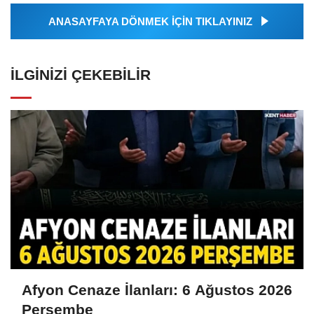
ANASAYFAYA DÖNMEK İÇİN TIKLAYINIZ
İLGINIZI ÇEKEBILIR
Afyon Cenaze İlanları: 6 Ağustos 2026
Perşembe