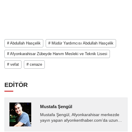
# Abdullah Hasçelik
# Müdür Yardımcısı Abdullah Hasçelik
# Afyonkarahisar Zübeyde Hanım Mesleki ve Teknik Lisesi
# vefat
# cenaze
EDİTÖR
Mustafa Şengül
Mustafa Şengül, Afyonkarahisar merkezde
yayın yapan afyonkenthaber.com’da uzun
yıllardır yerel internet medyasında görev
almakta, haber akışı...