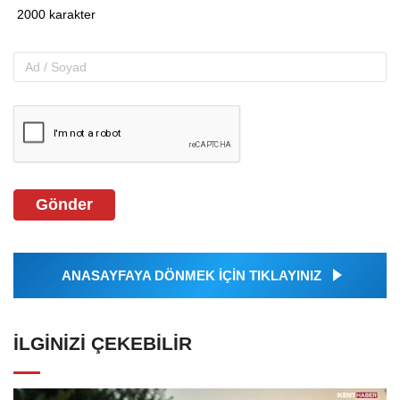
Gönder
ANASAYFAYA DÖNMEK İÇİN TIKLAYINIZ
İLGINIZI ÇEKEBILIR