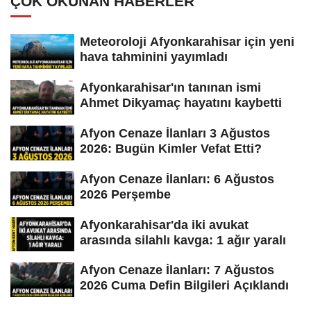
ÇOK OKUNAN HABERLER
Meteoroloji Afyonkarahisar için yeni
hava tahminini yayımladı
Afyonkarahisar'ın tanınan ismi
Ahmet Dikyamaç hayatını kaybetti
Afyon Cenaze İlanları 3 Ağustos
2026: Bugün Kimler Vefat Etti?
Afyon Cenaze İlanları: 6 Ağustos
2026 Perşembe
Afyonkarahisar'da iki avukat
arasında silahlı kavga: 1 ağır yaralı
Afyon Cenaze İlanları: 7 Ağustos
2026 Cuma Defin Bilgileri Açıklandı