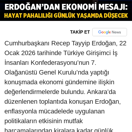
TAKİP ET
Cumhurbaşkanı Recep Tayyip Erdoğan, 22
Ocak 2026 tarihinde Türkiye Girişimci İş
İnsanları Konfederasyonu’nun 7.
Olağanüstü Genel Kurulu’nda yaptığı
konuşmada ekonomi gündemine ilişkin
değerlendirmelerde bulundu. Ankara’da
düzenlenen toplantıda konuşan Erdoğan,
enflasyonla mücadelede uygulanan
politikaların etkisinin mutfak
harcamalarından kiralara kadar günlük