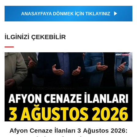
ANASAYFAYA DÖNMEK İÇİN TIKLAYINIZ
İLGINIZI ÇEKEBILIR
Afyon Cenaze İlanları 3 Ağustos 2026: