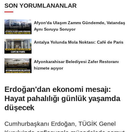
SON YORUMLANANLAR
Afyon'da Ulaşım Zammı Gündemde, Vatandaş
Aynı Soruyu Soruyor
Antalya Yolunda Mola Noktası: Café de Paris
Afyonkarahisar Belediyesi Zafer Restoranı
hizmete açıyor
Erdoğan'dan ekonomi mesajı:
Hayat pahalılığı günlük yaşamda
düşecek
Cumhurbaşkanı Erdoğan, TÜGİK Genel