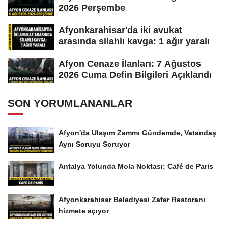
2026 Perşembe
Afyonkarahisar'da iki avukat
arasında silahlı kavga: 1 ağır yaralı
Afyon Cenaze İlanları: 7 Ağustos
2026 Cuma Defin Bilgileri Açıklandı
SON YORUMLANANLAR
Afyon'da Ulaşım Zammı Gündemde, Vatandaş
Aynı Soruyu Soruyor
Antalya Yolunda Mola Noktası: Café de Paris
Afyonkarahisar Belediyesi Zafer Restoranı
hizmete açıyor