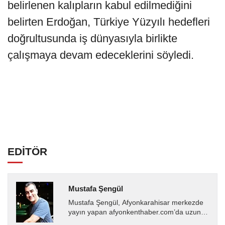
belirlenen kalıpların kabul edilmediğini
belirten Erdoğan, Türkiye Yüzyılı hedefleri
doğrultusunda iş dünyasıyla birlikte
çalışmaya devam edeceklerini söyledi.
EDİTÖR
Mustafa Şengül
Mustafa Şengül, Afyonkarahisar merkezde
yayın yapan afyonkenthaber.com’da uzun
yıllardır yerel internet medyasında görev