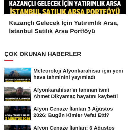
Kazançlı Gelecek İçin Yatırımlık Arsa,
İstanbul Satılık Arsa Portföyü
ÇOK OKUNAN HABERLER
Meteoroloji Afyonkarahisar için yeni
hava tahminini yayımladı
Afyonkarahisar'ın tanınan ismi
Ahmet Dikyamaç hayatını kaybetti
Afyon Cenaze İlanları 3 Ağustos
2026: Bugün Kimler Vefat Etti?
Afyon Cenaze İlanları: 6 Ağustos