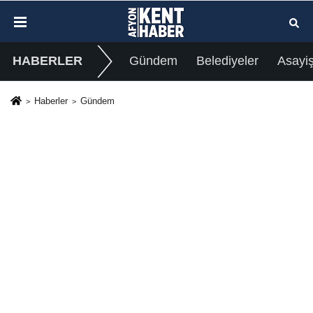
HABERLER
Gündem
Belediyeler
Asayi
Haberler
Gündem