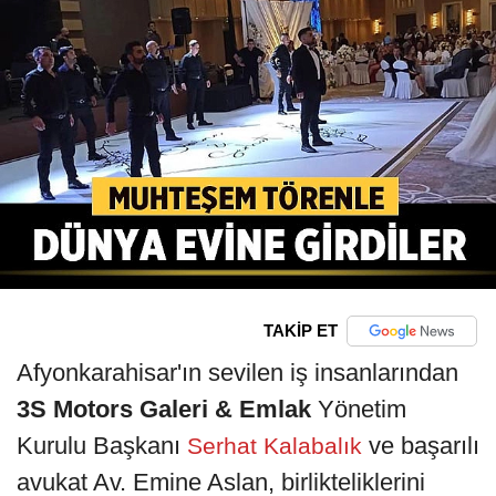
TAKİP ET
Afyonkarahisar'ın sevilen iş insanlarından
3S Motors Galeri & Emlak
Yönetim
Kurulu Başkanı
ve başarılı
Serhat Kalabalık
avukat Av. Emine Aslan, birlikteliklerini