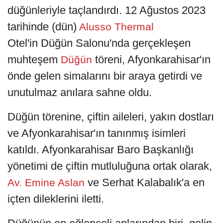
düğünleriyle taçlandırdı. 12 Ağustos 2023
tarihinde (dün)
Alusso Thermal
Otel'in Düğün Salonu'nda gerçekleşen
muhteşem
töreni, Afyonkarahisar'ın
Düğün
önde gelen simalarını bir araya getirdi ve
unutulmaz anılara sahne oldu.
Düğün törenine, çiftin aileleri, yakın dostları
ve Afyonkarahisar'ın tanınmış isimleri
katıldı. Afyonkarahisar Baro Başkanlığı
yönetimi de çiftin mutluluğuna ortak olarak,
ve Serhat Kalabalık'a en
Av. Emine Aslan
içten dileklerini iletti.