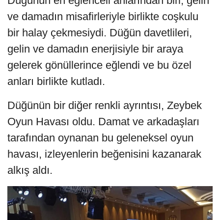
Düğünün en eğlenceli anlarından biri, gelin
ve damadın misafirleriyle birlikte coşkulu
bir halay çekmesiydi. Düğün davetlileri,
gelin ve damadın enerjisiyle bir araya
gelerek gönüllerince eğlendi ve bu özel
anları birlikte kutladı.
Düğünün bir diğer renkli ayrıntısı, Zeybek
Oyun Havası oldu. Damat ve arkadaşları
tarafından oynanan bu geleneksel oyun
havası, izleyenlerin beğenisini kazanarak
alkış aldı.