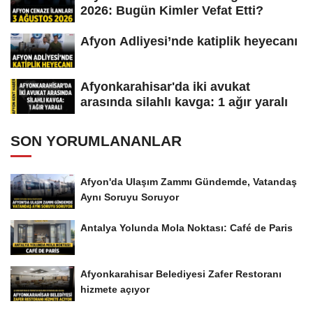
2026: Bugün Kimler Vefat Etti?
Afyon Adliyesi’nde katiplik heyecanı
Afyonkarahisar'da iki avukat
arasında silahlı kavga: 1 ağır yaralı
SON YORUMLANANLAR
Afyon'da Ulaşım Zammı Gündemde, Vatandaş
Aynı Soruyu Soruyor
Antalya Yolunda Mola Noktası: Café de Paris
Afyonkarahisar Belediyesi Zafer Restoranı
hizmete açıyor