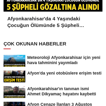
Afyonkarahisar'da 4 Yaşındaki
Çocuğun Ölümünde 5 Şüpheli
Gözaltına Alındı
ÇOK OKUNAN HABERLER
Meteoroloji Afyonkarahisar için yeni
hava tahminini yayımladı
Afyon'da yeni otobüslere erişim testi
Afyonkarahisar'ın tanınan ismi
Ahmet Dikyamaç hayatını kaybetti
Afyon Cenaze İlanları 3 Ağustos