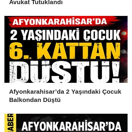
Avukat Tutuklandı
Afyonkarahisar’da 2 Yaşındaki Çocuk
Balkondan Düştü