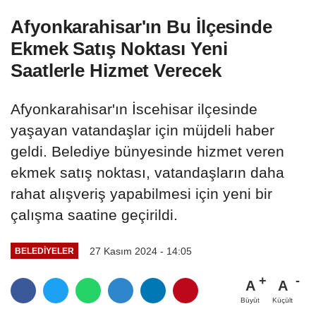
Afyonkarahisar'ın Bu İlçesinde
Ekmek Satış Noktası Yeni
Saatlerle Hizmet Verecek
Afyonkarahisar'ın İscehisar ilçesinde
yaşayan vatandaşlar için müjdeli haber
geldi. Belediye bünyesinde hizmet veren
ekmek satış noktası, vatandaşların daha
rahat alışveriş yapabilmesi için yeni bir
çalışma saatine geçirildi.
27 Kasım 2024 - 14:05
BELEDIYELER
A
A
Büyüt
Küçült