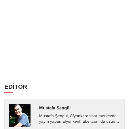
EDİTÖR
Mustafa Şengül
Mustafa Şengül, Afyonkarahisar merkezde
yayın yapan afyonkenthaber.com’da uzun
yıllardır yerel internet medyasında görev