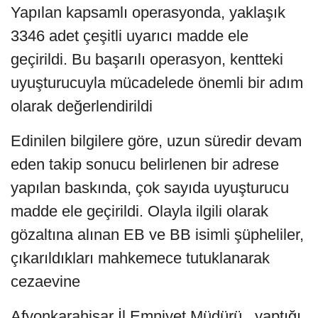
Yapılan kapsamlı operasyonda, yaklaşık
3346 adet çeşitli uyarıcı madde ele
geçirildi. Bu başarılı operasyon, kentteki
uyuşturucuyla mücadelede önemli bir adım
olarak değerlendirildi
Edinilen bilgilere göre, uzun süredir devam
eden takip sonucu belirlenen bir adrese
yapılan baskında, çok sayıda uyuşturucu
madde ele geçirildi. Olayla ilgili olarak
gözaltına alınan EB ve BB isimli şüpheliler,
çıkarıldıkları mahkemece tutuklanarak
cezaevine
Afyonkarahisar İl Emniyet Müdürü , yaptığı