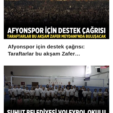
Afyonspor için destek çağrısı:
Taraftarlar bu akşam Zafer
Meydanı'nda buluşacak