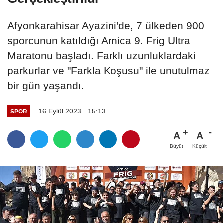
Afyonkarahisar Ayazini'de, 7 ülkeden 900
sporcunun katıldığı Arnica 9. Frig Ultra
Maratonu başladı. Farklı uzunluklardaki
parkurlar ve "Farkla Koşusu" ile unutulmaz
bir gün yaşandı.
16 Eylül 2023 - 15:13
SPOR
A
A
Büyüt
Küçült