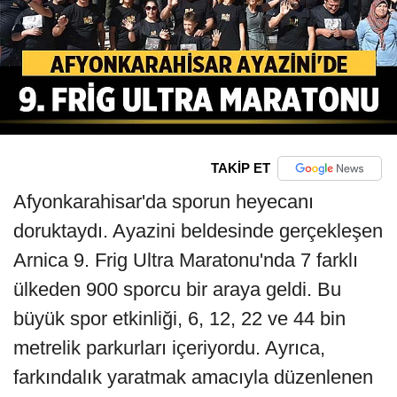
TAKİP ET
Afyonkarahisar'da sporun heyecanı
doruktaydı. Ayazini beldesinde gerçekleşen
Arnica 9. Frig Ultra Maratonu'nda 7 farklı
ülkeden 900 sporcu bir araya geldi. Bu
büyük spor etkinliği, 6, 12, 22 ve 44 bin
metrelik parkurları içeriyordu. Ayrıca,
farkındalık yaratmak amacıyla düzenlenen