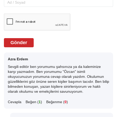
Gönder
Azra Erdem
Sevgili editör ben yorumumu şahsınıza ya da kaleminize
karşı yazmadım. Ben yorumumu "Özcan" isimli
okuyucunuzun yorumuna cevap olarak yazdım. Okulumun
güzelliklerini göz önüne seren kişiler başımın tacıdır. Ben bilip
bilmeden konuşan, yazan kişilere sinirleniyorum ve haklı
olarak okulumu ve emekçilerini savunuyorum.
Cevapla
Beğen (
1
)
Beğenme (
0
)