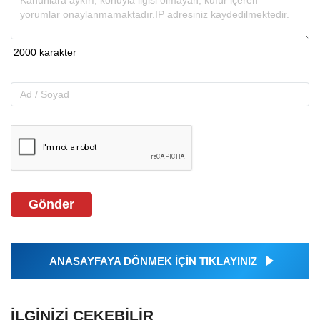
Gönder
ANASAYFAYA DÖNMEK İÇİN TIKLAYINIZ
İLGINIZI ÇEKEBILIR