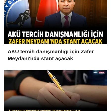
AKÜ tercih danışmanlığı için Zafer
Meydanı'nda stant açacak