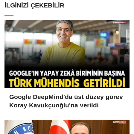
İLGINIZI ÇEKEBILIR
Google DeepMind'da üst düzey görev
Koray Kavukçuoğlu'na verildi