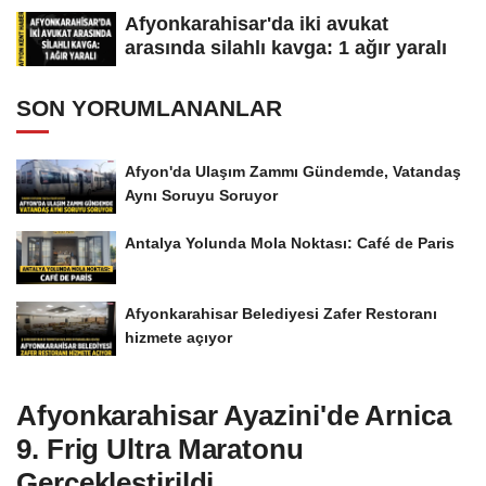
Afyonkarahisar'da iki avukat
arasında silahlı kavga: 1 ağır yaralı
SON YORUMLANANLAR
Afyon'da Ulaşım Zammı Gündemde, Vatandaş
Aynı Soruyu Soruyor
Antalya Yolunda Mola Noktası: Café de Paris
Afyonkarahisar Belediyesi Zafer Restoranı
hizmete açıyor
Afyonkarahisar Ayazini'de Arnica
9. Frig Ultra Maratonu
Gerçekleştirildi