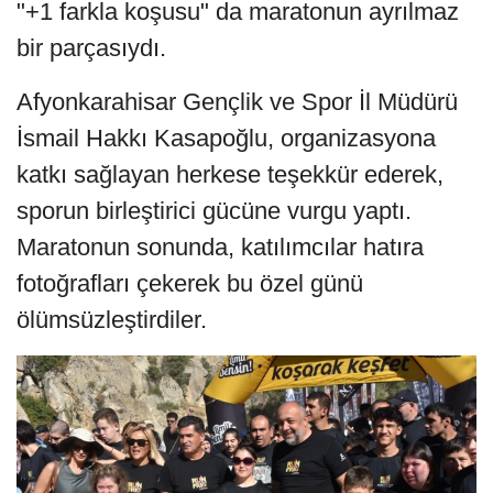
"+1 farkla koşusu" da maratonun ayrılmaz
bir parçasıydı.
Afyonkarahisar Gençlik ve Spor İl Müdürü
İsmail Hakkı Kasapoğlu, organizasyona
katkı sağlayan herkese teşekkür ederek,
sporun birleştirici gücüne vurgu yaptı.
Maratonun sonunda, katılımcılar hatıra
fotoğrafları çekerek bu özel günü
ölümsüzleştirdiler.