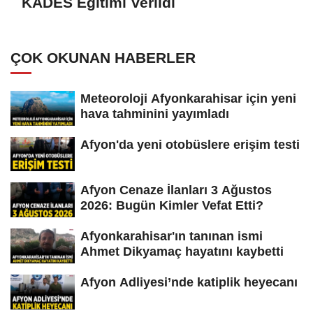
KADES Eğitimi Verildi
ÇOK OKUNAN HABERLER
Meteoroloji Afyonkarahisar için yeni
hava tahminini yayımladı
Afyon'da yeni otobüslere erişim testi
Afyon Cenaze İlanları 3 Ağustos
2026: Bugün Kimler Vefat Etti?
Afyonkarahisar'ın tanınan ismi
Ahmet Dikyamaç hayatını kaybetti
Afyon Adliyesi’nde katiplik heyecanı