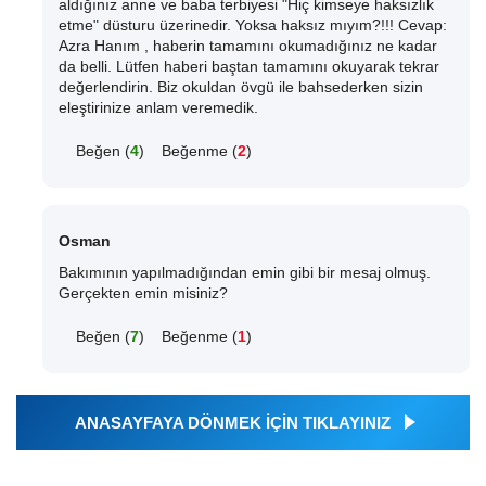
aldığınız anne ve baba terbiyesi "Hiç kimseye haksızlık
etme" düsturu üzerinedir. Yoksa haksız mıyım?!!! Cevap:
Azra Hanım , haberin tamamını okumadığınız ne kadar
da belli. Lütfen haberi baştan tamamını okuyarak tekrar
değerlendirin. Biz okuldan övgü ile bahsederken sizin
eleştirinize anlam veremedik.
Beğen (
4
)
Beğenme (
2
)
Osman
Bakımının yapılmadığından emin gibi bir mesaj olmuş.
Gerçekten emin misiniz?
Beğen (
7
)
Beğenme (
1
)
ANASAYFAYA DÖNMEK İÇİN TIKLAYINIZ