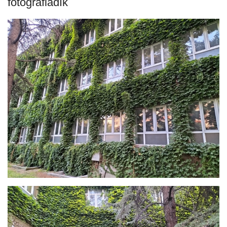
fotoğrafladık