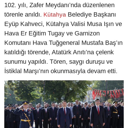
102. yılı, Zafer Meydanı’nda düzenlenen
törenle anıldı.
Belediye Başkanı
Kütahya
Eyüp Kahveci, Kütahya Valisi Musa Işın ve
Hava Er Eğitim Tugay ve Garnizon
Komutanı Hava Tuğgeneral Mustafa Baş’ın
katıldığı törende, Atatürk Anıtı’na çelenk
sunumu yapıldı. Tören, saygı duruşu ve
İstiklal Marşı’nın okunmasıyla devam etti.