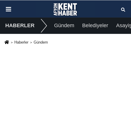
HABERLER
Gündem
Belediyeler
Asayi
Haberler
Gündem