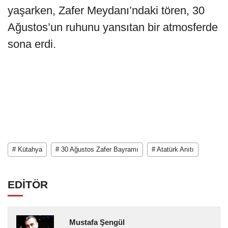
yaşarken, Zafer Meydanı’ndaki tören, 30
Ağustos’un ruhunu yansıtan bir atmosferde
sona erdi.
# Kütahya
# 30 Ağustos Zafer Bayramı
# Atatürk Anıtı
EDİTÖR
Mustafa Şengül