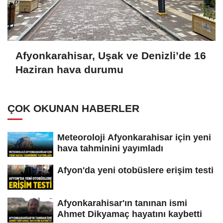
Afyonkarahisar, Uşak ve Denizli’de 16
Haziran hava durumu
ÇOK OKUNAN HABERLER
Meteoroloji Afyonkarahisar için yeni
hava tahminini yayımladı
Afyon'da yeni otobüslere erişim testi
Afyonkarahisar'ın tanınan ismi
Ahmet Dikyamaç hayatını kaybetti