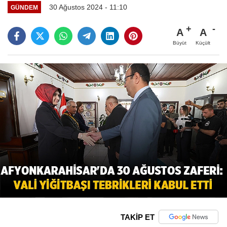
30 Ağustos 2024 - 11:10
GÜNDEM
A
A
Büyüt
Küçült
TAKİP ET