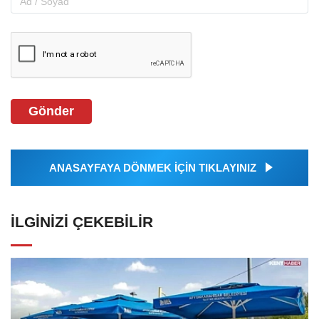
Gönder
ANASAYFAYA DÖNMEK İÇİN TIKLAYINIZ
İLGINIZI ÇEKEBILIR