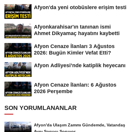
Afyon'da yeni otobüslere erişim testi
Afyonkarahisar'ın tanınan ismi
Ahmet Dikyamaç hayatını kaybetti
Afyon Cenaze İlanları 3 Ağustos
2026: Bugün Kimler Vefat Etti?
Afyon Adliyesi’nde katiplik heyecanı
Afyon Cenaze İlanları: 6 Ağustos
2026 Perşembe
SON YORUMLANANLAR
Afyon'da Ulaşım Zammı Gündemde, Vatandaş
Aynı Soruyu Soruyor