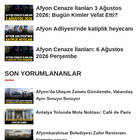
Afyon Cenaze İlanları 3 Ağustos
2026: Bugün Kimler Vefat Etti?
Afyon Adliyesi’nde katiplik heyecanı
Afyon Cenaze İlanları: 6 Ağustos
2026 Perşembe
SON YORUMLANANLAR
Afyon'da Ulaşım Zammı Gündemde, Vatandaş
Aynı Soruyu Soruyor
Antalya Yolunda Mola Noktası: Café de Paris
Afyonkarahisar Belediyesi Zafer Restoranı
hizmete açıyor