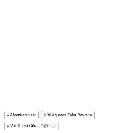
# Afyonkarahisar
# 30 Ağustos Zafer Bayramı
# Vali Kübra Güran Yiğitbaşı