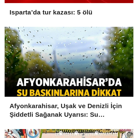
Isparta’da tur kazası: 5 ölü
Afyonkarahisar, Uşak ve Denizli İçin
Şiddetli Sağanak Uyarısı: Su
Baskınlarına Dikkat