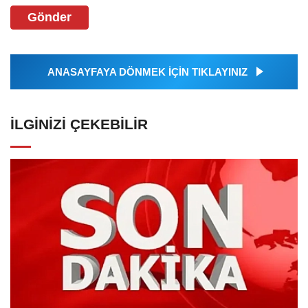
Gönder
ANASAYFAYA DÖNMEK İÇİN TIKLAYINIZ
İLGINIZI ÇEKEBILIR