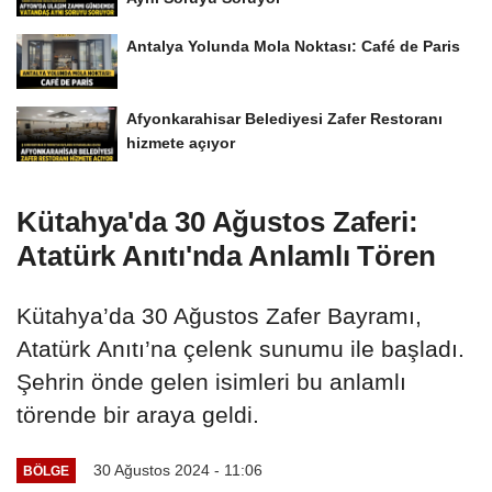
Antalya Yolunda Mola Noktası: Café de Paris
Afyonkarahisar Belediyesi Zafer Restoranı
hizmete açıyor
Kütahya'da 30 Ağustos Zaferi:
Atatürk Anıtı'nda Anlamlı Tören
Kütahya’da 30 Ağustos Zafer Bayramı,
Atatürk Anıtı’na çelenk sunumu ile başladı.
Şehrin önde gelen isimleri bu anlamlı
törende bir araya geldi.
30 Ağustos 2024 - 11:06
BÖLGE