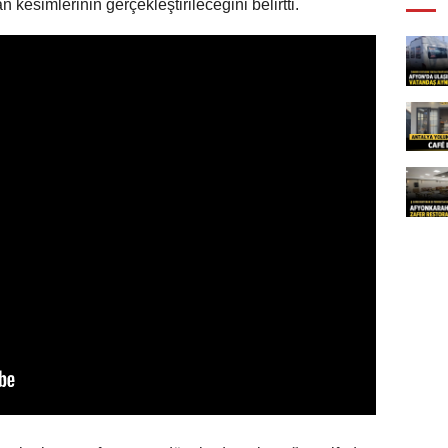
kesimlerinin gerçekleştirileceğini belirtti.