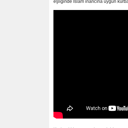
eşliğinde İslam inancına uygun kurban 