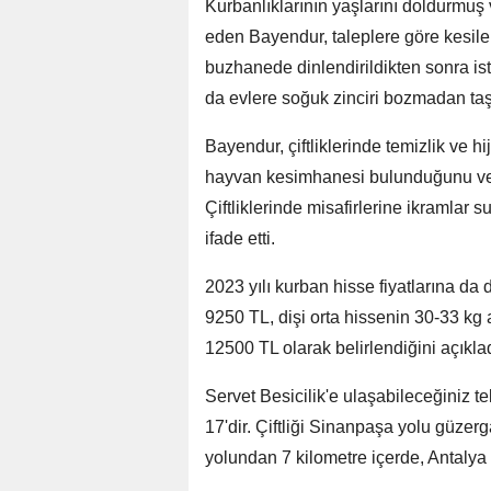
Kurbanlıklarının yaşlarını doldurmuş
eden Bayendur, taleplere göre kesile
buzhanede dinlendirildikten sonra ist
da evlere soğuk zinciri bozmadan taş
Bayendur, çiftliklerinde temizlik ve
hayvan kesimhanesi bulunduğunu ve pro
Çiftliklerinde misafirlerine ikramlar
ifade etti.
2023 yılı kurban hisse fiyatlarına da
9250 TL, dişi orta hissenin 30-33 kg
12500 TL olarak belirlendiğini açıklad
Servet Besicilik'e ulaşabileceğiniz 
17'dir. Çiftliği Sinanpaşa yolu güze
yolundan 7 kilometre içerde, Antalya