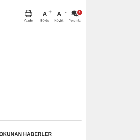
A
A
Büyüt
Küçült
Yazdır
Yorumlar
 OKUNAN HABERLER