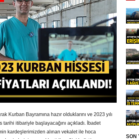
arak Kurban Bayramına hazır olduklarını ve 2023 yılı
 tarihi itibariyle başlayacağını açıkladı. İbadet
min kardeşlerimizden alınan vekalet ile hoca
SON