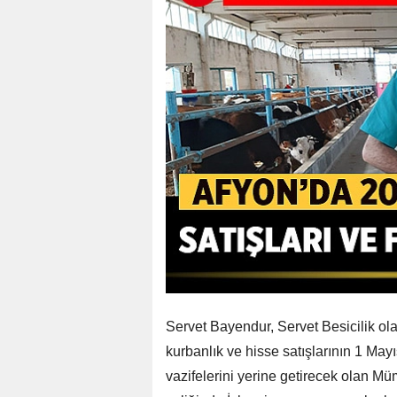
Servet Bayendur, Servet Besicilik ol
kurbanlık ve hisse satışlarının 1 Mayıs
vazifelerini yerine getirecek olan Mü