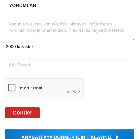
YORUMLAR
Gönder
ANASAYFAYA DÖNMEK İÇİN TIKLAYINIZ