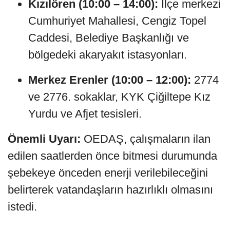
Kızılören (10:00 – 14:00):
İlçe merkezi
Cumhuriyet Mahallesi, Cengiz Topel
Caddesi, Belediye Başkanlığı ve
bölgedeki akaryakıt istasyonları.
Merkez Erenler (10:00 – 12:00):
2774
ve 2776. sokaklar, KYK Çiğiltepe Kız
Yurdu ve Afjet tesisleri.
Önemli Uyarı:
OEDAŞ, çalışmaların ilan
edilen saatlerden önce bitmesi durumunda
şebekeye önceden enerji verilebileceğini
belirterek vatandaşların hazırlıklı olmasını
istedi.