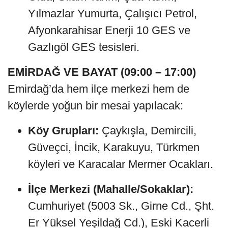
Yılmazlar Yumurta, Çalışıcı Petrol,
Afyonkarahisar Enerji 10 GES ve
Gazlıgöl GES tesisleri.
EMİRDAĞ VE BAYAT (09:00 – 17:00)
Emirdağ’da hem ilçe merkezi hem de
köylerde yoğun bir mesai yapılacak:
Köy Grupları:
Çaykışla, Demircili,
Güveçci, İncik, Karakuyu, Türkmen
köyleri ve Karacalar Mermer Ocakları.
İlçe Merkezi (Mahalle/Sokaklar):
Cumhuriyet (5003 Sk., Girne Cd., Şht.
Er Yüksel Yeşildağ Cd.), Eski Kacerli