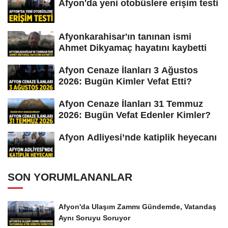
Afyon'da yeni otobüslere erişim testi
Afyonkarahisar'ın tanınan ismi
Ahmet Dikyamaç hayatını kaybetti
Afyon Cenaze İlanları 3 Ağustos
2026: Bugün Kimler Vefat Etti?
Afyon Cenaze İlanları 31 Temmuz
2026: Bugün Vefat Edenler Kimler?
Afyon Adliyesi’nde katiplik heyecanı
SON YORUMLANANLAR
Afyon'da Ulaşım Zammı Gündemde, Vatandaş
Aynı Soruyu Soruyor