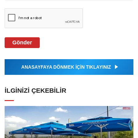
Gönder
ANASAYFAYA DÖNMEK İÇİN TIKLAYINIZ
İLGINIZI ÇEKEBILIR