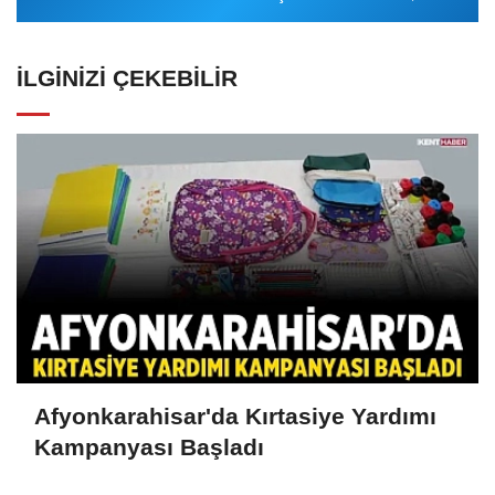
İLGINIZI ÇEKEBILIR
Afyonkarahisar'da Kırtasiye Yardımı
Kampanyası Başladı