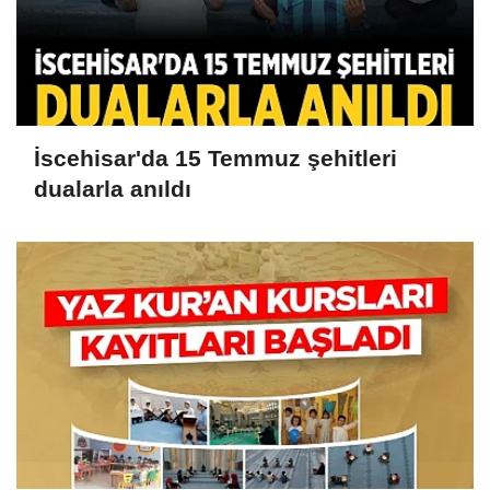
İscehisar'da 15 Temmuz şehitleri
dualarla anıldı