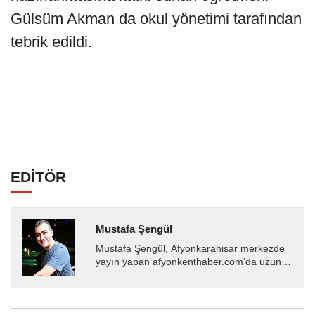
Gülsüm Akman da okul yönetimi tarafından
tebrik edildi.
EDİTÖR
Mustafa Şengül
Mustafa Şengül, Afyonkarahisar merkezde
yayın yapan afyonkenthaber.com’da uzun
yıllardır yerel internet medyasında görev
almakta, haber akışı...