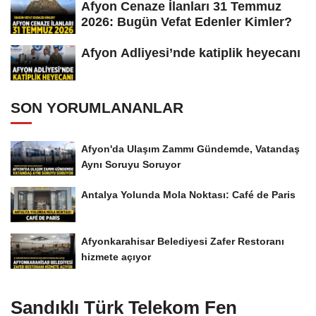
Afyon Cenaze İlanları 31 Temmuz
2026: Bugün Vefat Edenler Kimler?
Afyon Adliyesi’nde katiplik heyecanı
SON YORUMLANANLAR
Afyon'da Ulaşım Zammı Gündemde, Vatandaş
Aynı Soruyu Soruyor
Antalya Yolunda Mola Noktası: Café de Paris
Afyonkarahisar Belediyesi Zafer Restoranı
hizmete açıyor
Sandıklı Türk Telekom Fen