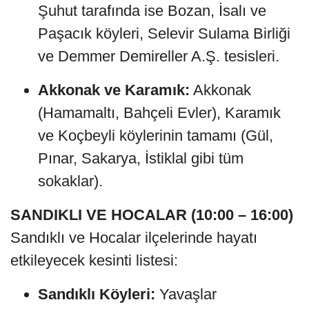
Şuhut tarafında ise Bozan, İsalı ve
Paşacık köyleri, Selevir Sulama Birliği
ve Demmer Demireller A.Ş. tesisleri.
Akkonak ve Karamık:
Akkonak
(Hamamaltı, Bahçeli Evler), Karamık
ve Koçbeyli köylerinin tamamı (Gül,
Pınar, Sakarya, İstiklal gibi tüm
sokaklar).
SANDIKLI VE HOCALAR (10:00 – 16:00)
Sandıklı ve Hocalar ilçelerinde hayatı
etkileyecek kesinti listesi:
Sandıklı Köyleri:
Yavaşlar