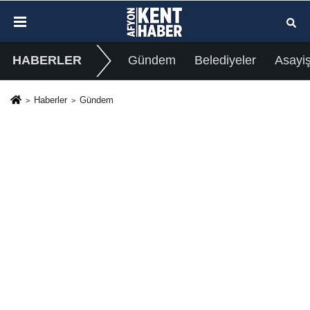
HABERLER
Gündem
Belediyeler
Asayi
Haberler
Gündem