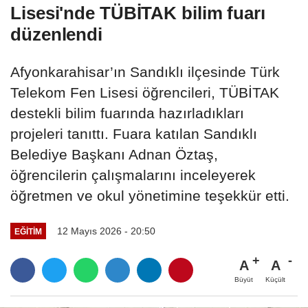
Lisesi'nde TÜBİTAK bilim fuarı
düzenlendi
Afyonkarahisar’ın Sandıklı ilçesinde Türk
Telekom Fen Lisesi öğrencileri, TÜBİTAK
destekli bilim fuarında hazırladıkları
projeleri tanıttı. Fuara katılan Sandıklı
Belediye Başkanı Adnan Öztaş,
öğrencilerin çalışmalarını inceleyerek
öğretmen ve okul yönetimine teşekkür etti.
12 Mayıs 2026 - 20:50
EĞITIM
A
A
Büyüt
Küçült