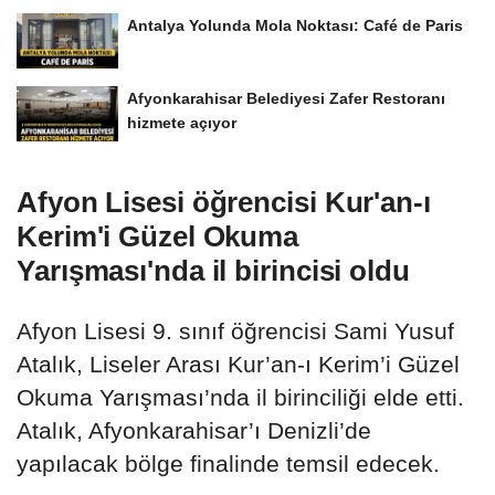
Antalya Yolunda Mola Noktası: Café de Paris
Afyonkarahisar Belediyesi Zafer Restoranı
hizmete açıyor
Afyon Lisesi öğrencisi Kur'an-ı
Kerim'i Güzel Okuma
Yarışması'nda il birincisi oldu
Afyon Lisesi 9. sınıf öğrencisi Sami Yusuf
Atalık, Liseler Arası Kur’an-ı Kerim’i Güzel
Okuma Yarışması’nda il birinciliği elde etti.
Atalık, Afyonkarahisar’ı Denizli’de
yapılacak bölge finalinde temsil edecek.