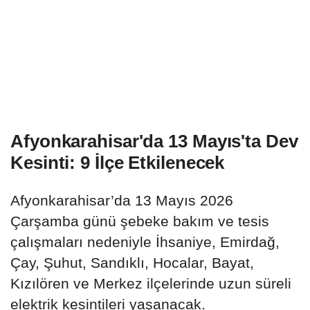
Afyonkarahisar'da 13 Mayıs'ta Dev
Kesinti: 9 İlçe Etkilenecek
Afyonkarahisar’da 13 Mayıs 2026
Çarşamba günü şebeke bakım ve tesis
çalışmaları nedeniyle İhsaniye, Emirdağ,
Çay, Şuhut, Sandıklı, Hocalar, Bayat,
Kızılören ve Merkez ilçelerinde uzun süreli
elektrik kesintileri yaşanacak.