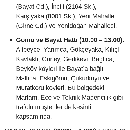
(Bayat Cd.), İncili (2164 Sk.),
Karşıyaka (8001 Sk.), Yeni Mahalle
(Girne Cd.) ve Yenidoğan Mahallesi.
Gömü ve Bayat Hattı (10:00 – 13:00):
Alibeyce, Yarımca, Gökçeyaka, Kılıçlı
Kavlaklı, Güney, Gedikevi, Bağlıca,
Beyköy köyleri ile Bayat’a bağlı
Mallıca, Eskigömü, Çukurkuyu ve
Muratkoru köyleri. Bu bölgedeki
Marfam, Ece ve Teknik Madencilik gibi
trafolu müşteriler de kesinti
kapsamında.