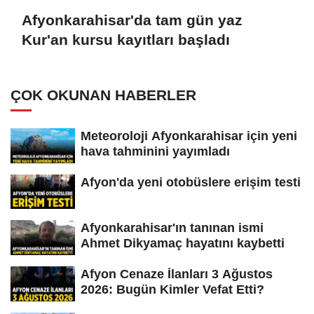
Afyonkarahisar'da tam gün yaz
Kur'an kursu kayıtları başladı
ÇOK OKUNAN HABERLER
Meteoroloji Afyonkarahisar için yeni
hava tahminini yayımladı
Afyon'da yeni otobüslere erişim testi
Afyonkarahisar'ın tanınan ismi
Ahmet Dikyamaç hayatını kaybetti
Afyon Cenaze İlanları 3 Ağustos
2026: Bugün Kimler Vefat Etti?