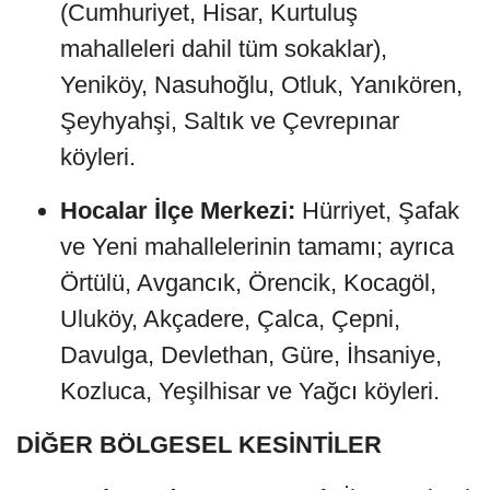
(Cumhuriyet, Hisar, Kurtuluş
mahalleleri dahil tüm sokaklar),
Yeniköy, Nasuhoğlu, Otluk, Yanıkören,
Şeyhyahşi, Saltık ve Çevrepınar
köyleri.
Hocalar İlçe Merkezi:
Hürriyet, Şafak
ve Yeni mahallelerinin tamamı; ayrıca
Örtülü, Avgancık, Örencik, Kocagöl,
Uluköy, Akçadere, Çalca, Çepni,
Davulga, Devlethan, Güre, İhsaniye,
Kozluca, Yeşilhisar ve Yağcı köyleri.
DİĞER BÖLGESEL KESİNTİLER