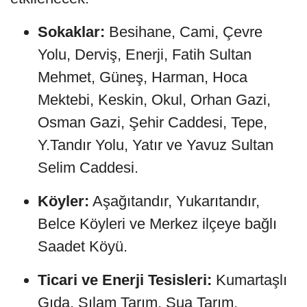
Sokaklar:
Besihane, Cami, Çevre
Yolu, Derviş, Enerji, Fatih Sultan
Mehmet, Güneş, Harman, Hoca
Mektebi, Keskin, Okul, Orhan Gazi,
Osman Gazi, Şehir Caddesi, Tepe,
Y.Tandır Yolu, Yatır ve Yavuz Sultan
Selim Caddesi.
Köyler:
Aşağıtandır, Yukarıtandır,
Belce Köyleri ve Merkez ilçeye bağlı
Saadet Köyü.
Ticari ve Enerji Tesisleri:
Kumartaşlı
Gıda, Sılam Tarım, Şua Tarım,