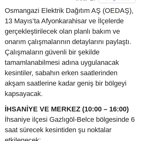
Osmangazi Elektrik Dağıtım AŞ (OEDAŞ),
13 Mayıs’ta Afyonkarahisar ve İlçelerde
gerçekleştirilecek olan planlı bakım ve
onarım çalışmalarının detaylarını paylaştı.
Çalışmaların güvenli bir şekilde
tamamlanabilmesi adına uygulanacak
kesintiler, sabahın erken saatlerinden
akşam saatlerine kadar geniş bir bölgeyi
kapsayacak.
İHSANİYE VE MERKEZ (10:00 – 16:00)
İhsaniye ilçesi Gazlıgöl-Belce bölgesinde 6
saat sürecek kesintiden şu noktalar
etkilenecek: