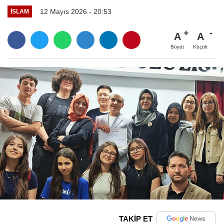
12 Mayıs 2026 - 20:53
İSLAM
A
A
Büyüt
Küçült
TAKİP ET