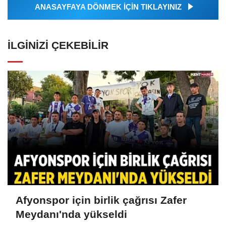
ANASAYFAYA DÖNMEK İÇİN TIKLAYINIZ
İLGINIZI ÇEKEBILIR
Afyonspor için birlik çağrısı Zafer
Meydanı'nda yükseldi