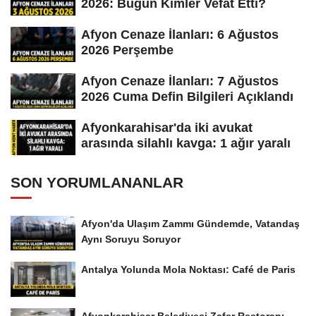
2026: Bugün Kimler Vefat Etti?
Afyon Cenaze İlanları: 6 Ağustos
2026 Perşembe
Afyon Cenaze İlanları: 7 Ağustos
2026 Cuma Defin Bilgileri Açıklandı
Afyonkarahisar'da iki avukat
arasında silahlı kavga: 1 ağır yaralı
SON YORUMLANANLAR
Afyon'da Ulaşım Zammı Gündemde, Vatandaş
Aynı Soruyu Soruyor
Antalya Yolunda Mola Noktası: Café de Paris