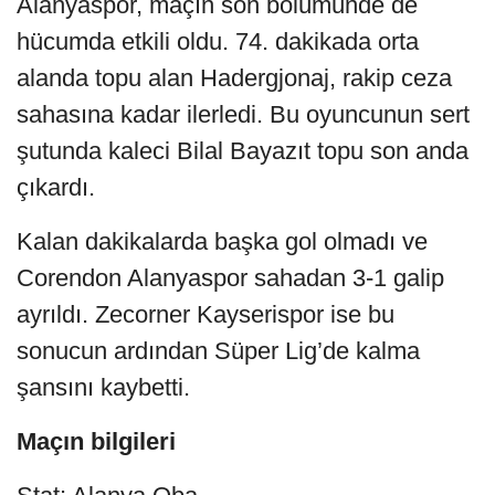
Alanyaspor, maçın son bölümünde de
hücumda etkili oldu. 74. dakikada orta
alanda topu alan Hadergjonaj, rakip ceza
sahasına kadar ilerledi. Bu oyuncunun sert
şutunda kaleci Bilal Bayazıt topu son anda
çıkardı.
Kalan dakikalarda başka gol olmadı ve
Corendon Alanyaspor sahadan 3-1 galip
ayrıldı. Zecorner Kayserispor ise bu
sonucun ardından Süper Lig’de kalma
şansını kaybetti.
Maçın bilgileri