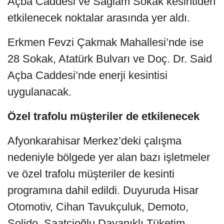
Açba Caddesi ve Sağlam Sokak kesintiden
etkilenecek noktalar arasında yer aldı.
Erkmen Fevzi Çakmak Mahallesi’nde ise
28 Sokak, Atatürk Bulvarı ve Doç. Dr. Said
Açba Caddesi’nde enerji kesintisi
uygulanacak.
Özel trafolu müşteriler de etkilenecek
Afyonkarahisar Merkez’deki çalışma
nedeniyle bölgede yer alan bazı işletmeler
ve özel trafolu müşteriler de kesinti
programına dahil edildi. Duyuruda Hisar
Otomotiv, Cihan Tavukçuluk, Demoto,
Solido, Saatçioğlu Dayanıklı Tüketim