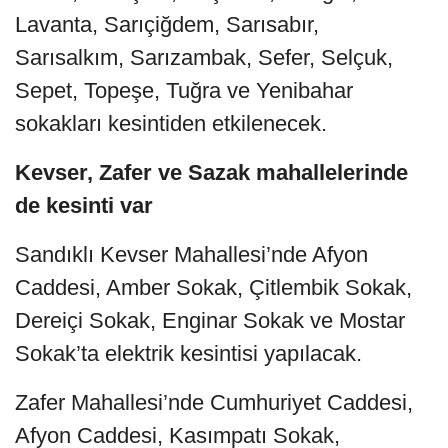
Lavanta, Sarıçiğdem, Sarısabır,
Sarısalkım, Sarızambak, Sefer, Selçuk,
Sepet, Topeşe, Tuğra ve Yenibahar
sokakları kesintiden etkilenecek.
Kevser, Zafer ve Sazak mahallelerinde
de kesinti var
Sandıklı Kevser Mahallesi’nde Afyon
Caddesi, Amber Sokak, Çitlembik Sokak,
Dereiçi Sokak, Enginar Sokak ve Mostar
Sokak’ta elektrik kesintisi yapılacak.
Zafer Mahallesi’nde Cumhuriyet Caddesi,
Afyon Caddesi, Kasımpatı Sokak,