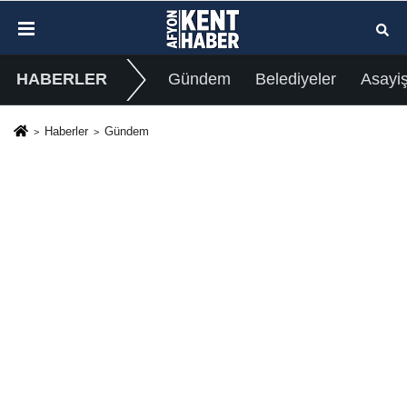
HABERLER
Gündem
Belediyeler
Asayi
Haberler
Gündem