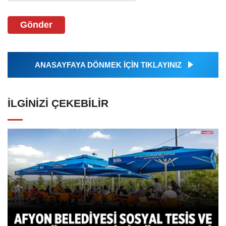
Gönder
ANASAYFAYA DÖNMEK İÇİN TIKLAYINIZ
İLGINIZI ÇEKEBILIR