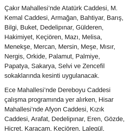
Çakır Mahallesi’nde Atatürk Caddesi, M.
Kemal Caddesi, Armağan, Bahtiyar, Barış,
Bilgi, Buket, Dedelipınar, Gülderen,
Hakimiyet, Keçiören, Mazı, Melisa,
Menekşe, Mercan, Mersin, Meşe, Mısır,
Nergis, Orkide, Palamut, Palmiye,
Papatya, Sakarya, Selvi ve Zencefil
sokaklarında kesinti uygulanacak.
Ece Mahallesi’nde Dereboyu Caddesi
çalışma programında yer alırken, Hisar
Mahallesi’nde Afyon Caddesi, Kızık
Caddesi, Arafat, Dedelipınar, Eren, Gözde,
Hicret, Karaçam, Keçiören, Lalegül,