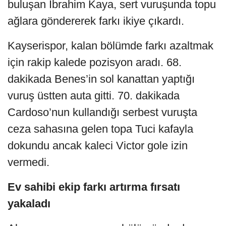
buluşan İbrahim Kaya, sert vuruşunda topu
ağlara göndererek farkı ikiye çıkardı.
Kayserispor, kalan bölümde farkı azaltmak
için rakip kalede pozisyon aradı. 68.
dakikada Benes’in sol kanattan yaptığı
vuruş üstten auta gitti. 70. dakikada
Cardoso’nun kullandığı serbest vuruşta
ceza sahasına gelen topa Tuci kafayla
dokundu ancak kaleci Victor gole izin
vermedi.
Ev sahibi ekip farkı artırma fırsatı
yakaladı