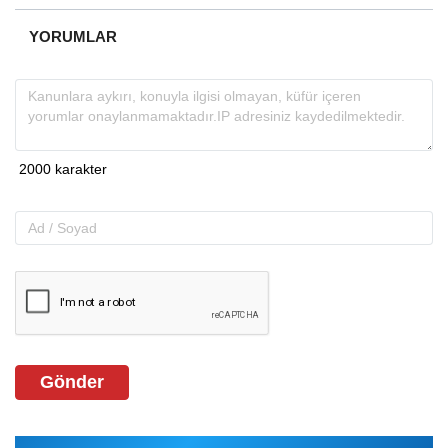
YORUMLAR
Gönder