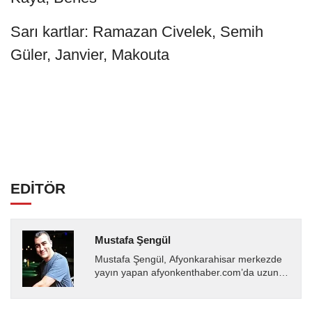
Sarı kartlar: Ramazan Civelek, Semih
Güler, Janvier, Makouta
EDİTÖR
Mustafa Şengül
Mustafa Şengül, Afyonkarahisar merkezde
yayın yapan afyonkenthaber.com’da uzun
yıllardır yerel internet medyasında görev
almakta, haber akışı...