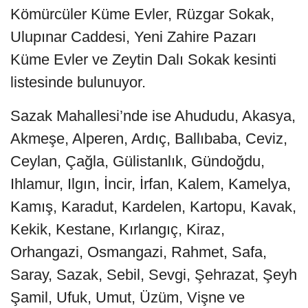
Kömürcüler Küme Evler, Rüzgar Sokak,
Ulupınar Caddesi, Yeni Zahire Pazarı
Küme Evler ve Zeytin Dalı Sokak kesinti
listesinde bulunuyor.
Sazak Mahallesi’nde ise Ahududu, Akasya,
Akmeşe, Alperen, Ardıç, Ballıbaba, Ceviz,
Ceylan, Çağla, Gülistanlık, Gündoğdu,
Ihlamur, Ilgın, İncir, İrfan, Kalem, Kamelya,
Kamış, Karadut, Kardelen, Kartopu, Kavak,
Kekik, Kestane, Kırlangıç, Kiraz,
Orhangazi, Osmangazi, Rahmet, Safa,
Saray, Sazak, Sebil, Sevgi, Şehrazat, Şeyh
Şamil, Ufuk, Umut, Üzüm, Vişne ve