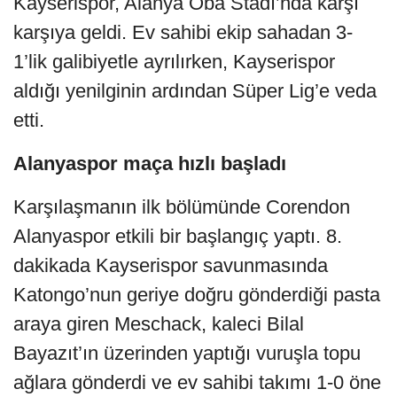
Kayserispor, Alanya Oba Stadı’nda karşı
karşıya geldi. Ev sahibi ekip sahadan 3-
1’lik galibiyetle ayrılırken, Kayserispor
aldığı yenilginin ardından Süper Lig’e veda
etti.
Alanyaspor maça hızlı başladı
Karşılaşmanın ilk bölümünde Corendon
Alanyaspor etkili bir başlangıç yaptı. 8.
dakikada Kayserispor savunmasında
Katongo’nun geriye doğru gönderdiği pasta
araya giren Meschack, kaleci Bilal
Bayazıt’ın üzerinden yaptığı vuruşla topu
ağlara gönderdi ve ev sahibi takımı 1-0 öne