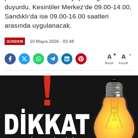
duyurdu. Kesintiler Merkez’de 09.00-14.00,
Sandıklı’da ise 09.00-16.00 saatleri
arasında uygulanacak.
10 Mayıs 2026 - 03:48
GÜNDEM
A
A
Büyüt
Küçült