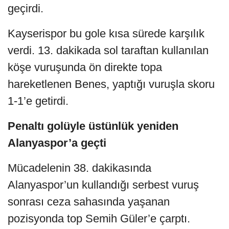
geçirdi.
Kayserispor bu gole kısa sürede karşılık
verdi. 13. dakikada sol taraftan kullanılan
köşe vuruşunda ön direkte topa
hareketlenen Benes, yaptığı vuruşla skoru
1-1’e getirdi.
Penaltı golüyle üstünlük yeniden
Alanyaspor’a geçti
Mücadelenin 38. dakikasında
Alanyaspor’un kullandığı serbest vuruş
sonrası ceza sahasında yaşanan
pozisyonda top Semih Güler’e çarptı.