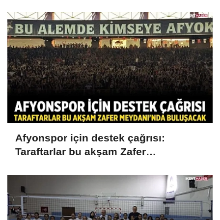
Afyonspor için destek çağrısı:
Taraftarlar bu akşam Zafer
Meydanı'nda buluşacak