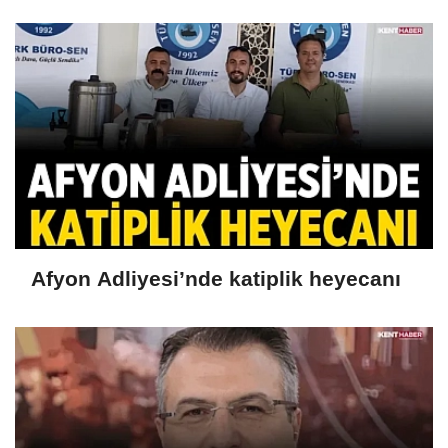
Afyon Adliyesi’nde katiplik heyecanı