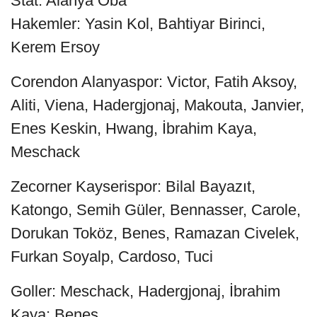
Stat: Alanya Oba
Hakemler: Yasin Kol, Bahtiyar Birinci,
Kerem Ersoy
Corendon Alanyaspor: Victor, Fatih Aksoy,
Aliti, Viena, Hadergjonaj, Makouta, Janvier,
Enes Keskin, Hwang, İbrahim Kaya,
Meschack
Zecorner Kayserispor: Bilal Bayazıt,
Katongo, Semih Güler, Bennasser, Carole,
Dorukan Toköz, Benes, Ramazan Civelek,
Furkan Soyalp, Cardoso, Tuci
Goller: Meschack, Hadergjonaj, İbrahim
Kaya; Benes