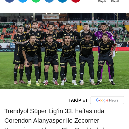
Büyüt
Küçült
TAKİP ET
Trendyol Süper Lig’in 33. haftasında
Corendon Alanyaspor ile Zecorner