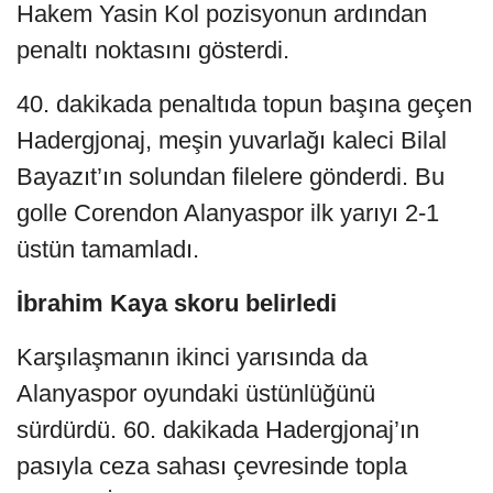
Hakem Yasin Kol pozisyonun ardından
penaltı noktasını gösterdi.
40. dakikada penaltıda topun başına geçen
Hadergjonaj, meşin yuvarlağı kaleci Bilal
Bayazıt’ın solundan filelere gönderdi. Bu
golle Corendon Alanyaspor ilk yarıyı 2-1
üstün tamamladı.
İbrahim Kaya skoru belirledi
Karşılaşmanın ikinci yarısında da
Alanyaspor oyundaki üstünlüğünü
sürdürdü. 60. dakikada Hadergjonaj’ın
pasıyla ceza sahası çevresinde topla