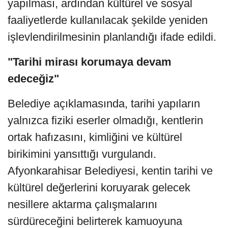
yapılması, ardından kültürel ve sosyal
faaliyetlerde kullanılacak şekilde yeniden
işlevlendirilmesinin planlandığı ifade edildi.
"Tarihi mirası korumaya devam
edeceğiz"
Belediye açıklamasında, tarihi yapıların
yalnızca fiziki eserler olmadığı, kentlerin
ortak hafızasını, kimliğini ve kültürel
birikimini yansıttığı vurgulandı.
Afyonkarahisar Belediyesi, kentin tarihi ve
kültürel değerlerini koruyarak gelecek
nesillere aktarma çalışmalarını
sürdüreceğini belirterek kamuoyuna