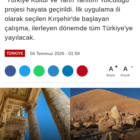
projesi hayata geçirildi. İlk uygulama ili
olarak seçilen Kırşehir'de başlayan
çalışma, ilerleyen dönemde tüm Türkiye'ye
yayılacak.
04 Temmuz 2026 - 01:59
TÜRKIYE
A
A
Büyüt
Küçült