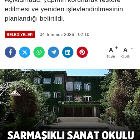
edilmesi ve yeniden işlevlendirilmesinin
planlandığı belirtildi.
04 Temmuz 2026 - 02:10
BELEDIYELER
A
A
Büyüt
Küçült