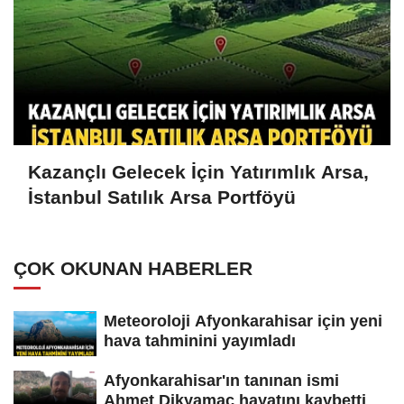
Kazançlı Gelecek İçin Yatırımlık Arsa,
İstanbul Satılık Arsa Portföyü
ÇOK OKUNAN HABERLER
Meteoroloji Afyonkarahisar için yeni
hava tahminini yayımladı
Afyonkarahisar'ın tanınan ismi
Ahmet Dikyamaç hayatını kaybetti