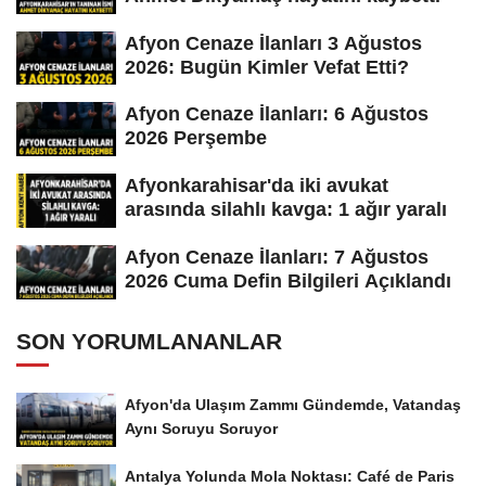
Afyon Cenaze İlanları 3 Ağustos
2026: Bugün Kimler Vefat Etti?
Afyon Cenaze İlanları: 6 Ağustos
2026 Perşembe
Afyonkarahisar'da iki avukat
arasında silahlı kavga: 1 ağır yaralı
Afyon Cenaze İlanları: 7 Ağustos
2026 Cuma Defin Bilgileri Açıklandı
SON YORUMLANANLAR
Afyon'da Ulaşım Zammı Gündemde, Vatandaş
Aynı Soruyu Soruyor
Antalya Yolunda Mola Noktası: Café de Paris