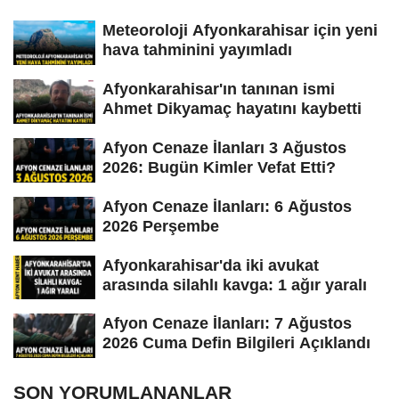
Meteoroloji Afyonkarahisar için yeni
hava tahminini yayımladı
Afyonkarahisar'ın tanınan ismi
Ahmet Dikyamaç hayatını kaybetti
Afyon Cenaze İlanları 3 Ağustos
2026: Bugün Kimler Vefat Etti?
Afyon Cenaze İlanları: 6 Ağustos
2026 Perşembe
Afyonkarahisar'da iki avukat
arasında silahlı kavga: 1 ağır yaralı
Afyon Cenaze İlanları: 7 Ağustos
2026 Cuma Defin Bilgileri Açıklandı
SON YORUMLANANLAR