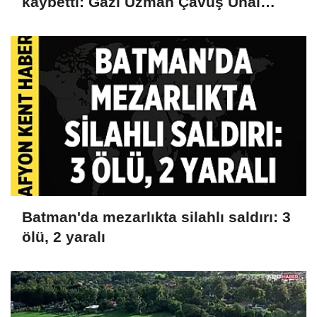
kaybetti: Gazi Uzman Çavuş Ünal
Cak'tan acı haber
Batman'da mezarlıkta silahlı saldırı: 3
ölü, 2 yaralı