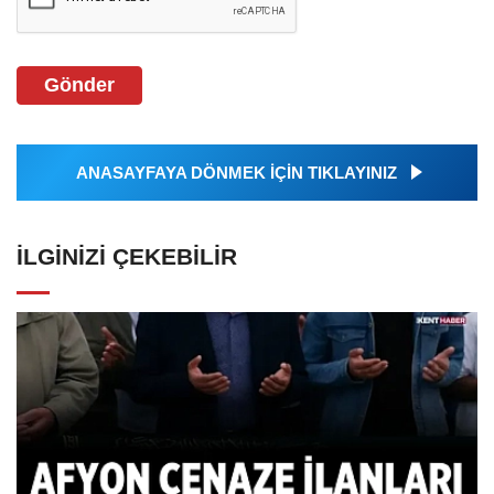
Gönder
ANASAYFAYA DÖNMEK İÇİN TIKLAYINIZ
İLGINIZI ÇEKEBILIR