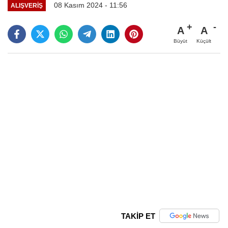
08 Kasım 2024 - 11:56
ALIŞVERIŞ
A
A
Büyüt
Küçült
TAKİP ET