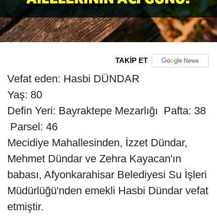
TAKİP ET
Vefat eden: Hasbi DÜNDAR
Yaş: 80
Defin Yeri: Bayraktepe Mezarlığı Pafta: 38
Parsel: 46
Mecidiye Mahallesinden, İzzet Dündar,
Mehmet Dündar ve Zehra Kayacan'ın
babası, Afyonkarahisar Belediyesi Su İşleri
Müdürlüğü'nden emekli Hasbi Dündar vefat
etmiştir.