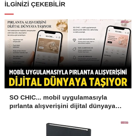
İLGINIZI ÇEKEBILIR
SO CHIC... mobil uygulamasıyla
pırlanta alışverişini dijital dünyaya
taşıyor