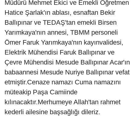
Müdürü Mehmet Ekici ve Emekli Öğretmen
Hatice Şarlak'ın ablası, esnaftan Bekir
Ballıpınar ve TEDAŞ'tan emekli Birsen
Yarımkaya'nın annesi, TBMM personeli
Ömer Faruk Yarımkaya'nın kayınvalidesi,
Elektrik Mühendisi Faruk Ballıpınar ve
Çevre Mühendisi Mesude Ballıpınar Acar'ın
babaannesi Mesude Nuriye Ballıpınar vefat
etmiştir.Cenaze namazı Cuma namazını
müteakip Paşa Camiinde
kılınacaktır.Merhumeye Allah'tan rahmet
kederli ailesine başsağlığı dileriz.