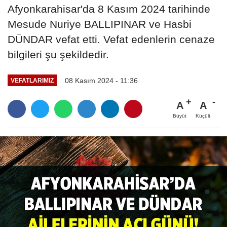
Afyonkarahisar'da 8 Kasım 2024 tarihinde
Mesude Nuriye BALLIPINAR ve Hasbi
DÜNDAR vefat etti. Vefat edenlerin cenaze
bilgileri şu şekildedir.
08 Kasım 2024 - 11:36
VEFATLARIMIZ
A
A
Büyüt
Küçült