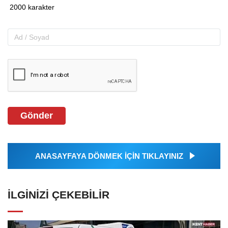
Gönder
ANASAYFAYA DÖNMEK İÇİN TIKLAYINIZ
İLGINIZI ÇEKEBILIR