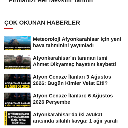
Firmanızı Her Mevsim Tanıtın
ÇOK OKUNAN HABERLER
Meteoroloji Afyonkarahisar için yeni
hava tahminini yayımladı
Afyonkarahisar'ın tanınan ismi
Ahmet Dikyamaç hayatını kaybetti
Afyon Cenaze İlanları 3 Ağustos
2026: Bugün Kimler Vefat Etti?
Afyon Cenaze İlanları: 6 Ağustos
2026 Perşembe
Afyonkarahisar'da iki avukat
arasında silahlı kavga: 1 ağır yaralı