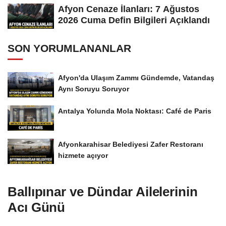
Afyon Cenaze İlanları: 7 Ağustos
2026 Cuma Defin Bilgileri Açıklandı
SON YORUMLANANLAR
Afyon'da Ulaşım Zammı Gündemde, Vatandaş
Aynı Soruyu Soruyor
Antalya Yolunda Mola Noktası: Café de Paris
Afyonkarahisar Belediyesi Zafer Restoranı
hizmete açıyor
Ballıpınar ve Dündar Ailelerinin
Acı Günü