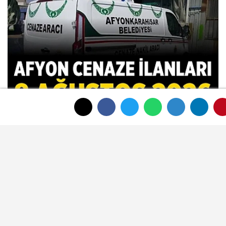
Afyon Cenaze İlanları: 8 Ağustos 2026