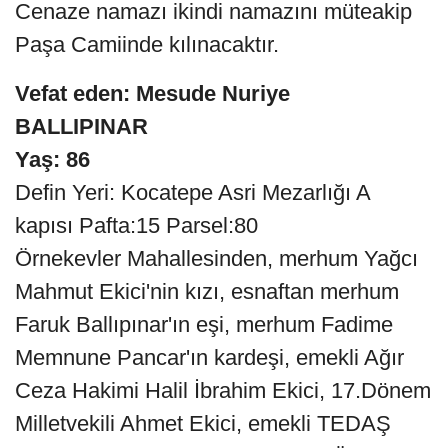
Cenaze namazı ikindi namazını müteakip
Paşa Camiinde kılınacaktır.
Vefat eden: Mesude Nuriye
BALLIPINAR
Yaş: 86
Defin Yeri: Kocatepe Asri Mezarlığı A
kapısı Pafta:15 Parsel:80
Örnekevler Mahallesinden, merhum Yağcı
Mahmut Ekici'nin kızı, esnaftan merhum
Faruk Ballıpınar'ın eşi, merhum Fadime
Memnune Pancar'ın kardeşi, emekli Ağır
Ceza Hakimi Halil İbrahim Ekici, 17.Dönem
Milletvekili Ahmet Ekici, emekli TEDAŞ