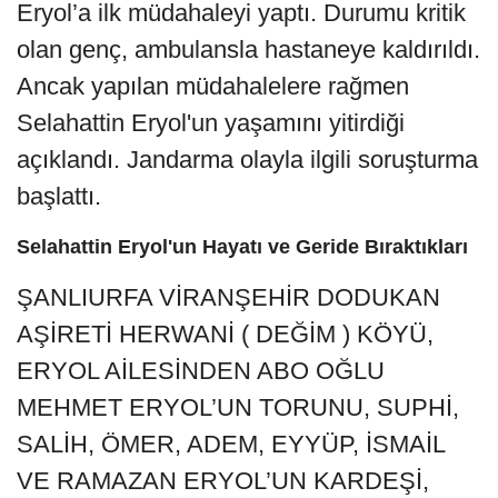
Eryol’a ilk müdahaleyi yaptı. Durumu kritik
olan genç, ambulansla hastaneye kaldırıldı.
Ancak yapılan müdahalelere rağmen
Selahattin Eryol'un yaşamını yitirdiği
açıklandı. Jandarma olayla ilgili soruşturma
başlattı.
Selahattin Eryol'un Hayatı ve Geride Bıraktıkları
ŞANLIURFA VİRANŞEHİR DODUKAN
AŞİRETİ HERWANİ ( DEĞİM ) KÖYÜ,
ERYOL AİLESİNDEN ABO OĞLU
MEHMET ERYOL’UN TORUNU, SUPHİ,
SALİH, ÖMER, ADEM, EYYÜP, İSMAİL
VE RAMAZAN ERYOL’UN KARDEŞİ,