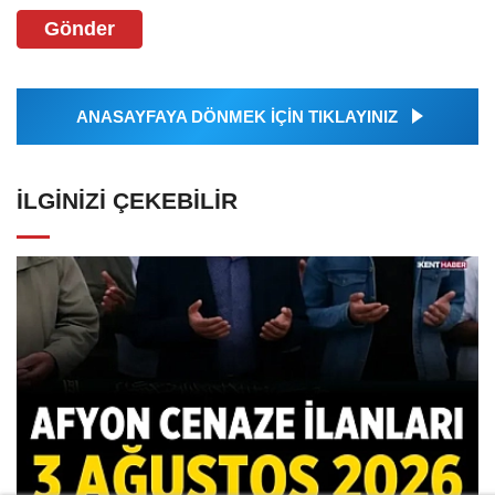
Gönder
ANASAYFAYA DÖNMEK İÇİN TIKLAYINIZ
İLGINIZI ÇEKEBILIR