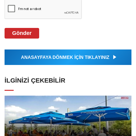
Gönder
ANASAYFAYA DÖNMEK İÇİN TIKLAYINIZ
İLGINIZI ÇEKEBILIR