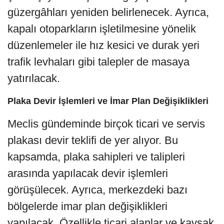
güzergâhları yeniden belirlenecek. Ayrıca,
kapalı otoparkların işletilmesine yönelik
düzenlemeler ile hız kesici ve durak yeri
trafik levhaları gibi talepler de masaya
yatırılacak.
Plaka Devir İşlemleri ve İmar Plan Değişiklikleri
Meclis gündeminde birçok ticari ve servis
plakası devir teklifi de yer alıyor. Bu
kapsamda, plaka sahipleri ve talipleri
arasında yapılacak devir işlemleri
görüşülecek. Ayrıca, merkezdeki bazı
bölgelerde imar plan değişiklikleri
yapılacak. Özellikle ticari alanlar ve kavşak