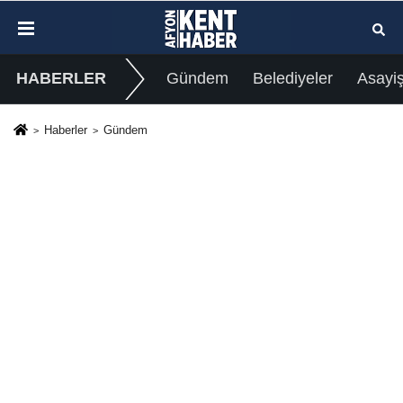
HABERLER
Gündem
Belediyeler
Asayi
Haberler
Gündem