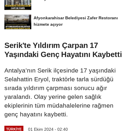
Afyonkarahisar Belediyesi Zafer Restoranı
hizmete açıyor
Serik'te Yıldırım Çarpan 17
Yaşındaki Genç Hayatını Kaybetti
Antalya’nın Serik ilçesinde 17 yaşındaki
Selahattin Eryol, traktörle tarla sürdüğü
sırada yıldırım çarpması sonucu ağır
yaralandı. Olay yerine gelen sağlık
ekiplerinin tüm müdahalelerine rağmen
genç hayatını kaybetti.
01 Ekim 2024 - 02:40
TÜRKIYE