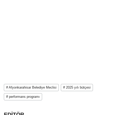
# Afyonkarahisar Belediye Meclisi
# 2025 yılı bütçesi
# performans programı
EDİTÖR