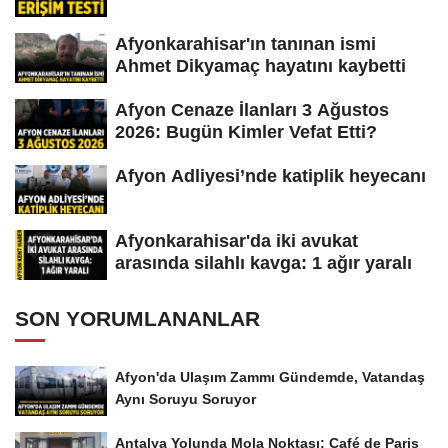
Afyonkarahisar'ın tanınan ismi
Ahmet Dikyamaç hayatını kaybetti
Afyon Cenaze İlanları 3 Ağustos
2026: Bugün Kimler Vefat Etti?
Afyon Adliyesi’nde katiplik heyecanı
Afyonkarahisar'da iki avukat
arasında silahlı kavga: 1 ağır yaralı
SON YORUMLANANLAR
Afyon'da Ulaşım Zammı Gündemde, Vatandaş
Aynı Soruyu Soruyor
Antalya Yolunda Mola Noktası: Café de Paris