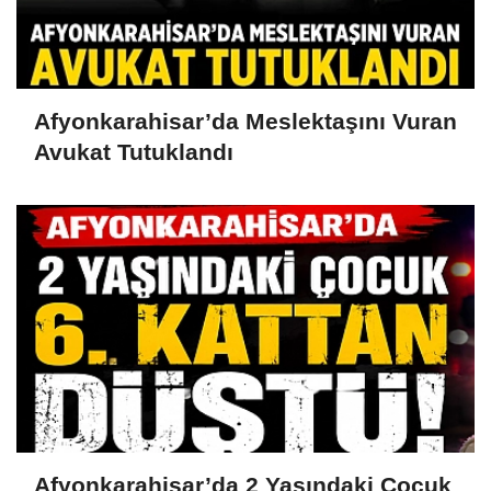
Afyonkarahisar’da Meslektaşını Vuran
Avukat Tutuklandı
Afyonkarahisar’da 2 Yaşındaki Çocuk