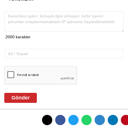
Gönder
ANASAYFAYA DÖNMEK İÇİN TIKLAYINIZ