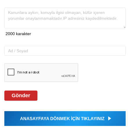
Gönder
ANASAYFAYA DÖNMEK İÇİN TIKLAYINIZ