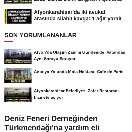
Afyonkarahisar'da iki avukat
arasında silahlı kavga: 1 ağır yaralı
SON YORUMLANANLAR
Afyon'da Ulaşım Zammı Gündemde, Vatandaş
Aynı Soruyu Soruyor
Antalya Yolunda Mola Noktası: Café de Paris
Afyonkarahisar Belediyesi Zafer Restoranı
hizmete açıyor
Deniz Feneri Derneğinden
Türkmendağı'na yardım eli