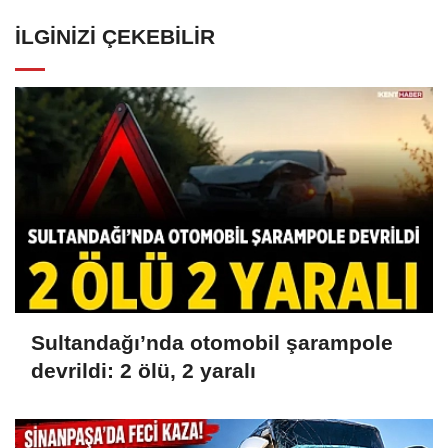
İLGINIZI ÇEKEBILIR
Sultandağı’nda otomobil şarampole
devrildi: 2 ölü, 2 yaralı