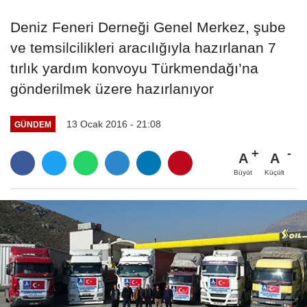
Deniz Feneri Derneği Genel Merkez, şube
ve temsilcilikleri aracılığıyla hazırlanan 7
tırlık yardım konvoyu Türkmendağı’na
gönderilmek üzere hazırlanıyor
13 Ocak 2016 - 21:08
GÜNDEM
A
A
Büyüt
Küçült