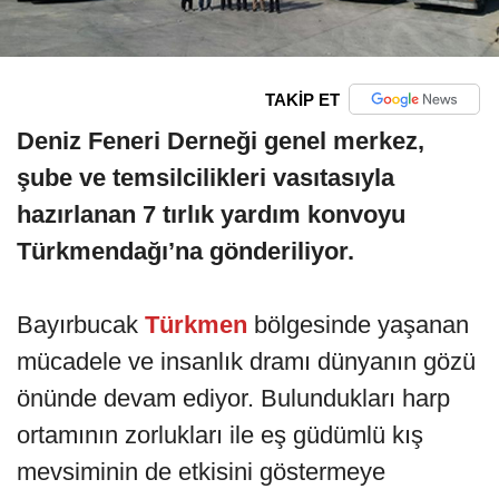
TAKİP ET
Deniz Feneri Derneği genel merkez,
şube ve temsilcilikleri vasıtasıyla
hazırlanan 7 tırlık yardım konvoyu
Türkmendağı’na gönderiliyor.
Bayırbucak
Türkmen
bölgesinde yaşanan
mücadele ve insanlık dramı dünyanın gözü
önünde devam ediyor. Bulundukları harp
ortamının zorlukları ile eş güdümlü kış
mevsiminin de etkisini göstermeye