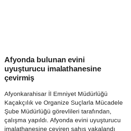
Afyonda bulunan evini
uyuşturucu imalathanesine
çevirmiş
Afyonkarahisar İl Emniyet Müdürlüğü
Kaçakçılık ve Organize Suçlarla Mücadele
Şube Müdürlüğü görevlileri tarafından,
çalışma yapıldı. Afyonda evini uyuşturucu
imalathanesine çeviren şahıs yakalandı