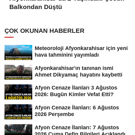
Balkondan Düştü
ÇOK OKUNAN HABERLER
Meteoroloji Afyonkarahisar için yeni
hava tahminini yayımladı
Afyonkarahisar'ın tanınan ismi
Ahmet Dikyamaç hayatını kaybetti
Afyon Cenaze İlanları 3 Ağustos
2026: Bugün Kimler Vefat Etti?
Afyon Cenaze İlanları: 6 Ağustos
2026 Perşembe
Afyon Cenaze İlanları: 7 Ağustos
2026 Cuma Defin Bilgileri Açıklandı