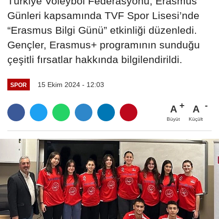
Türkiye Voleybol Federasyonu, Erasmus
Günleri kapsamında TVF Spor Lisesi’nde
“Erasmus Bilgi Günü” etkinliği düzenledi.
Gençler, Erasmus+ programının sunduğu
çeşitli fırsatlar hakkında bilgilendirildi.
15 Ekim 2024 - 12:03
SPOR
A
A
Büyüt
Küçült