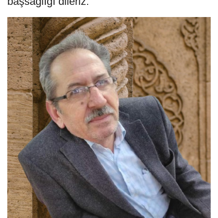
başsağlığı dileriz.