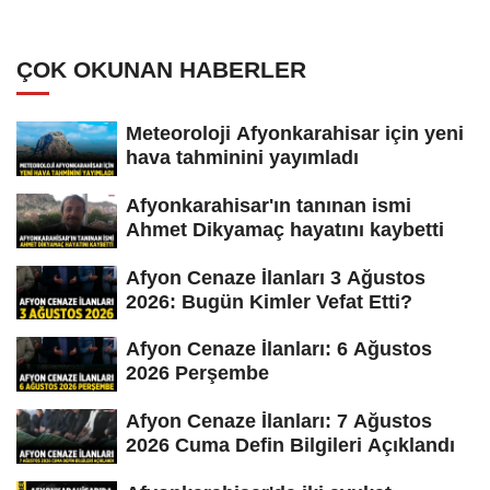
ÇOK OKUNAN HABERLER
Meteoroloji Afyonkarahisar için yeni
hava tahminini yayımladı
Afyonkarahisar'ın tanınan ismi
Ahmet Dikyamaç hayatını kaybetti
Afyon Cenaze İlanları 3 Ağustos
2026: Bugün Kimler Vefat Etti?
Afyon Cenaze İlanları: 6 Ağustos
2026 Perşembe
Afyon Cenaze İlanları: 7 Ağustos
2026 Cuma Defin Bilgileri Açıklandı