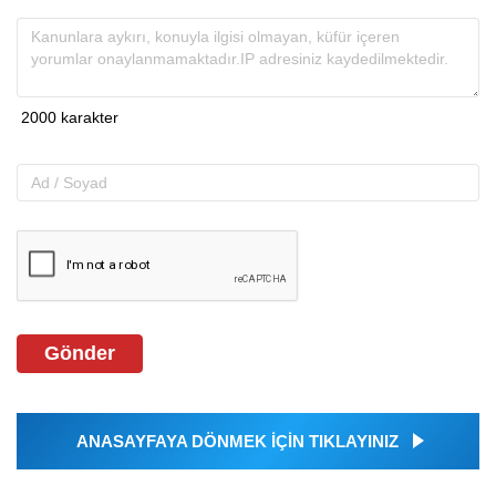
Gönder
ANASAYFAYA DÖNMEK İÇİN TIKLAYINIZ