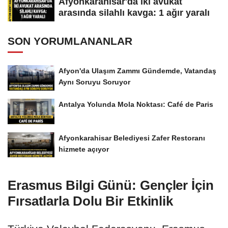
Afyonkarahisar'da iki avukat
arasında silahlı kavga: 1 ağır yaralı
SON YORUMLANANLAR
Afyon'da Ulaşım Zammı Gündemde, Vatandaş
Aynı Soruyu Soruyor
Antalya Yolunda Mola Noktası: Café de Paris
Afyonkarahisar Belediyesi Zafer Restoranı
hizmete açıyor
Erasmus Bilgi Günü: Gençler İçin
Fırsatlarla Dolu Bir Etkinlik