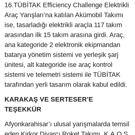
16.TÜBİTAK Efficiency Challenge Elektrikli
Araç Yarışları’na katılan Akümobil Takımı
ise, tasarladığı elektrikli araçla 117 takım
arasından ilk 15 takım arasına girdi. Araç,
ana kategoride 2 elektronik ekipmandan
batarya yönetim sistemi ve yerleşik şarj
ünitesi, alt kategoride ise araç kontrol
sistemi ve telemetri sistemi ile TÜBİTAK
tarafından yerli tasarım olarak kabul edildi.
KARAKAŞ VE SERTESER’E
TEŞEKKÜR
Afyonkarahisar’ı ulusal yarışmalarda temsil
eden Kirkor Divarcı Roket Takımı, K.A.O.S