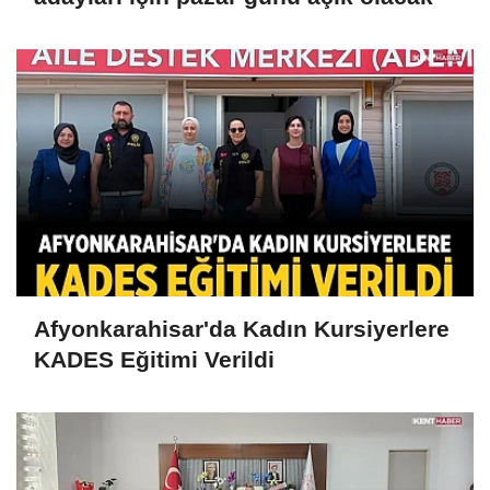
Afyonkarahisar'da Kadın Kursiyerlere
KADES Eğitimi Verildi