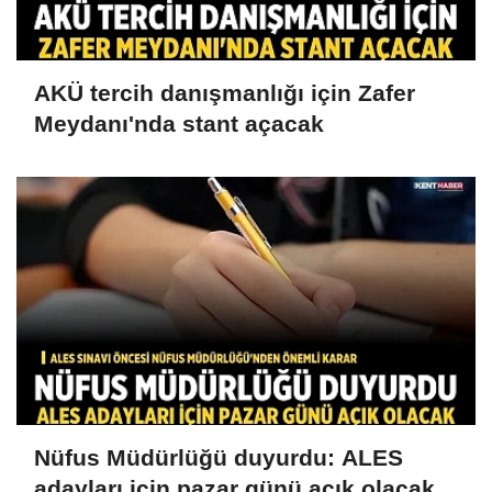
AKÜ tercih danışmanlığı için Zafer
Meydanı'nda stant açacak
Nüfus Müdürlüğü duyurdu: ALES
adayları için pazar günü açık olacak