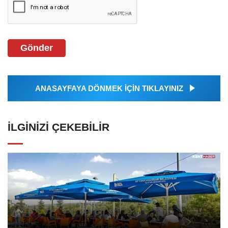
Gönder
ANASAYFAYA DÖNMEK İÇİN TIKLAYINIZ
İLGINIZI ÇEKEBILIR