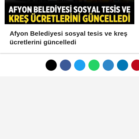
Afyon Belediyesi sosyal tesis ve kreş
ücretlerini güncelledi
Afyon Belediye Meclisi'nde toplantı