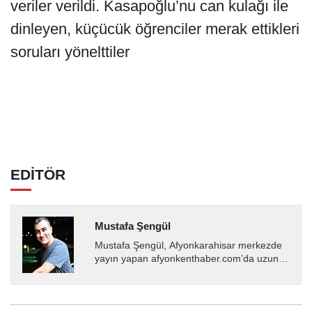
veriler verildi. Kasapoğlu’nu can kulağı ile
dinleyen, küçücük öğrenciler merak ettikleri
soruları yönelttiler
EDİTÖR
Mustafa Şengül
Mustafa Şengül, Afyonkarahisar merkezde
yayın yapan afyonkenthaber.com’da uzun
yıllardır yerel internet medyasında görev
almakta, haber akışı...