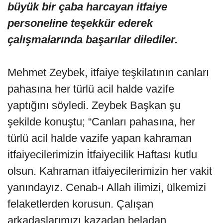
büyük bir çaba harcayan itfaiye
personeline teşekkür ederek
çalışmalarında başarılar dilediler.
Mehmet Zeybek, itfaiye teşkilatının canları
pahasına her türlü acil halde vazife
yaptığını söyledi. Zeybek Başkan şu
şekilde konuştu; “Canları pahasına, her
türlü acil halde vazife yapan kahraman
itfaiyecilerimizin İtfaiyecilik Haftası kutlu
olsun. Kahraman itfaiyecilerimizin her vakit
yanındayız. Cenab-ı Allah ilimizi, ülkemizi
felaketlerden korusun. Çalışan
arkadaşlarımızı kazadan beladan