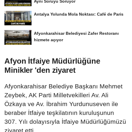
Aynı Soruyu Soruyor
Antalya Yolunda Mola Noktası: Café de Paris
Afyonkarahisar Belediyesi Zafer Restoranı
hizmete açıyor
Afyon İtfaiye Müdürlüğüne
Minikler 'den ziyaret
Afyonkarahisar Belediye Başkanı Mehmet
Zeybek, AK Parti Milletvekilleri Av. Ali
Özkaya ve Av. İbrahim Yurdunuseven ile
beraber İtfaiye teşkilatının kuruluşunun
307. Yılı dolayısıyla İtfaiye Müdürlüğümüzü
ziyaret etti.