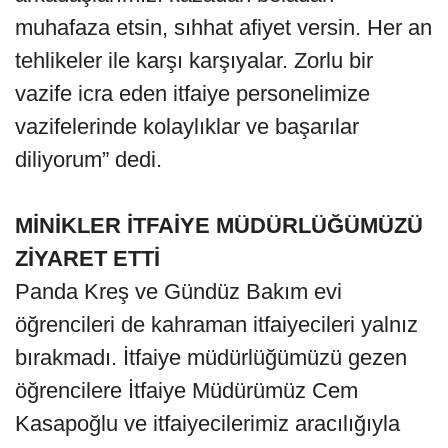
muhafaza etsin, sıhhat afiyet versin. Her an
tehlikeler ile karşı karşıyalar. Zorlu bir
vazife icra eden itfaiye personelimize
vazifelerinde kolaylıklar ve başarılar
diliyorum” dedi.
MİNİKLER İTFAİYE MÜDÜRLÜĞÜMÜZÜ
ZİYARET ETTİ
Panda Kreş ve Gündüz Bakım evi
öğrencileri de kahraman itfaiyecileri yalnız
bırakmadı. İtfaiye müdürlüğümüzü gezen
öğrencilere İtfaiye Müdürümüz Cem
Kasapoğlu ve itfaiyecilerimiz aracılığıyla