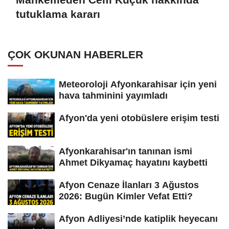
tutuklama kararı
ÇOK OKUNAN HABERLER
Meteoroloji Afyonkarahisar için yeni
hava tahminini yayımladı
Afyon'da yeni otobüslere erişim testi
Afyonkarahisar'ın tanınan ismi
Ahmet Dikyamaç hayatını kaybetti
Afyon Cenaze İlanları 3 Ağustos
2026: Bugün Kimler Vefat Etti?
Afyon Adliyesi’nde katiplik heyecanı