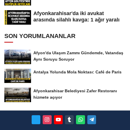
Afyonkarahisar'da iki avukat
arasında silahlı kavga: 1 ağır yaralı
SON YORUMLANANLAR
Afyon'da Ulaşım Zammı Gündemde, Vatandaş
Aynı Soruyu Soruyor
Antalya Yolunda Mola Noktası: Café de Paris
Afyonkarahisar Belediyesi Zafer Restoranı
hizmete açıyor