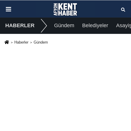
HABERLER
Gündem
Belediyeler
Asayi
Haberler
Gündem