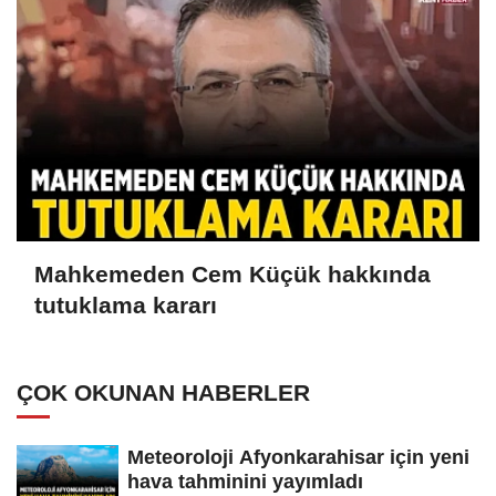
Mahkemeden Cem Küçük hakkında
tutuklama kararı
ÇOK OKUNAN HABERLER
Meteoroloji Afyonkarahisar için yeni
hava tahminini yayımladı