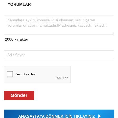
YORUMLAR
Gönder
ANASAYFAYA DÖNMEK İÇİN TIKLAYINIZ