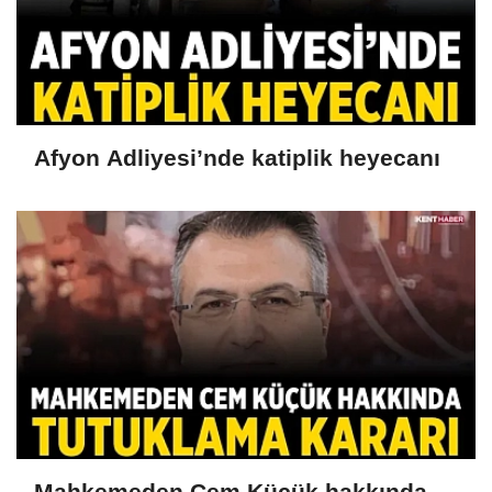
Afyon Adliyesi’nde katiplik heyecanı
Mahkemeden Cem Küçük hakkında