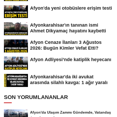
Afyon'da yeni otobüslere erişim testi
Afyonkarahisar'ın tanınan ismi
Ahmet Dikyamaç hayatını kaybetti
Afyon Cenaze İlanları 3 Ağustos
2026: Bugün Kimler Vefat Etti?
Afyon Adliyesi’nde katiplik heyecanı
Afyonkarahisar'da iki avukat
arasında silahlı kavga: 1 ağır yaralı
SON YORUMLANANLAR
Afyon'da Ulaşım Zammı Gündemde, Vatandaş