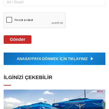
Gönder
ANASAYFAYA DÖNMEK İÇİN TIKLAYINIZ
İLGINIZI ÇEKEBILIR