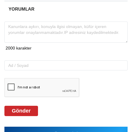
YORUMLAR
Gönder