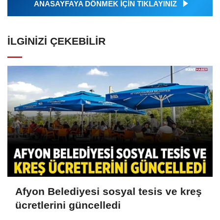
ANASAYFAYA DÖNMEK İÇİN TIKLAYINIZ
İLGINIZI ÇEKEBILIR
Afyon Belediyesi sosyal tesis ve kreş
ücretlerini güncelledi