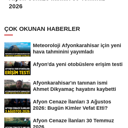
2026
ÇOK OKUNAN HABERLER
Meteoroloji Afyonkarahisar için yeni
hava tahminini yayımladı
Afyon'da yeni otobüslere erişim testi
Afyonkarahisar'ın tanınan ismi
Ahmet Dikyamaç hayatını kaybetti
Afyon Cenaze İlanları 3 Ağustos
2026: Bugün Kimler Vefat Etti?
Afyon Cenaze İlanları 30 Temmuz
2026