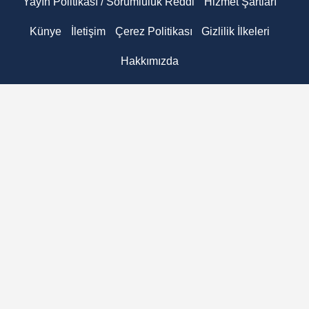
Yayın Politikası / Sorumluluk Reddi
Hizmet Şartları
Künye
İletişim
Çerez Politikası
Gizlilik İlkeleri
Hakkımızda