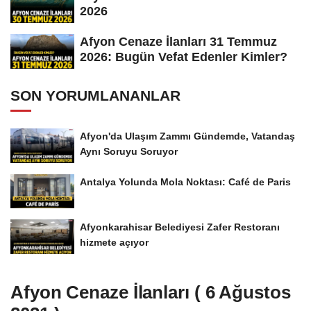
2026
Afyon Cenaze İlanları 31 Temmuz
2026: Bugün Vefat Edenler Kimler?
SON YORUMLANANLAR
Afyon'da Ulaşım Zammı Gündemde, Vatandaş
Aynı Soruyu Soruyor
Antalya Yolunda Mola Noktası: Café de Paris
Afyonkarahisar Belediyesi Zafer Restoranı
hizmete açıyor
Afyon Cenaze İlanları ( 6 Ağustos