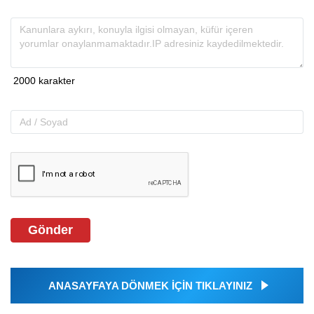
Gönder
ANASAYFAYA DÖNMEK İÇİN TIKLAYINIZ