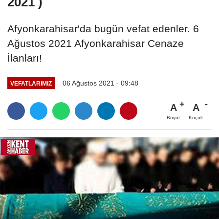
2021 )
Afyonkarahisar'da bugün vefat edenler. 6
Ağustos 2021 Afyonkarahisar Cenaze
İlanları!
06 Ağustos 2021 - 09:48
VEFATLARIMIZ
A
A
Büyüt
Küçült