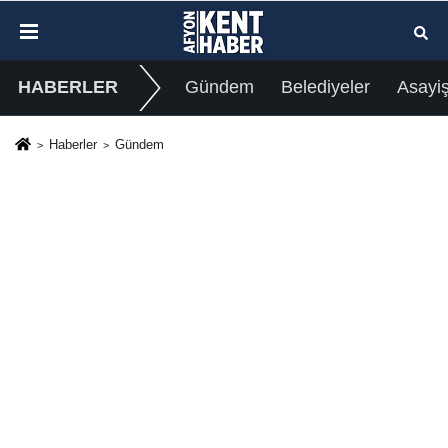
HABERLER
Gündem
Belediyeler
Asayi
Haberler
Gündem