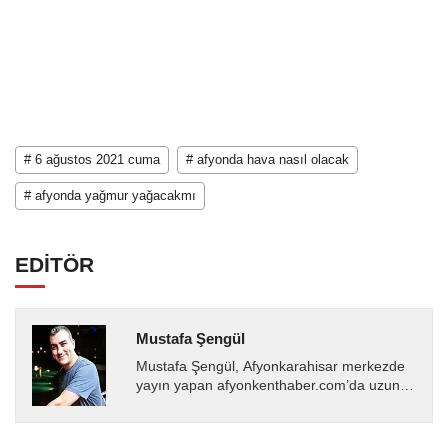
# 6 ağustos 2021 cuma
# afyonda hava nasıl olacak
# afyonda yağmur yağacakmı
EDİTÖR
Mustafa Şengül
Mustafa Şengül, Afyonkarahisar merkezde
yayın yapan afyonkenthaber.com’da uzun
yıllardır yerel internet medyasında görev
almakta, haber akışı...