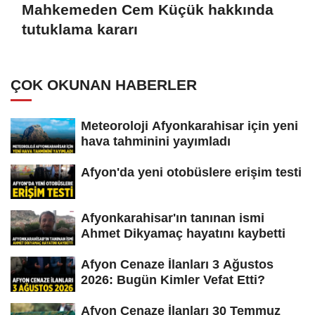
Mahkemeden Cem Küçük hakkında
tutuklama kararı
ÇOK OKUNAN HABERLER
Meteoroloji Afyonkarahisar için yeni
hava tahminini yayımladı
Afyon'da yeni otobüslere erişim testi
Afyonkarahisar'ın tanınan ismi
Ahmet Dikyamaç hayatını kaybetti
Afyon Cenaze İlanları 3 Ağustos
2026: Bugün Kimler Vefat Etti?
Afyon Cenaze İlanları 30 Temmuz