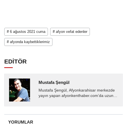
# 6 ağustos 2021 cuma
# afyon vefat edenler
# afyonda kaybettiklerimiz
EDİTÖR
Mustafa Şengül
Mustafa Şengül, Afyonkarahisar merkezde
yayın yapan afyonkenthaber.com’da uzun
yıllardır yerel internet medyasında görev
almakta, haber akışı...
YORUMLAR