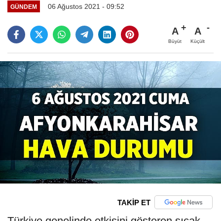
06 Ağustos 2021 - 09:52
GÜNDEM
A
A
Büyüt
Küçült
TAKİP ET
Türkiye genelinde etkisini gösteren sıcak