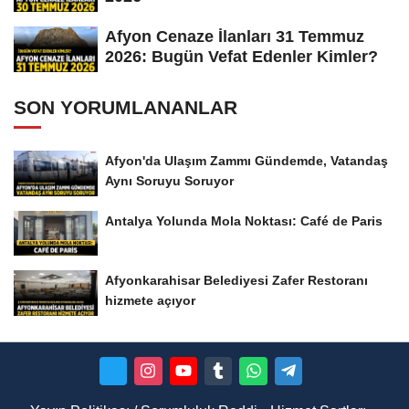
Afyon Cenaze İlanları 31 Temmuz
2026: Bugün Vefat Edenler Kimler?
SON YORUMLANANLAR
Afyon'da Ulaşım Zammı Gündemde, Vatandaş
Aynı Soruyu Soruyor
Antalya Yolunda Mola Noktası: Café de Paris
Afyonkarahisar Belediyesi Zafer Restoranı
hizmete açıyor