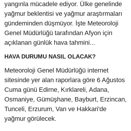
yangınla mücadele ediyor. Ülke genelinde
yağmur beklentisi ve yağmur araştırmaları
gündeminden düşmüyor. İşte Meteoroloji
Genel Müdürlüğü tarafından Afyon için
açıklanan günlük hava tahmini...
HAVA DURUMU NASIL OLACAK?
Meteoroloji Genel Müdürlüğü internet
sitesinde yer alan raporlara göre 6 Ağustos
Cuma günü Edirne, Kırklareli, Adana,
Osmaniye, Gümüşhane, Bayburt, Erzincan,
Tunceli, Erzurum, Van ve Hakkari'de
yağmur görülecek.