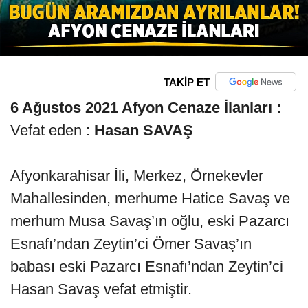
TAKİP ET
6 Ağustos 2021 Afyon Cenaze İlanları :
Vefat eden :
Hasan SAVAŞ
Afyonkarahisar İli, Merkez, Örnekevler
Mahallesinden, merhume Hatice Savaş ve
merhum Musa Savaş’ın oğlu, eski Pazarcı
Esnafı’ndan Zeytin’ci Ömer Savaş’ın
babası eski Pazarcı Esnafı’ndan Zeytin’ci
Hasan Savaş vefat etmiştir.