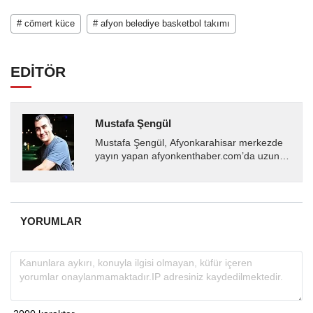
# cömert küce
# afyon belediye basketbol takımı
EDİTÖR
Mustafa Şengül
Mustafa Şengül, Afyonkarahisar merkezde
yayın yapan afyonkenthaber.com’da uzun
yıllardır yerel internet medyasında görev
almakta, haber akışı...
YORUMLAR