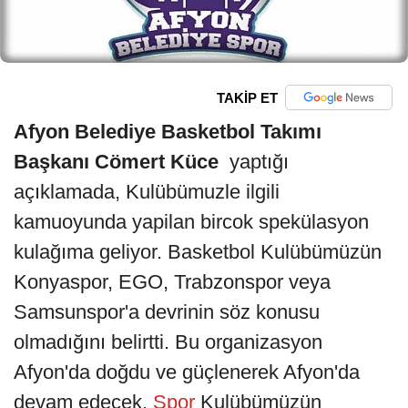
TAKİP ET
Afyon Belediye Basketbol Takımı
Başkanı Cömert Küce
yaptığı
açıklamada, Kulübümuzle ilgili
kamuoyunda yapilan bircok spekülasyon
kulağıma geliyor. Basketbol Kulübümüzün
Konyaspor, EGO, Trabzonspor veya
Samsunspor'a devrinin söz konusu
olmadığını belirtti. Bu organizasyon
Afyon'da doğdu ve güçlenerek Afyon'da
devam edecek.
Spor
Kulübümüzün