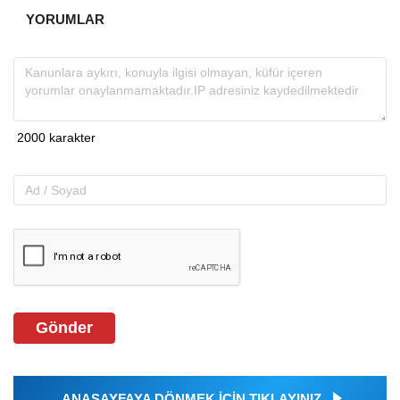
YORUMLAR
Gönder
ANASAYFAYA DÖNMEK İÇİN TIKLAYINIZ