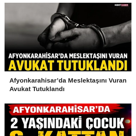
Afyonkarahisar’da Meslektaşını Vuran
Avukat Tutuklandı