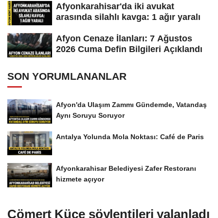
Afyonkarahisar'da iki avukat
arasında silahlı kavga: 1 ağır yaralı
Afyon Cenaze İlanları: 7 Ağustos
2026 Cuma Defin Bilgileri Açıklandı
SON YORUMLANANLAR
Afyon'da Ulaşım Zammı Gündemde, Vatandaş
Aynı Soruyu Soruyor
Antalya Yolunda Mola Noktası: Café de Paris
Afyonkarahisar Belediyesi Zafer Restoranı
hizmete açıyor
Cömert Küce söylentileri yalanladı