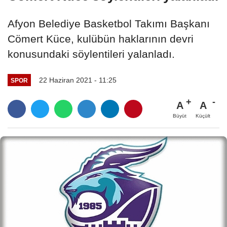
Afyon Belediye Basketbol Takımı Başkanı
Cömert Küce, kulübün haklarının devri
konusundaki söylentileri yalanladı.
22 Haziran 2021 - 11:25
SPOR
A
A
Büyüt
Küçült