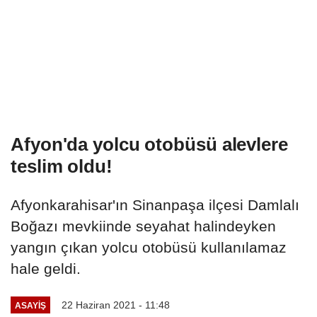
Afyon'da yolcu otobüsü alevlere
teslim oldu!
Afyonkarahisar'ın Sinanpaşa ilçesi Damlalı
Boğazı mevkiinde seyahat halindeyken
yangın çıkan yolcu otobüsü kullanılamaz
hale geldi.
22 Haziran 2021 - 11:48
ASAYIŞ