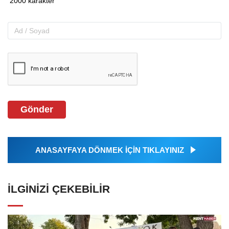
Gönder
ANASAYFAYA DÖNMEK İÇİN TIKLAYINIZ
İLGINIZI ÇEKEBILIR