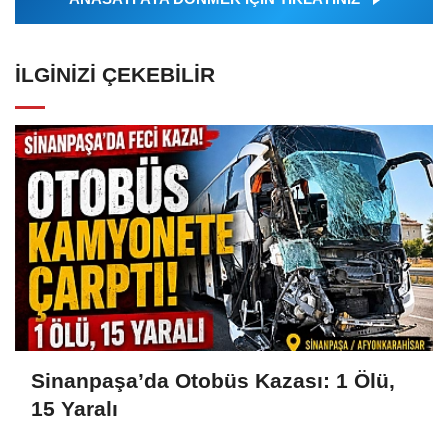
İLGINIZI ÇEKEBILIR
Sinanpaşa’da Otobüs Kazası: 1 Ölü,
15 Yaralı