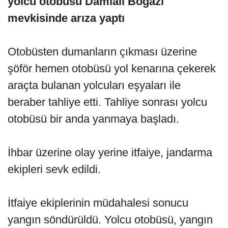
yolcu otobüsü Damlalı Boğazı
mevkisinde arıza yaptı
Otobüsten dumanların çıkması üzerine
şöför hemen otobüsü yol kenarına çekerek
araçta bulanan yolcuları eşyaları ile
beraber tahliye etti. Tahliye sonrası yolcu
otobüsü bir anda yanmaya başladı.
İhbar üzerine olay yerine itfaiye, jandarma
ekipleri sevk edildi.
İtfaiye ekiplerinin müdahalesi sonucu
yangın söndürüldü. Yolcu otobüsü, yangın