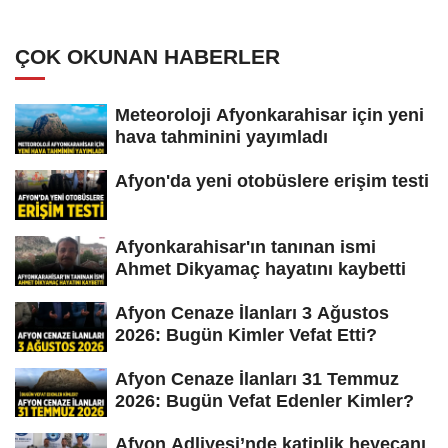
ÇOK OKUNAN HABERLER
Meteoroloji Afyonkarahisar için yeni
hava tahminini yayımladı
Afyon'da yeni otobüslere erişim testi
Afyonkarahisar'ın tanınan ismi
Ahmet Dikyamaç hayatını kaybetti
Afyon Cenaze İlanları 3 Ağustos
2026: Bugün Kimler Vefat Etti?
Afyon Cenaze İlanları 31 Temmuz
2026: Bugün Vefat Edenler Kimler?
Afyon Adliyesi’nde katiplik heyecanı