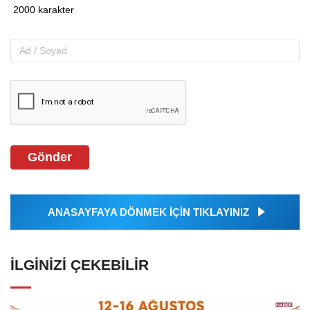
Gönder
ANASAYFAYA DÖNMEK İÇİN TIKLAYINIZ
İLGINIZI ÇEKEBILIR