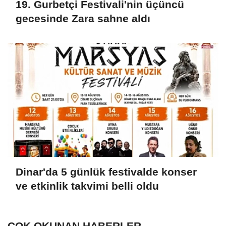
19. Gurbetçi Festivali'nin üçüncü
gecesinde Zara sahne aldı
Dinar'da 5 günlük festivalde konser
ve etkinlik takvimi belli oldu
ÇOK OKUNAN HABERLER