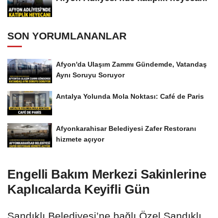
SON YORUMLANANLAR
Afyon'da Ulaşım Zammı Gündemde, Vatandaş
Aynı Soruyu Soruyor
Antalya Yolunda Mola Noktası: Café de Paris
Afyonkarahisar Belediyesi Zafer Restoranı
hizmete açıyor
Engelli Bakım Merkezi Sakinlerine
Kaplıcalarda Keyifli Gün
Sandıklı Belediyesi’ne bağlı Özel Sandıklı