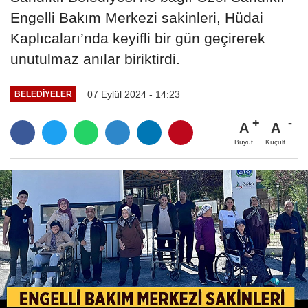
Engelli Bakım Merkezi sakinleri, Hüdai
Kaplıcaları’nda keyifli bir gün geçirerek
unutulmaz anılar biriktirdi.
07 Eylül 2024 - 14:23
BELEDIYELER
A
A
Büyüt
Küçült