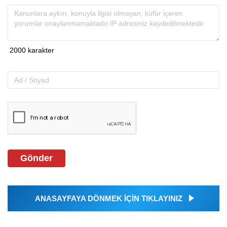
Gönder
ANASAYFAYA DÖNMEK İÇİN TIKLAYINIZ