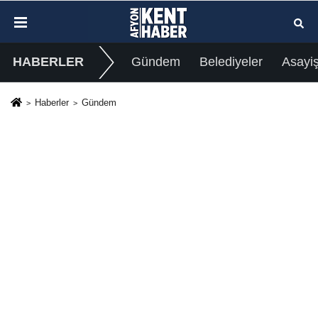
HABERLER
Gündem
Belediyeler
Asayi
Haberler
Gündem