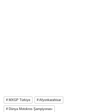
# MXGP Türkiye
# Afyonkarahisar
# Dünya Motokros Şampiyonası