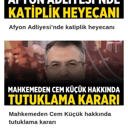
Afyon Adliyesi’nde katiplik heyecanı
Mahkemeden Cem Küçük hakkında
tutuklama kararı