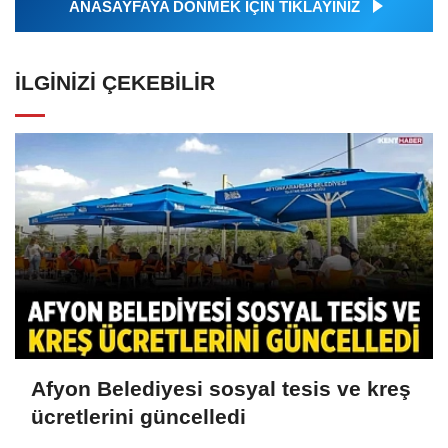
ANASAYFAYA DÖNMEK İÇİN TIKLAYINIZ
İLGINIZI ÇEKEBILIR
Afyon Belediyesi sosyal tesis ve kreş
ücretlerini güncelledi