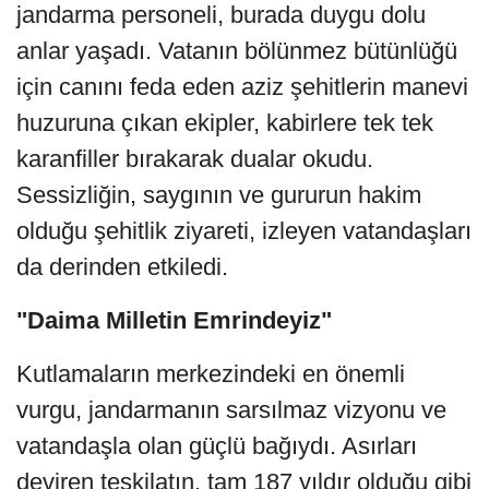
jandarma personeli, burada duygu dolu
anlar yaşadı. Vatanın bölünmez bütünlüğü
için canını feda eden aziz şehitlerin manevi
huzuruna çıkan ekipler, kabirlere tek tek
karanfiller bırakarak dualar okudu.
Sessizliğin, saygının ve gururun hakim
olduğu şehitlik ziyareti, izleyen vatandaşları
da derinden etkiledi.
"Daima Milletin Emrindeyiz"
Kutlamaların merkezindeki en önemli
vurgu, jandarmanın sarsılmaz vizyonu ve
vatandaşla olan güçlü bağıydı. Asırları
deviren teşkilatın, tam 187 yıldır olduğu gibi