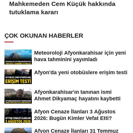
Mahkemeden Cem Küçük hakkında
tutuklama kararı
ÇOK OKUNAN HABERLER
Meteoroloji Afyonkarahisar için yeni
hava tahminini yayımladı
Afyon'da yeni otobüslere erişim testi
Afyonkarahisar'ın tanınan ismi
Ahmet Dikyamaç hayatını kaybetti
Afyon Cenaze İlanları 3 Ağustos
2026: Bugün Kimler Vefat Etti?
Afyon Cenaze İlanları 31 Temmuz