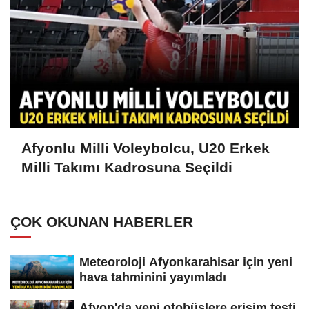
Afyonlu Milli Voleybolcu, U20 Erkek
Milli Takımı Kadrosuna Seçildi
ÇOK OKUNAN HABERLER
Meteoroloji Afyonkarahisar için yeni
hava tahminini yayımladı
Afyon'da yeni otobüslere erişim testi