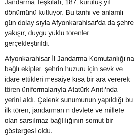
Jandarma Teşkilatı, 187. kuruluş yıl
dönümünü kutluyor. Bu tarihi ve anlamlı
gün dolayısıyla Afyonkarahisar'da da şehre
yakışır, duygu yüklü törenler
gerçekleştirildi.
Afyonkarahisar İl Jandarma Komutanlığı'na
bağlı ekipler, şehrin huzuru için sevk ve
idare ettikleri mesaiye kısa bir ara vererek
tören üniformalarıyla Atatürk Anıtı'nda
yerini aldı. Çelenk sunumunun yapıldığı bu
ilk tören, jandarmanın devlete ve millete
olan sarsılmaz bağlılığının somut bir
göstergesi oldu.