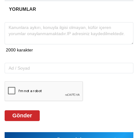
YORUMLAR
Gönder