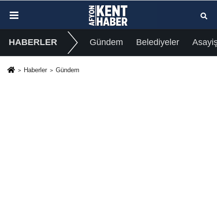
HABERLER
Gündem
Belediyeler
Asayi
Haberler
Gündem