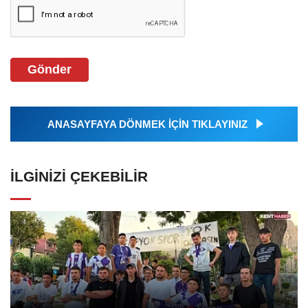
Gönder
ANASAYFAYA DÖNMEK İÇİN TIKLAYINIZ
İLGINIZI ÇEKEBILIR