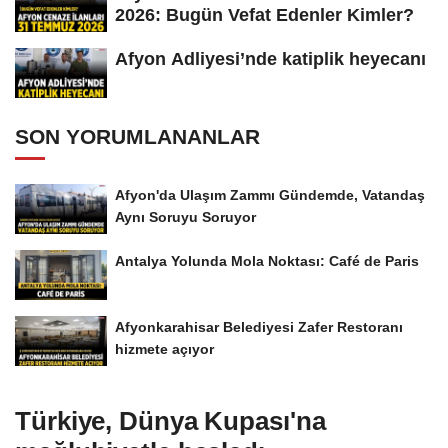
2026: Bugün Vefat Edenler Kimler?
Afyon Adliyesi’nde katiplik heyecanı
SON YORUMLANANLAR
Afyon'da Ulaşım Zammı Gündemde, Vatandaş
Aynı Soruyu Soruyor
Antalya Yolunda Mola Noktası: Café de Paris
Afyonkarahisar Belediyesi Zafer Restoranı
hizmete açıyor
Türkiye, Dünya Kupası'na