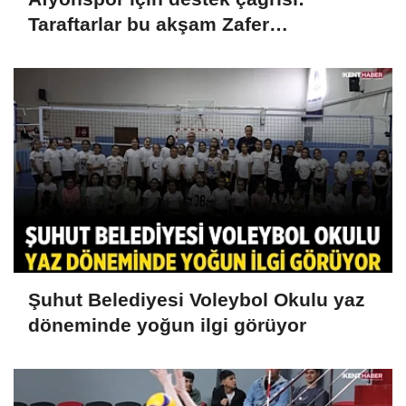
Taraftarlar bu akşam Zafer
Meydanı'nda buluşacak
Şuhut Belediyesi Voleybol Okulu yaz
döneminde yoğun ilgi görüyor