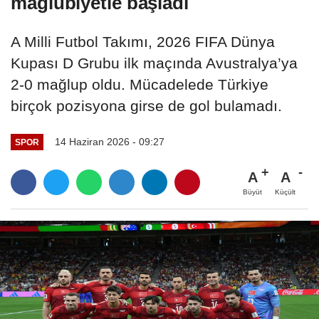
mağlubiyetle başladı
A Milli Futbol Takımı, 2026 FIFA Dünya
Kupası D Grubu ilk maçında Avustralya’ya
2-0 mağlup oldu. Mücadelede Türkiye
birçok pozisyona girse de gol bulamadı.
14 Haziran 2026 - 09:27
SPOR
A
A
Büyüt
Küçült