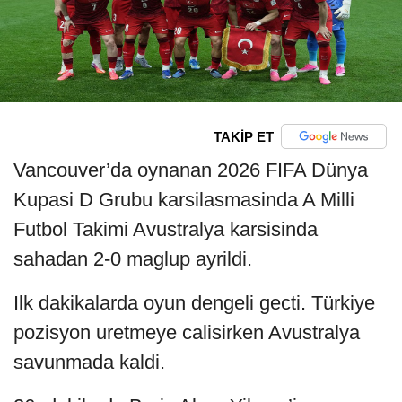
TAKİP ET
Vancouver’da oynanan 2026 FIFA Dünya
Kupasi D Grubu karsilasmasinda A Milli
Futbol Takimi Avustralya karsisinda
sahadan 2-0 maglup ayrildi.
Ilk dakikalarda oyun dengeli gecti. Türkiye
pozisyon uretmeye calisirken Avustralya
savunmada kaldi.