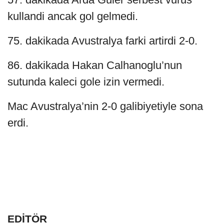
kullandi ancak gol gelmedi.
75. dakikada Avustralya farki artirdi 2-0.
86. dakikada Hakan Calhanoglu’nun
sutunda kaleci gole izin vermedi.
Mac Avustralya’nin 2-0 galibiyetiyle sona
erdi.
EDİTÖR