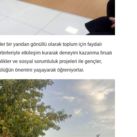
r bir yandan gönüllü olarak toplum için faydalı
birleriyle etkileşim kurarak deneyim kazanma fırsatı
likler ve sosyal sorumluluk projeleri ile gençler,
ülüğün önemini yaşayarak öğreniyorlar.