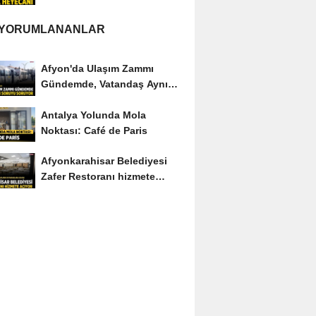
 YORUMLANANLAR
Afyon'da Ulaşım Zammı
Gündemde, Vatandaş Aynı
Soruyu Soruyor
Antalya Yolunda Mola
Noktası: Café de Paris
Afyonkarahisar Belediyesi
Zafer Restoranı hizmete
açıyor