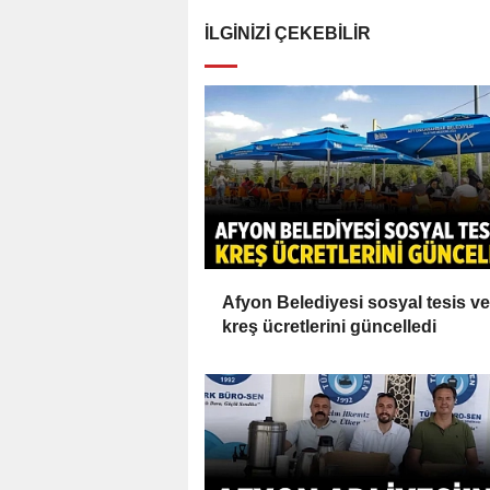
İLGINIZI ÇEKEBILIR
Afyon Belediyesi sosyal tesis ve
kreş ücretlerini güncelledi