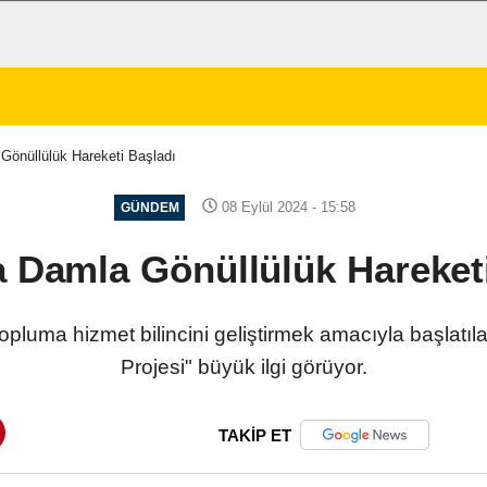
Gönüllülük Hareketi Başladı
08 Eylül 2024 - 15:58
GÜNDEM
 Damla Gönüllülük Hareket
opluma hizmet bilincini geliştirmek amacıyla başlatı
Projesi" büyük ilgi görüyor.
TAKİP ET