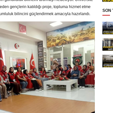
den gençlerin katıldığı proje, topluma hizmet etme
SON
umluluk bilincini güçlendirmek amacıyla hazırlandı.