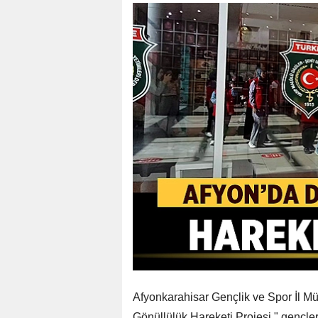
Afyonkarahisar Gençlik ve Spor İl M
Gönüllülük Hareketi Projesi," gençleri