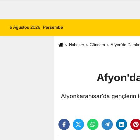
6 Ağustos 2026, Perşembe
Haberler
Gündem
Afyon'da Damla 
Afyon'da
Afyonkarahisar’da gençlerin t