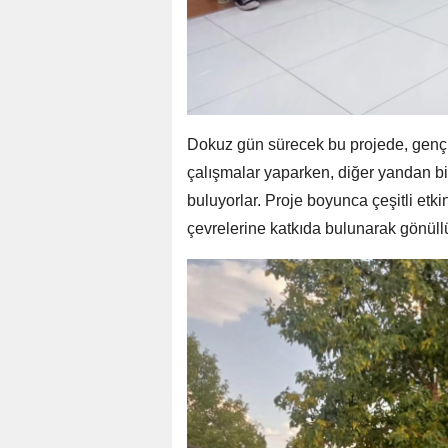
Dokuz gün sürecek bu projede, gençle
çalışmalar yaparken, diğer yandan bir
buluyorlar. Proje boyunca çeşitli etkin
çevrelerine katkıda bulunarak gönüll