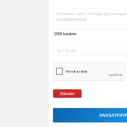
Gönder
ANASAYFAYA 