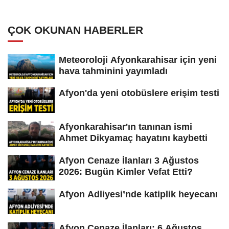
ÇOK OKUNAN HABERLER
Meteoroloji Afyonkarahisar için yeni
hava tahminini yayımladı
Afyon'da yeni otobüslere erişim testi
Afyonkarahisar'ın tanınan ismi
Ahmet Dikyamaç hayatını kaybetti
Afyon Cenaze İlanları 3 Ağustos
2026: Bugün Kimler Vefat Etti?
Afyon Adliyesi’nde katiplik heyecanı
Afyon Cenaze İlanları: 6 Ağustos