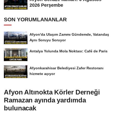
2026 Perşembe
SON YORUMLANANLAR
Afyon'da Ulaşım Zammı Gündemde, Vatandaş
Aynı Soruyu Soruyor
Antalya Yolunda Mola Noktası: Café de Paris
Afyonkarahisar Belediyesi Zafer Restoranı
hizmete açıyor
Afyon Altınokta Körler Derneği
Ramazan ayında yardımda
bulunacak