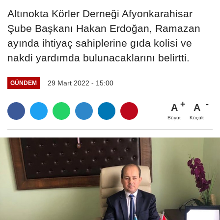
Altınokta Körler Derneği Afyonkarahisar
Şube Başkanı Hakan Erdoğan, Ramazan
ayında ihtiyaç sahiplerine gıda kolisi ve
nakdi yardımda bulunacaklarını belirtti.
29 Mart 2022 - 15:00
GÜNDEM
A
A
Büyüt
Küçült