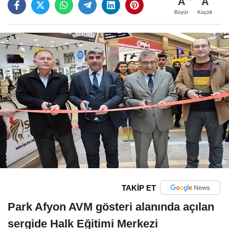
A
A
Büyüt
Küçült
TAKİP ET
Park Afyon AVM gösteri alanında açılan
sergide Halk Eğitimi Merkezi