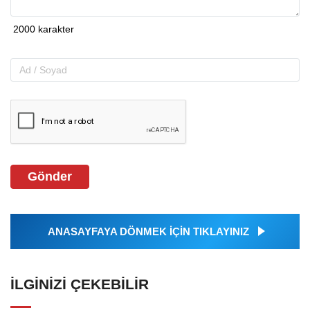
Gönder
ANASAYFAYA DÖNMEK İÇİN TIKLAYINIZ
İLGINIZI ÇEKEBILIR