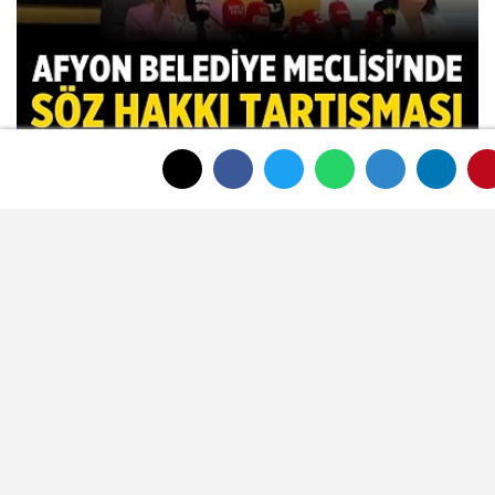
Afyon Belediye Meclisi'nde toplantı
sonunda tansiyon yükseldi