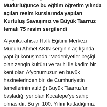
Müdürlüğünce bu eğitim öğretim yılında
açılan resim kurslarında yapılan
Kurtuluş Savaşımız ve Büyük Taarruz
temalı 75 resim sergilendi
Afyonkarahisar Halk Eğitimi Merkezi
Müdürü Ahmet AKIN serginin açılışında
yaptığı konuşmada “Medeniyetler beşiği
olan zengin kültürü ve tarihi ile kadim bir
kent olan Afyonumuzun en büyük
hazinelerinden biri de Cumhuriyetin
temellerinin atıldığı Büyük Taarruz’un
başladığı yer olan Kocatepe’ye sahip
olmasıdır. Bu yıl 100. Yılını kutladığımız