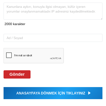
Gönder
ANASAYFAYA DÖNMEK İÇİN TIKLAYINIZ