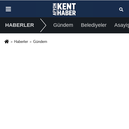
HABERLER
Gündem
Belediyeler
Asayi
Haberler
Gündem