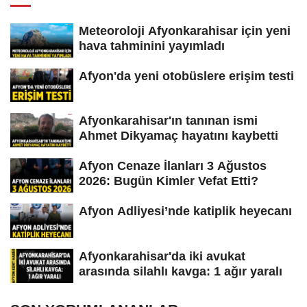
Meteoroloji Afyonkarahisar için yeni
hava tahminini yayımladı
Afyon'da yeni otobüslere erişim testi
Afyonkarahisar'ın tanınan ismi
Ahmet Dikyamaç hayatını kaybetti
Afyon Cenaze İlanları 3 Ağustos
2026: Bugün Kimler Vefat Etti?
Afyon Adliyesi’nde katiplik heyecanı
Afyonkarahisar'da iki avukat
arasında silahlı kavga: 1 ağır yaralı