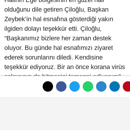
olduğunu dile getiren Çiloğlu, Başkan
Zeybek’in hal esnafına gösterdiği yakın
ilgiden dolayı teşekkür etti. Çiloğlu,
“Başkanımız bizlere her zaman destek
oluyor. Bu günde hal esnafımızı ziyaret
ederek sorunlarını diledi. Kendisine
teşekkür ediyoruz. Bir an önce korana virüs
salgınının da bitmesini temenni ediyorum”
diye konuştu.