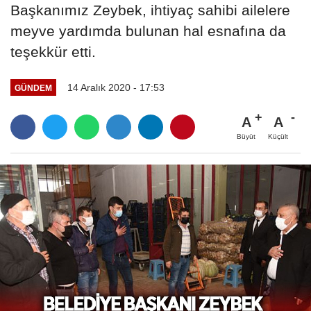
Başkanımız Zeybek, ihtiyaç sahibi ailelere
meyve yardımda bulunan hal esnafına da
teşekkür etti.
14 Aralık 2020 - 17:53
GÜNDEM
A
A
Büyüt
Küçült