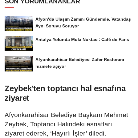
SON YORUMLANANLAR
Afyon'da Ulaşım Zammı Gündemde, Vatandaş
Aynı Soruyu Soruyor
Antalya Yolunda Mola Noktası: Café de Paris
Afyonkarahisar Belediyesi Zafer Restoranı
hizmete açıyor
Zeybek'ten toptancı hal esnafına
ziyaret
Afyonkarahisar Belediye Başkanı Mehmet
Zeybek, Toptancı Halindeki esnafları
ziyaret ederek, ‘Hayırlı İşler’ diledi.