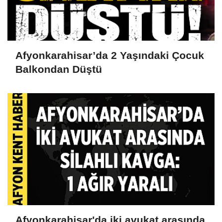
Afyonkarahisar’da 2 Yaşındaki Çocuk
Balkondan Düştü
Afyonkarahisar'da iki avukat arasında