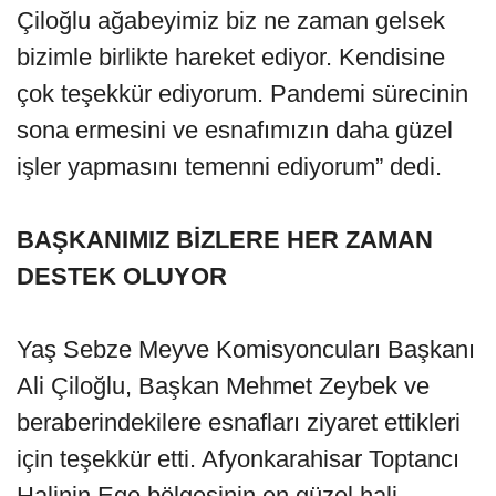
Çiloğlu ağabeyimiz biz ne zaman gelsek
bizimle birlikte hareket ediyor. Kendisine
çok teşekkür ediyorum. Pandemi sürecinin
sona ermesini ve esnafımızın daha güzel
işler yapmasını temenni ediyorum” dedi.
BAŞKANIMIZ BİZLERE HER ZAMAN
DESTEK OLUYOR
Yaş Sebze Meyve Komisyoncuları Başkanı
Ali Çiloğlu, Başkan Mehmet Zeybek ve
beraberindekilere esnafları ziyaret ettikleri
için teşekkür etti. Afyonkarahisar Toptancı
Halinin Ege bölgesinin en güzel hali