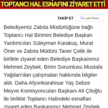
TAKİP ET
Belediyemiz Zabıta Müdürlüğüne bağlı
Toptancı Hal Birimini Belediye Başkan
Yardımcıları Süleyman Karakuş, Murat
Öner ve Zabıta Müdürü Taner Çelik ile
birlikte ziyaret eden Belediye Başkanımız
Mehmet Zeybek, Birim Sorumlusu Mustafa
Yağdan’dan çalışmaları hakkında bilgiler
aldı. Daha Afyonkarahisar Yaş Sebze
Meyve Komisyoncuları Başkanı Ali Çiloğlu
ile birlikte Toptancı Halindeki esnafları
ziyaret eden Başkanımız Mehmet Zeybek,