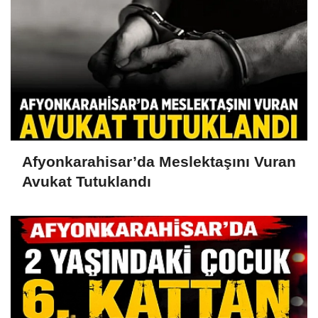
Afyonkarahisar’da Meslektaşını Vuran
Avukat Tutuklandı