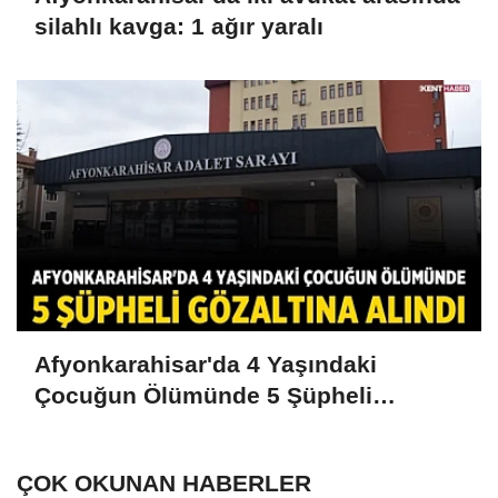
silahlı kavga: 1 ağır yaralı
Afyonkarahisar'da 4 Yaşındaki
Çocuğun Ölümünde 5 Şüpheli
Gözaltına Alındı
ÇOK OKUNAN HABERLER