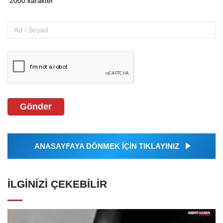
Gönder
ANASAYFAYA DÖNMEK İÇİN TIKLAYINIZ
İLGINIZI ÇEKEBILIR