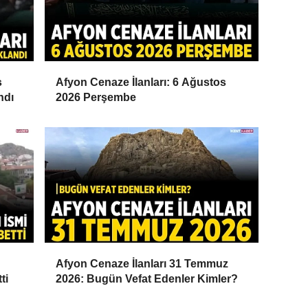
s
Afyon Cenaze İlanları: 6 Ağustos
ndı
2026 Perşembe
Afyon Cenaze İlanları 31 Temmuz
ti
2026: Bugün Vefat Edenler Kimler?