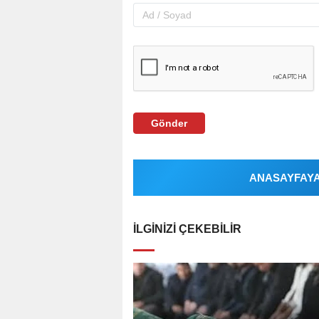
Gönder
ANASAYFAYA 
İLGINIZI ÇEKEBILIR