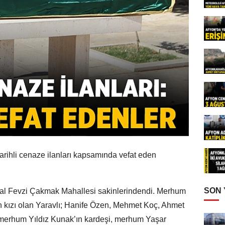
rihli cenaze ilanları kapsamında vefat eden
SON
al Fevzi Çakmak Mahallesi sakinlerindendi. Merhum
kızı olan Yaravlı; Hanife Özen, Mehmet Koç, Ahmet
merhum Yıldız Kunak’ın kardeşi, merhum Yaşar