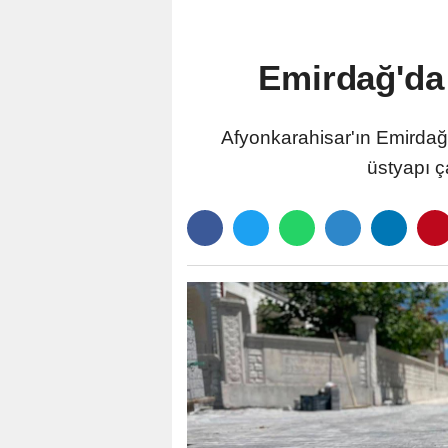
Emirdağ'da 
Afyonkarahisar'ın Emirdağ
üstyapı ç