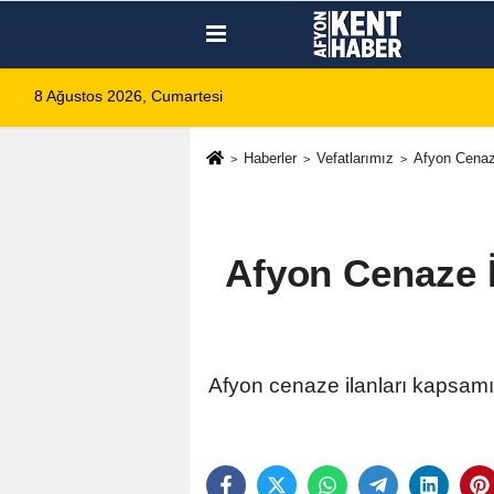
8 Ağustos 2026, Cumartesi
Haberler
Vefatlarımız
Afyon Cenaze
Afyon Cenaze İ
Afyon cenaze ilanları kapsamın