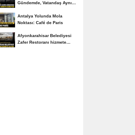
Gündemde, Vatandaş Aynı
Soruyu Soruyor
Antalya Yolunda Mola
Noktası: Café de Paris
Afyonkarahisar Belediyesi
Zafer Restoranı hizmete
açıyor