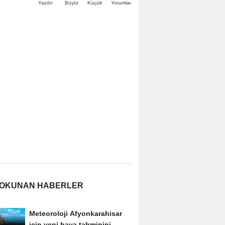
Büyüt
Küçült
Yazdır
Yorumlar
 OKUNAN HABERLER
Meteoroloji Afyonkarahisar
için yeni hava tahminini