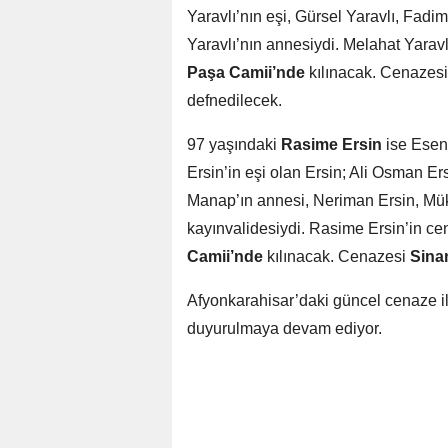
Yaravlı’nın eşi, Gürsel Yaravlı, Fad
Yaravlı’nın annesiydi. Melahat Yarav
Paşa Camii’nde
kılınacak. Cenazes
defnedilecek.
97 yaşındaki
Rasime Ersin
ise Esen
Ersin’in eşi olan Ersin; Ali Osman 
Manap’ın annesi, Neriman Ersin, M
kayınvalidesiydi. Rasime Ersin’in c
Camii’nde
kılınacak. Cenazesi
Sina
Afyonkarahisar’daki güncel cenaze ilan
duyurulmaya devam ediyor.