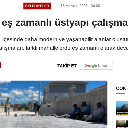
16 Haziran 2026 - 04:06
BELEDIYELER
eş zamanlı üstyapı çalışma
 ilçesinde daha modern ve yaşanabilir alanlar oluştu
alışmaları, farklı mahallelerde eş zamanlı olarak dev
TAKİP ET
ÇOK