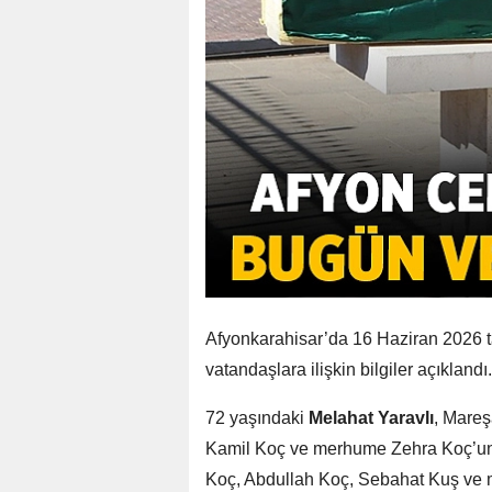
Afyonkarahisar’da 16 Haziran 2026 ta
vatandaşlara ilişkin bilgiler açıklandı.
72 yaşındaki
Melahat Yaravlı
, Mareş
Kamil Koç ve merhume Zehra Koç’un 
Koç, Abdullah Koç, Sebahat Kuş ve 