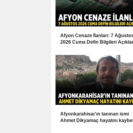
Afyon Cenaze İlanları: 7 Ağusto
2026 Cuma Defin Bilgileri Açıkla
Afyonkarahisar'ın tanınan ismi
Ahmet Dikyamaç hayatını kaybet