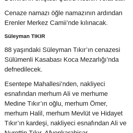
Cenaze namazı öğle namazının ardından
Erenler Merkez Camii’nde kılınacak.
Süleyman TIKIR
88 yaşındaki Süleyman Tıkır’ın cenazesi
Sülümenli Kasabası Koca Mezarlığı’nda
defnedilecek.
Esentepe Mahallesi’nden, nakliyeci
esnafından merhum Ali ve merhume
Medine Tıkır’ın oğlu, merhum Ömer,
merhum Halil, merhum Mevlüt ve Hidayet
Tıkır’ın kardeşi, nakliyeci esnafından Ali ve
Nurettin Tıkır, Afyonkarahisar