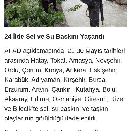
24 İlde Sel ve Su Baskını Yaşandı
AFAD açıklamasında, 21-30 Mayıs tarihleri
arasında Hatay, Tokat, Amasya, Nevşehir,
Ordu, Çorum, Konya, Ankara, Eskişehir,
Karabük, Adıyaman, Kırşehir, Bursa,
Erzurum, Artvin, Çankırı, Kütahya, Bolu,
Aksaray, Edirne, Osmaniye, Giresun, Rize
ve Bilecik’te sel, su baskını ve taşkın
olaylarının görüldüğü ifade edildi.