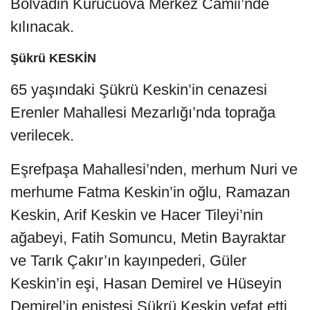
Bolvadin Kurucuova Merkez Camii’nde
kılınacak.
Şükrü KESKİN
65 yaşındaki Şükrü Keskin’in cenazesi
Erenler Mahallesi Mezarlığı’nda toprağa
verilecek.
Eşrefpaşa Mahallesi’nden, merhum Nuri ve
merhume Fatma Keskin’in oğlu, Ramazan
Keskin, Arif Keskin ve Hacer Tileyi’nin
ağabeyi, Fatih Somuncu, Metin Bayraktar
ve Tarık Çakır’ın kayınpederi, Güler
Keskin’in eşi, Hasan Demirel ve Hüseyin
Demirel’in eniştesi Şükrü Keskin vefat etti.