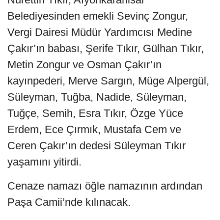
Belediyesinden emekli Sevinç Zongur,
Vergi Dairesi Müdür Yardımcısı Medine
Çakır’ın babası, Şerife Tıkır, Gülhan Tıkır,
Metin Zongur ve Osman Çakır’ın
kayınpederi, Merve Sargın, Müge Alpergül,
Süleyman, Tuğba, Nadide, Süleyman,
Tuğçe, Semih, Esra Tıkır, Özge Yüce
Erdem, Ece Çırmık, Mustafa Cem ve
Ceren Çakır’ın dedesi Süleyman Tıkır
yaşamını yitirdi.
Cenaze namazı öğle namazının ardından
Paşa Camii’nde kılınacak.