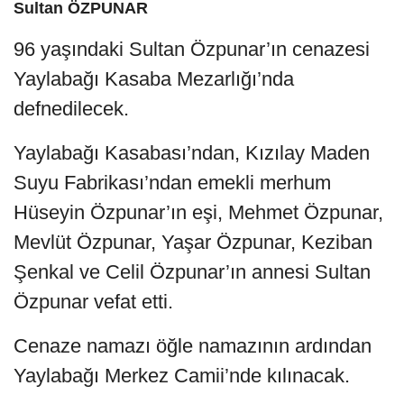
Sultan ÖZPUNAR
96 yaşındaki Sultan Özpunar’ın cenazesi
Yaylabağı Kasaba Mezarlığı’nda
defnedilecek.
Yaylabağı Kasabası’ndan, Kızılay Maden
Suyu Fabrikası’ndan emekli merhum
Hüseyin Özpunar’ın eşi, Mehmet Özpunar,
Mevlüt Özpunar, Yaşar Özpunar, Keziban
Şenkal ve Celil Özpunar’ın annesi Sultan
Özpunar vefat etti.
Cenaze namazı öğle namazının ardından
Yaylabağı Merkez Camii’nde kılınacak.