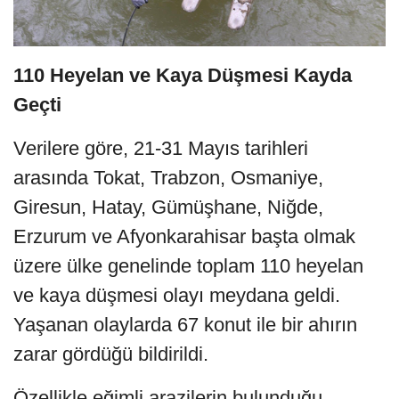
110 Heyelan ve Kaya Düşmesi Kayda
Geçti
Verilere göre, 21-31 Mayıs tarihleri
arasında Tokat, Trabzon, Osmaniye,
Giresun, Hatay, Gümüşhane, Niğde,
Erzurum ve Afyonkarahisar başta olmak
üzere ülke genelinde toplam 110 heyelan
ve kaya düşmesi olayı meydana geldi.
Yaşanan olaylarda 67 konut ile bir ahırın
zarar gördüğü bildirildi.
Özellikle eğimli arazilerin bulunduğu