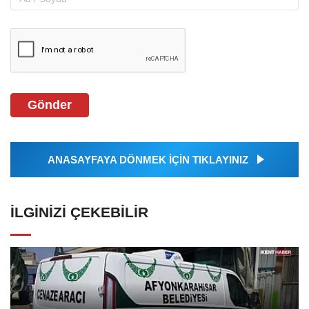
Gönder
ANASAYFAYA DÖNMEK İÇİN TIKLAYINIZ
İLGINIZI ÇEKEBILIR