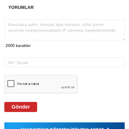
YORUMLAR
Gönder