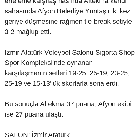
erteleme karşılaşmasında Altekma kendi
sahasında Afyon Belediye Yüntaş'ı iki kez
geriye düşmesine rağmen tie-break setiyle
3-2 mağlup etti.
İzmir Atatürk Voleybol Salonu Sigorta Shop
Spor Kompleksi'nde oynanan
karşılaşmanın setleri 19-25, 25-19, 23-25,
25-19 ve 15-13'lük skorlarla sona erdi.
Bu sonuçla Altekma 37 puana, Afyon ekibi
ise 27 puana ulaştı.
SALON: İzmir Atatürk