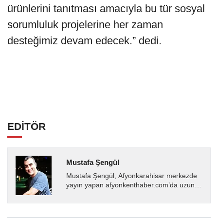
ürünlerini tanıtması amacıyla bu tür sosyal
sorumluluk projelerine her zaman
desteğimiz devam edecek.” dedi.
EDİTÖR
Mustafa Şengül
Mustafa Şengül, Afyonkarahisar merkezde
yayın yapan afyonkenthaber.com’da uzun
yıllardır yerel internet medyasında görev
almakta, haber akışı...