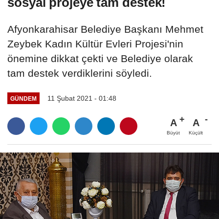
sosyal projeye tam destek!
Afyonkarahisar Belediye Başkanı Mehmet
Zeybek Kadın Kültür Evleri Projesi'nin
önemine dikkat çekti ve Belediye olarak
tam destek verdiklerini söyledi.
11 Şubat 2021 - 01:48
GÜNDEM
A
A
Büyüt
Küçült