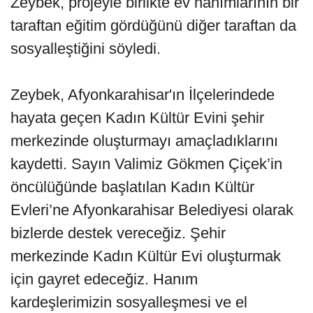
Zeybek, projeyle birlikte ev hanımlarının bir
taraftan eğitim gördüğünü diğer taraftan da
sosyalleştiğini söyledi.
Zeybek, Afyonkarahisar'ın İlçelerindede
hayata geçen Kadın Kültür Evini şehir
merkezinde oluşturmayı amaçladıklarını
kaydetti. Sayın Valimiz Gökmen Çiçek’in
öncülüğünde başlatılan Kadın Kültür
Evleri’ne Afyonkarahisar Belediyesi olarak
bizlerde destek vereceğiz. Şehir
merkezinde Kadın Kültür Evi oluşturmak
için gayret edeceğiz. Hanım
kardeşlerimizin sosyalleşmesi ve el