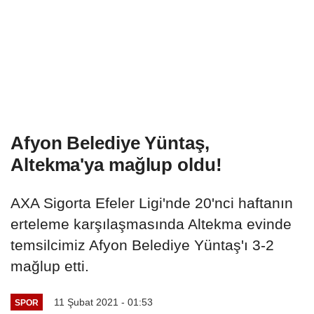
Afyon Belediye Yüntaş,
Altekma'ya mağlup oldu!
AXA Sigorta Efeler Ligi'nde 20'nci haftanın
erteleme karşılaşmasında Altekma evinde
temsilcimiz Afyon Belediye Yüntaş'ı 3-2
mağlup etti.
11 Şubat 2021 - 01:53
SPOR