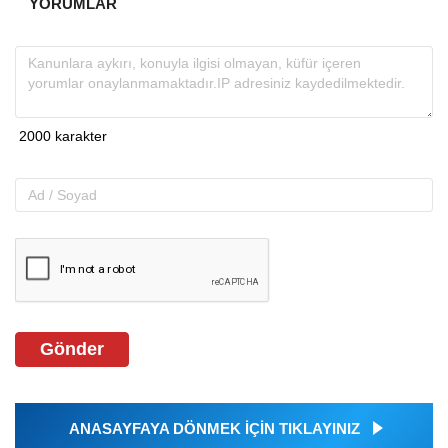
YORUMLAR
Gönder
ANASAYFAYA DÖNMEK İÇİN TIKLAYINIZ