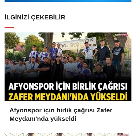
İLGINIZI ÇEKEBILIR
Afyonspor için birlik çağrısı Zafer
Meydanı'nda yükseldi