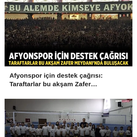
Afyonspor için destek çağrısı:
Taraftarlar bu akşam Zafer
Meydanı'nda buluşacak