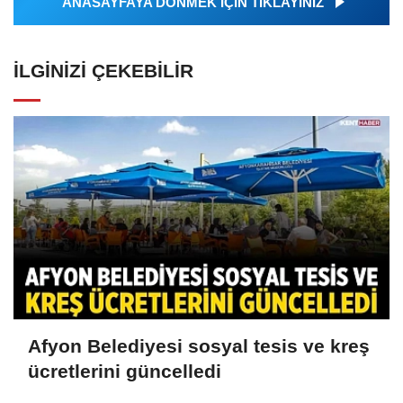
ANASAYFAYA DÖNMEK İÇİN TIKLAYINIZ
İLGINIZI ÇEKEBILIR
Afyon Belediyesi sosyal tesis ve kreş
ücretlerini güncelledi