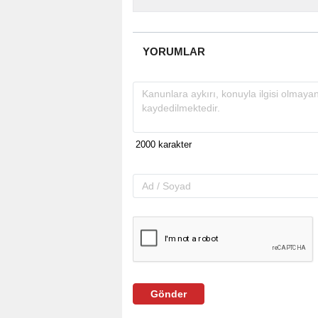
YORUMLAR
Gönder