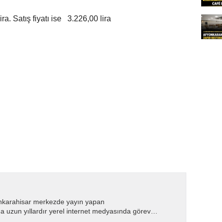
ira. Satış fiyatı ise 3.226,00 lira
nkarahisar merkezde yayın yapan
 uzun yıllardır yerel internet medyasında görev
.