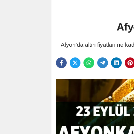
Afy
Afyon'da altın fiyatları ne k