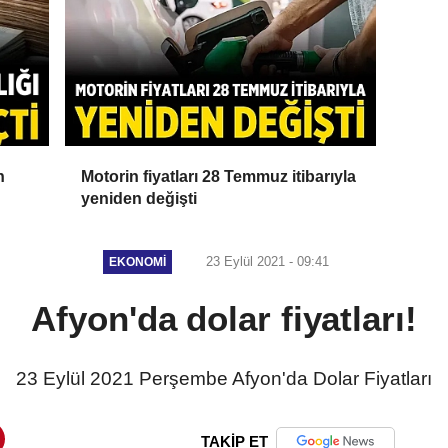
n
Motorin fiyatları 28 Temmuz itibarıyla
yeniden değişti
23 Eylül 2021 - 09:41
EKONOMI
Afyon'da dolar fiyatları!
23 Eylül 2021 Perşembe Afyon'da Dolar Fiyatları
TAKİP ET