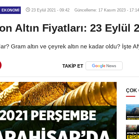
23 Eylül 2021 - 09:42
Güncelleme: 17 Kasım 2023 - 17:1
EKONOMI
on Altın Fiyatları: 23 Eylül 
adar? Gram altın ve çeyrek altın ne kadar oldu? İşte A
TAKİP ET
ÇOK