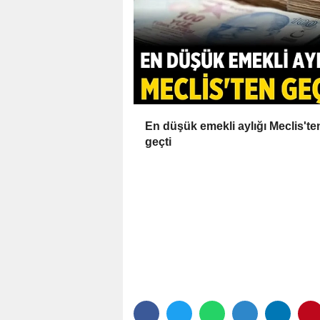
En düşük emekli aylığı Meclis'te
geçti