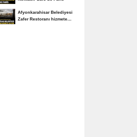
Afyonkarahisar Belediyesi
Zafer Restoranı hizmete
açıyor