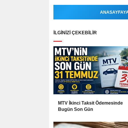
ANASAYFAYA 
İLGINIZI ÇEKEBILIR
MTV İkinci Taksit Ödemesinde
Bugün Son Gün