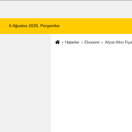
6 Ağustos 2026, Perşembe
Haberler
Ekonomi
Afyon Altın Fiya