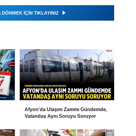
DÖNMEK İÇİN TIKLAYINIZ
Afyon'da Ulaşım Zammı Gündemde,
Vatandaş Aynı Soruyu Soruyor