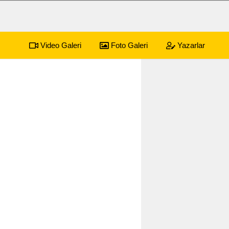
Video Galeri
Foto Galeri
Yazarlar