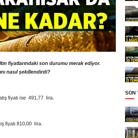
ltın fiyatlarındaki son durumu merak ediyor.
ını nasıl şekillendirdi?
SON
tış fiyatı ise 491,77 lira.
ış fiyatı 810,00 lira.