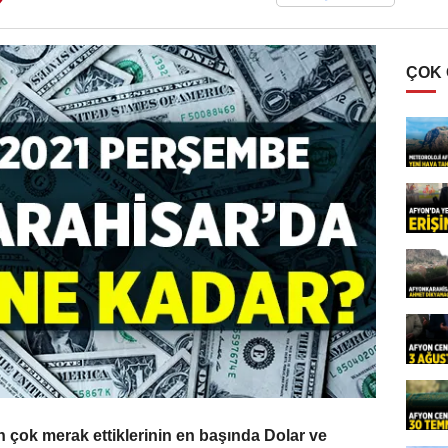
ÇOK
n çok merak ettiklerinin en başında Dolar ve