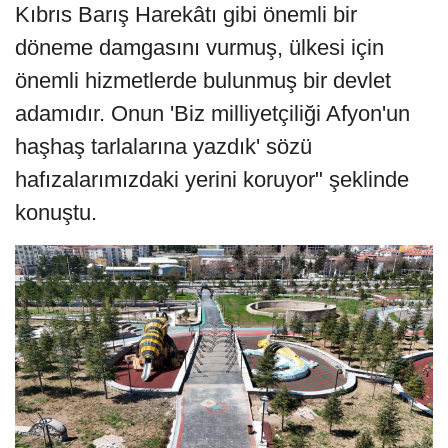
Kıbrıs Barış Harekâtı gibi önemli bir
döneme damgasını vurmuş, ülkesi için
önemli hizmetlerde bulunmuş bir devlet
adamıdır. Onun 'Biz milliyetçiliği Afyon'un
haşhaş tarlalarına yazdık' sözü
hafızalarımızdaki yerini koruyor" şeklinde
konuştu.