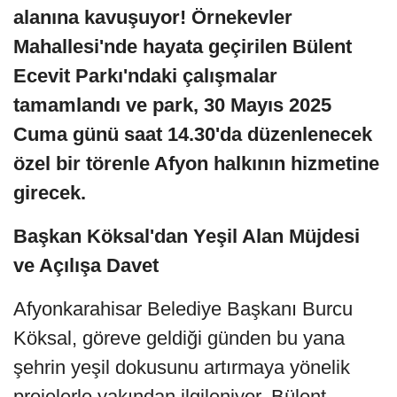
alanına kavuşuyor! Örnekevler
Mahallesi'nde hayata geçirilen Bülent
Ecevit Parkı'ndaki çalışmalar
tamamlandı ve park, 30 Mayıs 2025
Cuma günü saat 14.30'da düzenlenecek
özel bir törenle Afyon halkının hizmetine
girecek.
Başkan Köksal'dan Yeşil Alan Müjdesi
ve Açılışa Davet
Afyonkarahisar Belediye Başkanı Burcu
Köksal, göreve geldiği günden bu yana
şehrin yeşil dokusunu artırmaya yönelik
projelerle yakından ilgileniyor. Bülent