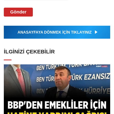
Gönder
ANASAYFAYA DÖNMEK İÇİN TIKLAYINIZ
İLGINIZI ÇEKEBILIR