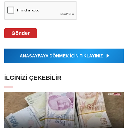
Gönder
ANASAYFAYA DÖNMEK İÇİN TIKLAYINIZ
İLGINIZI ÇEKEBILIR