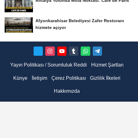
Antalya Yolunda Mola Noktası: Café de Paris
Afyonkarahisar Belediyesi Zafer Restoranı
hizmete açıyor
Yayın Politikası / Sorumluluk Reddi
Hizmet Şartları
Künye
İletişim
Çerez Politikası
Gizlilik İlkeleri
Hakkımızda