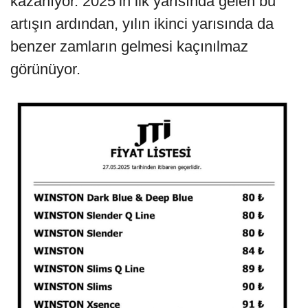
kazanıyor. 2025’in ilk yarısında gelen bu
artışın ardından, yılın ikinci yarısında da
benzer zamların gelmesi kaçınılmaz
görünüyor.