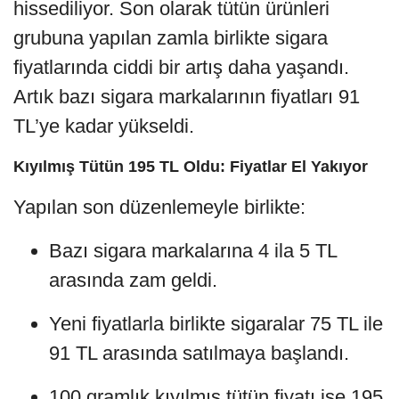
hissediliyor. Son olarak tütün ürünleri
grubuna yapılan zamla birlikte sigara
fiyatlarında ciddi bir artış daha yaşandı.
Artık bazı sigara markalarının fiyatları 91
TL’ye kadar yükseldi.
Kıyılmış Tütün 195 TL Oldu: Fiyatlar El Yakıyor
Yapılan son düzenlemeyle birlikte:
Bazı sigara markalarına 4 ila 5 TL
arasında zam geldi.
Yeni fiyatlarla birlikte sigaralar 75 TL ile
91 TL arasında satılmaya başlandı.
100 gramlık kıyılmış tütün fiyatı ise 195