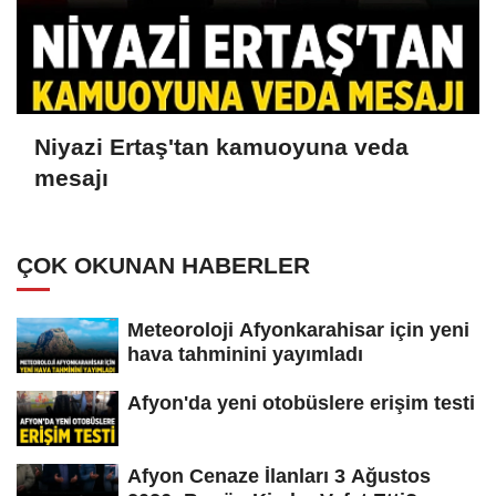
Niyazi Ertaş'tan kamuoyuna veda
mesajı
ÇOK OKUNAN HABERLER
Meteoroloji Afyonkarahisar için yeni
hava tahminini yayımladı
Afyon'da yeni otobüslere erişim testi
Afyon Cenaze İlanları 3 Ağustos