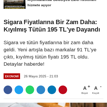
hizmete açıyor
Sigara Fiyatlarına Bir Zam Daha:
Kıyılmış Tütün 195 TL'ye Dayandı
Sigara ve tütün fiyatlarına bir zam daha
geldi. Yeni artışla bazı markalar 91 TL’ye
çıktı, kıyılmış tütün fiyatı 195 TL oldu.
Detaylar haberde!
26 Mayıs 2025 - 21:03
EKONOMI
A
A
Büyüt
Küçült