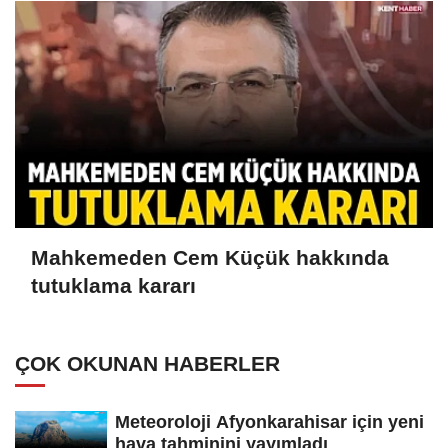
Mahkemeden Cem Küçük hakkında
tutuklama kararı
ÇOK OKUNAN HABERLER
Meteoroloji Afyonkarahisar için yeni
hava tahminini yayımladı