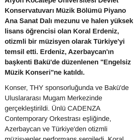
Afyon Kocatepe Üniversitesi Devlet
Konservatuvarı Müzik Bölümü Piyano
Ana Sanat Dalı mezunu ve halen yüksek
lisans öğrencisi olan Koral Erdeniz,
otizmli bir müzisyen olarak Türkiye'yi
temsil etti. Erdeniz, Azerbaycan'ın
başkenti Bakü'de düzenlenen "Engelsiz
Müzik Konseri"ne katıldı.
Konser, THY sponsorluğunda ve Bakü'de
Uluslararası Mugam Merkezinde
gerçekleştirildi. Ünlü CADENZA
Contemporary Orkestrası eşliğinde,
Azerbaycan ve Türkiye'den otizmli
müzisyenler performans sergiledi. Koral