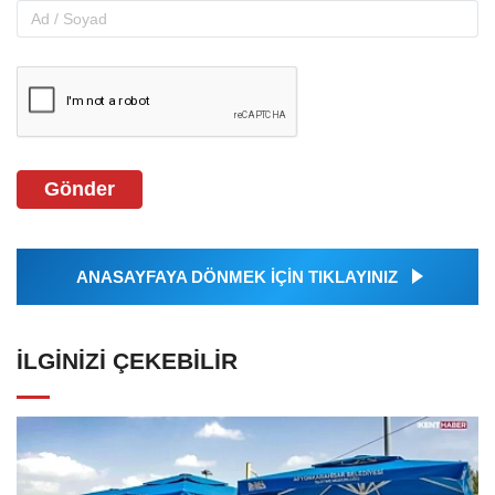
Gönder
ANASAYFAYA DÖNMEK İÇİN TIKLAYINIZ
İLGINIZI ÇEKEBILIR