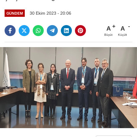
30 Ekim 2023 - 20:06
GÜNDEM
A
A
Büyüt
Küçült