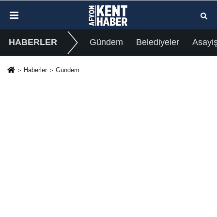
HABERLER
Gündem
Belediyeler
Asayi
Haberler
Gündem