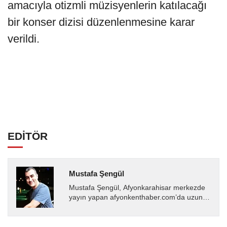
amacıyla otizmli müzisyenlerin katılacağı
bir konser dizisi düzenlenmesine karar
verildi.
EDİTÖR
Mustafa Şengül
Mustafa Şengül, Afyonkarahisar merkezde
yayın yapan afyonkenthaber.com’da uzun
yıllardır yerel internet medyasında görev
almakta, haber akışı...