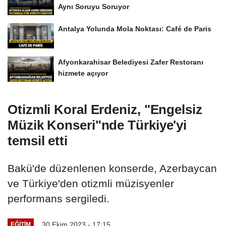
Aynı Soruyu Soruyor
Antalya Yolunda Mola Noktası: Café de Paris
Afyonkarahisar Belediyesi Zafer Restoranı
hizmete açıyor
Otizmli Koral Erdeniz, "Engelsiz
Müzik Konseri"nde Türkiye'yi
temsil etti
Bakü'de düzenlenen konserde, Azerbaycan
ve Türkiye'den otizmli müzisyenler
performans sergiledi.
30 Ekim 2023 - 17:15
EĞITIM