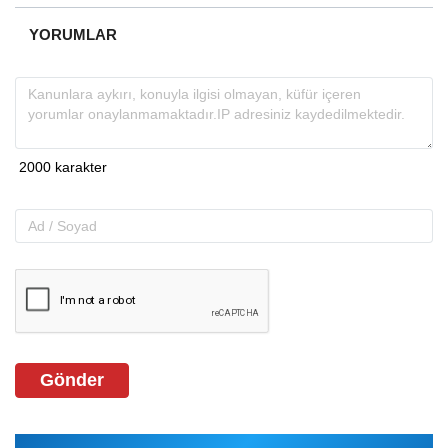
YORUMLAR
Gönder