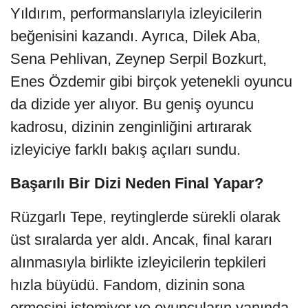
Yıldırım, performanslarıyla izleyicilerin
beğenisini kazandı. Ayrıca, Dilek Aba,
Sena Pehlivan, Zeynep Serpil Bozkurt,
Enes Özdemir gibi birçok yetenekli oyuncu
da dizide yer alıyor. Bu geniş oyuncu
kadrosu, dizinin zenginliğini artırarak
izleyiciye farklı bakış açıları sundu.
Başarılı Bir Dizi Neden Final Yapar?
Rüzgarlı Tepe, reytinglerde sürekli olarak
üst sıralarda yer aldı. Ancak, final kararı
alınmasıyla birlikte izleyicilerin tepkileri
hızla büyüdü. Fandom, dizinin sona
ermesini istemiyor ve oyuncuların yanında