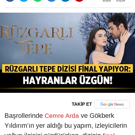
Büyüt
Küçült
TAKİP ET
Başrollerinde
ve Gökberk
Cemre Arda
Yıldırım’ın yer aldığı bu yapım, izleyicilerin