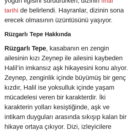
yoğun ilgisini sürdürürken, dizinin
final
de belirlendi. Hayranlar, dizinin sona
tarihi
erecek olmasının üzüntüsünü yaşıyor.
Rüzgarlı Tepe Hakkında
Rüzgarlı Tepe
, kasabanın en zengin
ailesinin kızı Zeynep ile ailesini kaybeden
Halil’in imkansız aşk hikayesini konu alıyor.
Zeynep, zenginlik içinde büyümüş bir genç
kızdır, Halil ise yoksulluk içinde yaşam
mücadelesi veren bir karakterdir. İki
karakterin yolları kesiştiğinde, aşk ve
intikam duyguları arasında sıkışıp kalan bir
hikaye ortaya çıkıyor. Dizi, izleyicilere