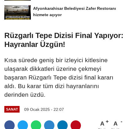
Afyonkarahisar Belediyesi Zafer Restoranı
hizmete açıyor
Rüzgarlı Tepe Dizisi Final Yapıyor:
Hayranlar Üzgün!
Kısa sürede geniş bir izleyici kitlesine
ulaşarak dikkatleri üzerine çekmeyi
başaran Rüzgarlı Tepe dizisi final kararı
aldı. Bu karar tüm dizi hayranlarını
derinden üzdü.
09 Ocak 2025 - 22:07
SANAT
A
A