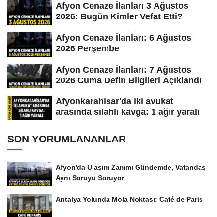
Afyon Cenaze İlanları 3 Ağustos
2026: Bugün Kimler Vefat Etti?
Afyon Cenaze İlanları: 6 Ağustos
2026 Perşembe
Afyon Cenaze İlanları: 7 Ağustos
2026 Cuma Defin Bilgileri Açıklandı
Afyonkarahisar'da iki avukat
arasında silahlı kavga: 1 ağır yaralı
SON YORUMLANANLAR
Afyon'da Ulaşım Zammı Gündemde, Vatandaş
Aynı Soruyu Soruyor
Antalya Yolunda Mola Noktası: Café de Paris