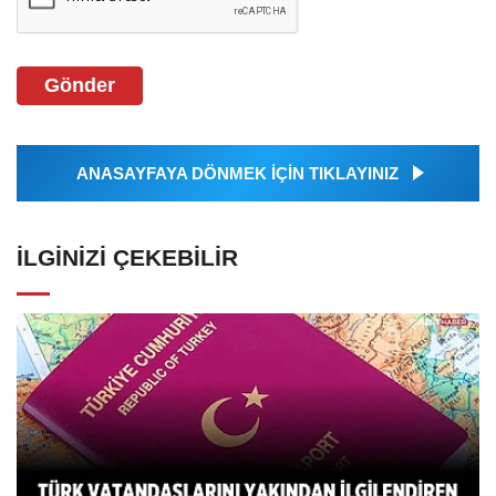
Gönder
ANASAYFAYA DÖNMEK İÇİN TIKLAYINIZ
İLGINIZI ÇEKEBILIR