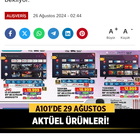
26 Ağustos 2024 - 02:44
ALIŞVERIŞ
A
A
Büyüt
Küçült