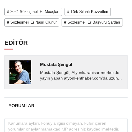
# 2024 Sözleşmeli Er Maaşları
# Türk Silahlı Kuvvetleri
# Sözleşmeli Er Nasıl Olunur
# Sözleşmeli Er Başvuru Şartları
EDİTÖR
Mustafa Şengül
Mustafa Şengül, Afyonkarahisar merkezde
yayın yapan afyonkenthaber.com’da uzun
yıllardır yerel internet medyasında görev
almakta, haber akışı...
YORUMLAR