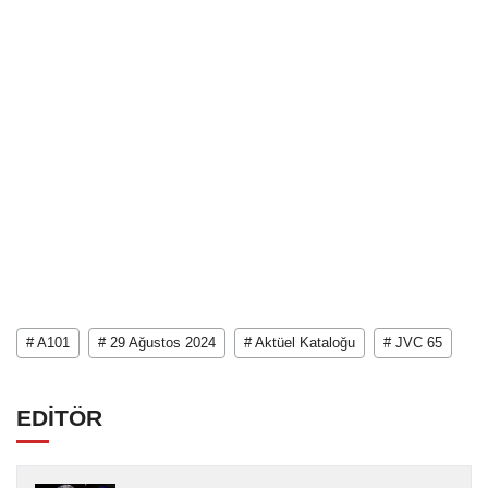
# A101
# 29 Ağustos 2024
# Aktüel Kataloğu
# JVC 65
EDİTÖR