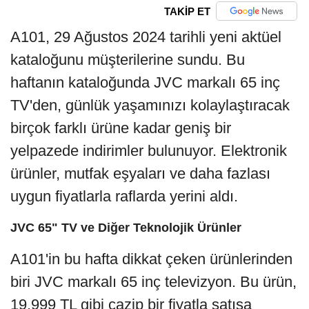
TAKİP ET
A101, 29 Ağustos 2024 tarihli yeni aktüel
kataloğunu müşterilerine sundu. Bu
haftanın kataloğunda JVC markalı 65 inç
TV'den, günlük yaşamınızı kolaylaştıracak
birçok farklı ürüne kadar geniş bir
yelpazede indirimler bulunuyor. Elektronik
ürünler, mutfak eşyaları ve daha fazlası
uygun fiyatlarla raflarda yerini aldı.
JVC 65" TV ve Diğer Teknolojik Ürünler
A101'in bu hafta dikkat çeken ürünlerinden
biri JVC markalı 65 inç televizyon. Bu ürün,
19.999 TL gibi cazip bir fiyatla satışa