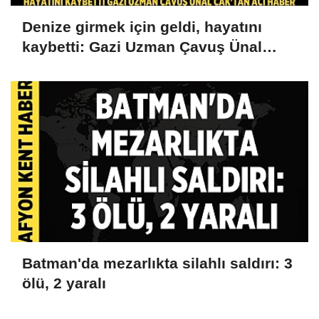
Denize girmek için geldi, hayatını
kaybetti: Gazi Uzman Çavuş Ünal
Cak'tan acı haber
Batman'da mezarlıkta silahlı saldırı: 3
ölü, 2 yaralı