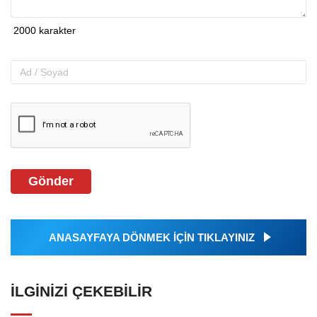
Gönder
ANASAYFAYA DÖNMEK İÇİN TIKLAYINIZ
İLGINIZI ÇEKEBILIR