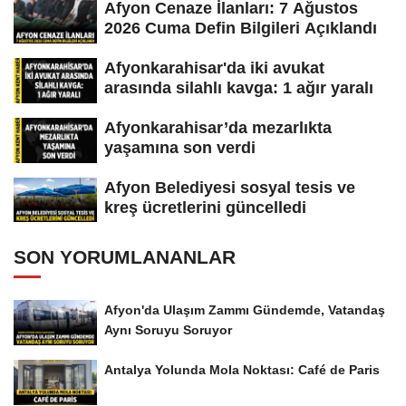
Afyon Cenaze İlanları: 7 Ağustos
2026 Cuma Defin Bilgileri Açıklandı
Afyonkarahisar'da iki avukat
arasında silahlı kavga: 1 ağır yaralı
Afyonkarahisar’da mezarlıkta
yaşamına son verdi
Afyon Belediyesi sosyal tesis ve
kreş ücretlerini güncelledi
SON YORUMLANANLAR
Afyon'da Ulaşım Zammı Gündemde, Vatandaş
Aynı Soruyu Soruyor
Antalya Yolunda Mola Noktası: Café de Paris