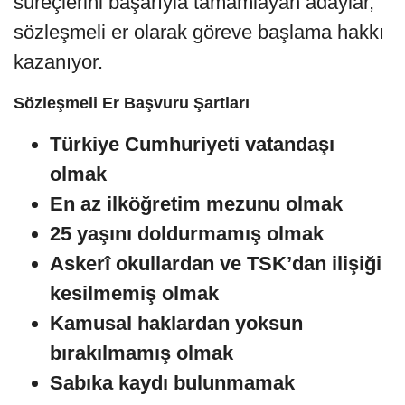
süreçlerini başarıyla tamamlayan adaylar,
sözleşmeli er olarak göreve başlama hakkı
kazanıyor.
Sözleşmeli Er Başvuru Şartları
Türkiye Cumhuriyeti vatandaşı
olmak
En az ilköğretim mezunu olmak
25 yaşını doldurmamış olmak
Askerî okullardan ve TSK’dan ilişiği
kesilmemiş olmak
Kamusal haklardan yoksun
bırakılmamış olmak
Sabıka kaydı bulunmamak