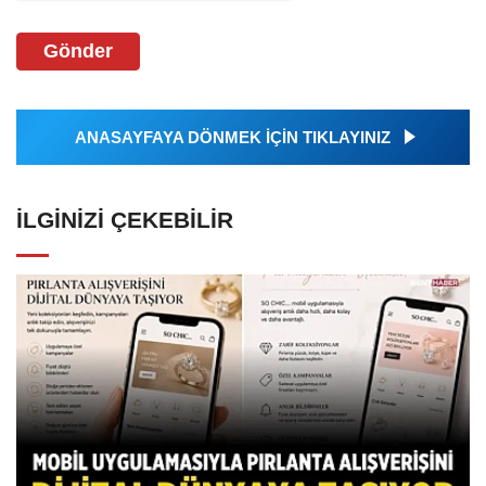
Gönder
ANASAYFAYA DÖNMEK İÇİN TIKLAYINIZ
İLGINIZI ÇEKEBILIR