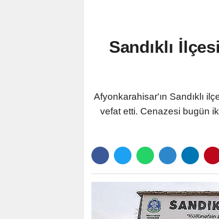
Sandıklı İlçe
Afyonkarahisar'ın Sandıklı il
vefat etti. Cenazesi bugün 