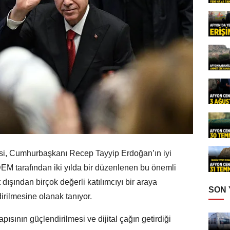
vesi, Cumhurbaşkanı Recep Tayyip Erdoğan’ın iyi
DEM tarafından iki yılda bir düzenlenen bu önemli
 dışından birçok değerli katılımcıyı bir araya
SON
irilmesine olanak tanıyor.
yapısının güçlendirilmesi ve dijital çağın getirdiği