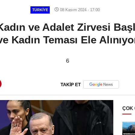
08 Kasım 2024 - 17:00
TÜRKIYE
 Kadın ve Adalet Zirvesi Baş
ve Kadın Teması Ele Alınıyo
6
TAKİP ET
ÇOK