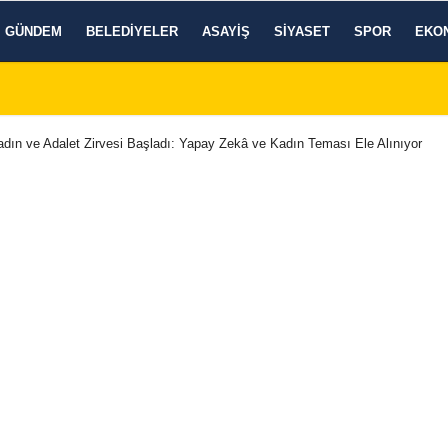
GÜNDEM
BELEDIYELER
ASAYIŞ
SIYASET
SPOR
EKO
Kadın ve Adalet Zirvesi Başladı: Yapay Zekâ ve Kadın Teması Ele Alınıyor