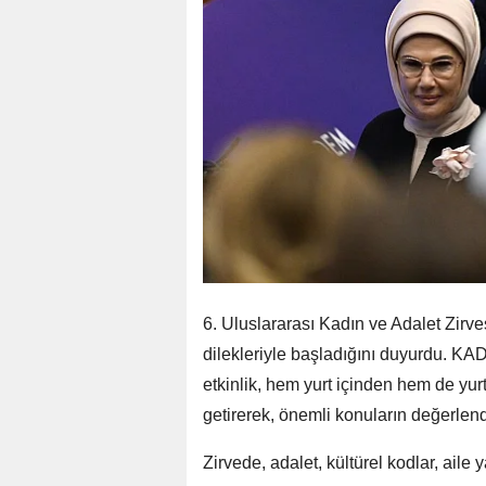
6. Uluslararası Kadın ve Adalet Zir
dilekleriyle başladığını duyurdu. KA
etkinlik, hem yurt içinden hem de yurt
getirerek, önemli konuların değerlend
Zirvede, adalet, kültürel kodlar, aile 