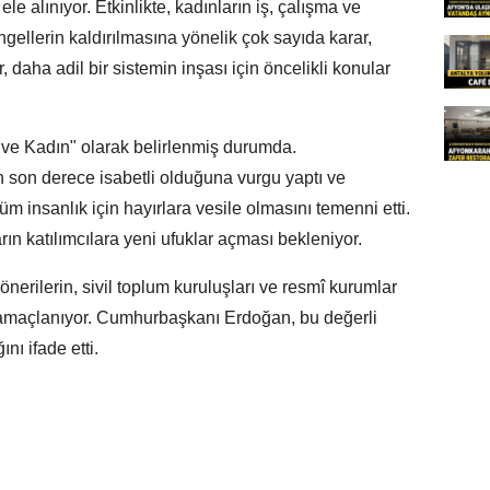
le alınıyor. Etkinlikte, kadınların iş, çalışma ve
engellerin kaldırılmasına yönelik çok sayıda karar,
ler, daha adil bir sistemin inşası için öncelikli konular
 ve Kadın" olarak belirlenmiş durumda.
son derece isabetli olduğuna vurgu yaptı ve
tüm insanlık için hayırlara vesile olmasını temenni etti.
rın katılımcılara yeni ufuklar açması bekleniyor.
nerilerin, sivil toplum kuruluşları ve resmî kurumlar
i amaçlanıyor. Cumhurbaşkanı Erdoğan, bu değerli
nı ifade etti.