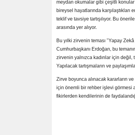
meydan okumalar gibi çeşitli konular e
bireysel hayatlarında karşılaştıkları 
teklif ve tavsiye tartışılıyor. Bu öneri
arasında yer alıyor.
Bu yılki zirvenin teması "Yapay Zekâ
Cumhurbaşkanı Erdoğan, bu temanın 
zirvenin yalnızca kadınlar için değil, 
Yapılacak tartışmaların ve paylaşımla
Zirve boyunca alınacak kararların ve ö
için önemli bir rehber işlevi görmes
fikirlerden kendilerinin de faydalandığı