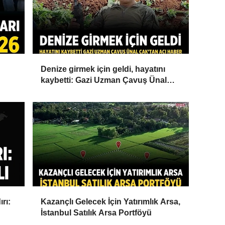
Denize girmek için geldi, hayatını
kaybetti: Gazi Uzman Çavuş Ünal
Cak'tan acı haber
rı:
Kazançlı Gelecek İçin Yatırımlık Arsa,
İstanbul Satılık Arsa Portföyü