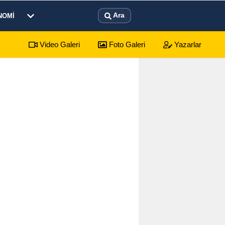
Ara
NOMI
Video Galeri
Foto Galeri
Yazarlar