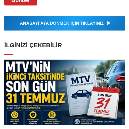
Gönder
ANASAYFAYA DÖNMEK İÇİN TIKLAYINIZ
İLGINIZI ÇEKEBILIR