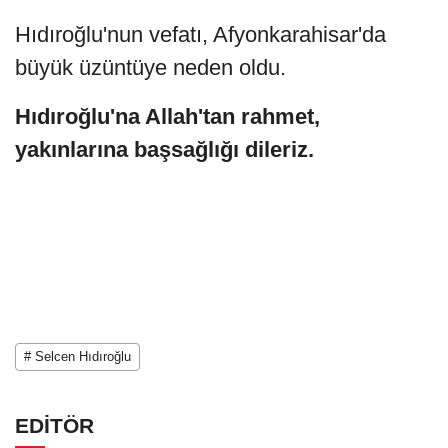
Hıdıroğlu'nun vefatı, Afyonkarahisar'da
büyük üzüntüye neden oldu.
Hıdıroğlu'na Allah'tan rahmet,
yakınlarına başsağlığı dileriz.
# Selcen Hıdıroğlu
EDİTÖR