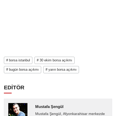
# borsa istanbul
# 30 ekim borsa açıkmı
# bugün borsa açıkmı
# yarın borsa açıkmı
EDİTÖR
Mustafa Şengül
Mustafa Şengül, Afyonkarahisar merkezde