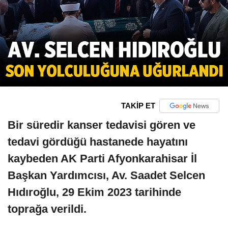
TAKİP ET
Bir süredir kanser tedavisi gören ve
tedavi gördüğü hastanede hayatını
kaybeden AK Parti Afyonkarahisar İl
Başkan Yardımcısı, Av. Saadet Selcen
Hıdıroğlu, 29 Ekim 2023 tarihinde
toprağa verildi.