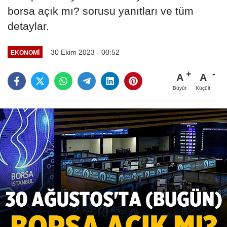
borsa açık mı? sorusu yanıtları ve tüm
detaylar.
30 Ekim 2023 - 00:52
EKONOMI
A
A
Büyüt
Küçült