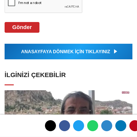
Gönder
ANASAYFAYA DÖNMEK İÇİN TIKLAYINIZ
İLGINIZI ÇEKEBILIR