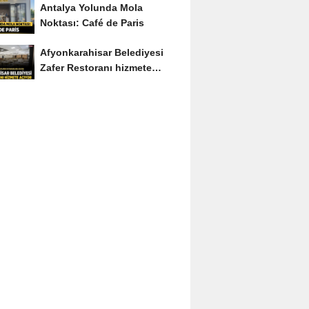
Antalya Yolunda Mola
Noktası: Café de Paris
Afyonkarahisar Belediyesi
Zafer Restoranı hizmete
açıyor