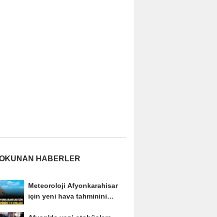
 OKUNAN HABERLER
Meteoroloji Afyonkarahisar
için yeni hava tahminini
yayımladı