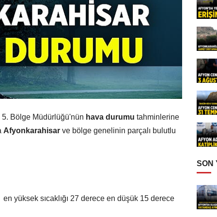
i 5. Bölge Müdürlüğü'nün
hava durumu
tahminlerine
a
Afyonkarahisar
ve bölge genelinin parçalı bulutlu
SON
n en yüksek sıcaklığı 27 derece en düşük 15 derece