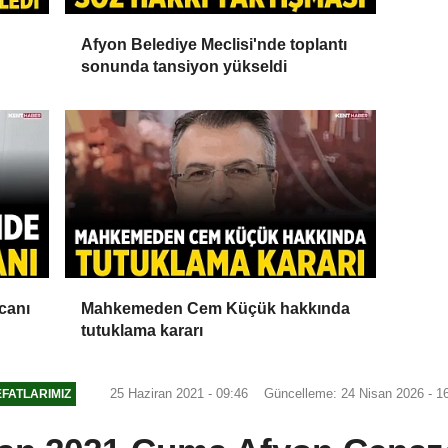
Afyon Belediye Meclisi'nde toplantı
sonunda tansiyon yükseldi
canı
Mahkemeden Cem Küçük hakkında
tutuklama kararı
25 Haziran 2021 - 09:46
Güncelleme: 24 Nisan 2026 - 1
FATLARIMIZ