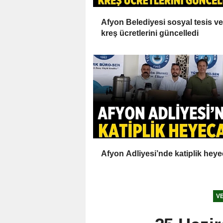
Afyon Belediyesi sosyal tesis ve
kreş ücretlerini güncelledi
Afyon Adliyesi’nde katiplik heye
VE