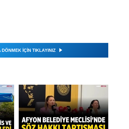
DÖNMEK İÇİN TIKLAYINIZ