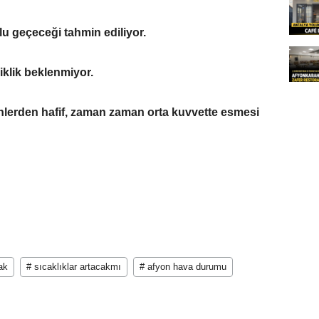
lu geçeceği tahmin ediliyor.
klik beklenmiyor.
lerden hafif, zaman zaman orta kuvvette esmesi
ak
# sıcaklıklar artacakmı
# afyon hava durumu