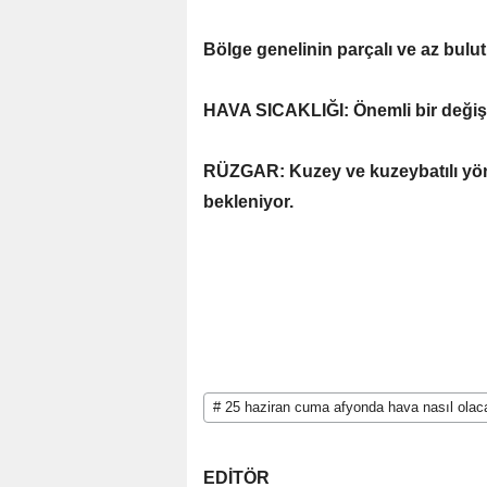
Bölge genelinin parçalı ve az bulut
HAVA SICAKLIĞI: Önemli bir değişi
RÜZGAR: Kuzey ve kuzeybatılı yön
bekleniyor.
# 25 haziran cuma afyonda hava nasıl olac
EDİTÖR