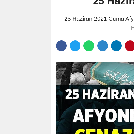
25 Hazi
25 Haziran 2021 Cuma Afyon
H