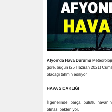
Afyon'da Hava Durumu
Meteoroloj
göre, bugün (25 Haziran 2021) Cum
olacağı tahmin ediliyor.
HAVA SICAKLIĞI
İl genelinde parçalı bulutlu havanı
olması bekleniyor.