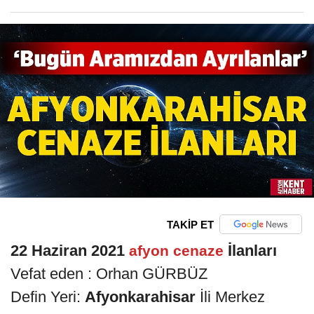
TAKİP ET
22 Haziran 2021
İlanları
afyon cenaze
Vefat eden : Orhan GÜRBÜZ
Defin Yeri:
Afyonkarahisar
İli Merkez