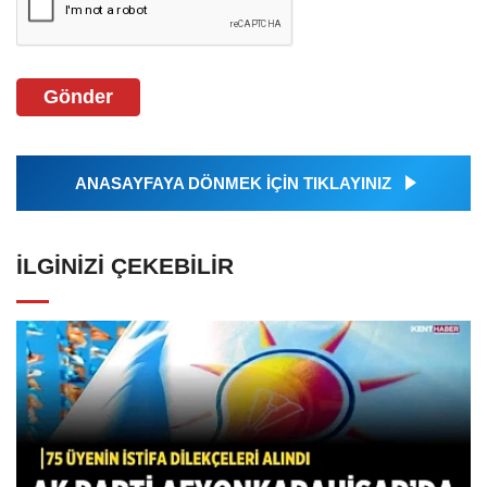
Gönder
ANASAYFAYA DÖNMEK İÇİN TIKLAYINIZ
İLGINIZI ÇEKEBILIR