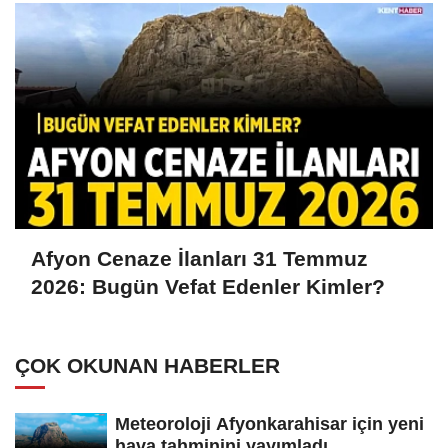
Afyon Cenaze İlanları 31 Temmuz
2026: Bugün Vefat Edenler Kimler?
ÇOK OKUNAN HABERLER
Meteoroloji Afyonkarahisar için yeni
hava tahminini yayımladı