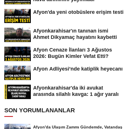
Afyon'da yeni otobüslere erişim testi
Afyonkarahisar'ın tanınan ismi
Ahmet Dikyamaç hayatını kaybetti
Afyon Cenaze İlanları 3 Ağustos
2026: Bugün Kimler Vefat Etti?
Afyon Adliyesi’nde katiplik heyecanı
Afyonkarahisar'da iki avukat
arasında silahlı kavga: 1 ağır yaralı
SON YORUMLANANLAR
Afyon'da Ulaşım Zammı Gündemde, Vatandaş