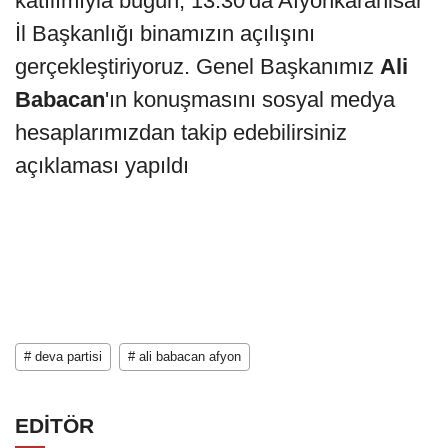
katılımıyla bugün, 13.30'da Afyonkarahisar
İl Başkanlığı binamızın açılışını
gerçekleştiriyoruz. Genel Başkanımız
Ali
Babacan
'ın konuşmasını sosyal medya
hesaplarımızdan takip edebilirsiniz
açıklaması yapıldı
# deva partisi
# ali babacan afyon
EDİTÖR