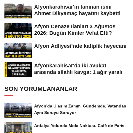
Afyonkarahisar'ın tanınan ismi
Ahmet Dikyamaç hayatını kaybetti
Afyon Cenaze İlanları 3 Ağustos
2026: Bugün Kimler Vefat Etti?
Afyon Adliyesi’nde katiplik heyecanı
Afyonkarahisar'da iki avukat
arasında silahlı kavga: 1 ağır yaralı
SON YORUMLANANLAR
Afyon'da Ulaşım Zammı Gündemde, Vatandaş
Aynı Soruyu Soruyor
Antalya Yolunda Mola Noktası: Café de Paris