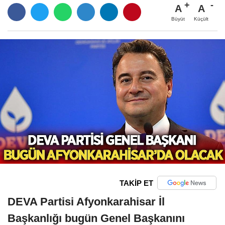
A
A
Büyüt
Küçült
TAKİP ET
DEVA Partisi Afyonkarahisar İl
Başkanlığı bugün Genel Başkanını