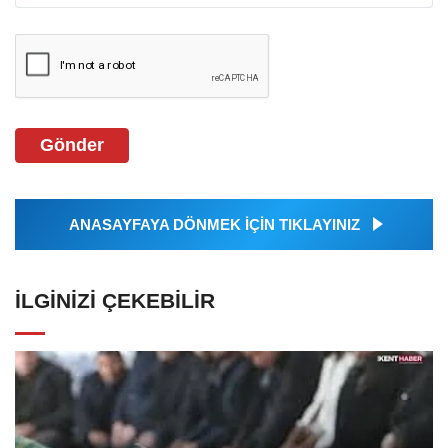
Gönder
ANASAYFAYA DÖNMEK İÇİN TIKLAYINIZ
İLGINIZI ÇEKEBILIR