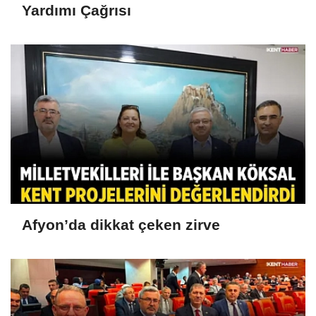
Yardımı Çağrısı
Afyon’da dikkat çeken zirve