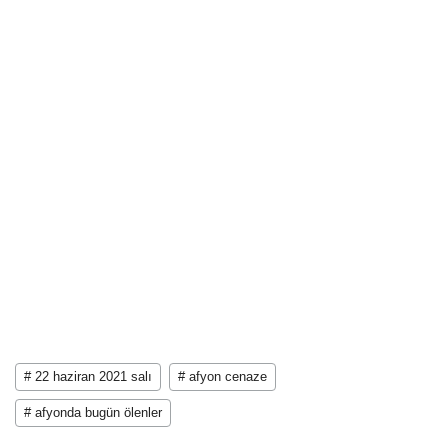
# 22 haziran 2021 salı
# afyon cenaze
# afyonda bugün ölenler