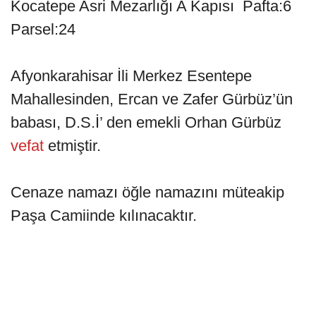
Kocatepe Asri Mezarlığı A Kapısı Pafta:6
Parsel:24
Afyonkarahisar İli Merkez Esentepe
Mahallesinden, Ercan ve Zafer Gürbüz’ün
babası, D.S.İ’ den emekli Orhan Gürbüz
vefat
etmiştir.
Cenaze namazı öğle namazını müteakip
Paşa Camiinde kılınacaktır.