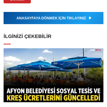
ANASAYFAYA DÖNMEK İÇİN TIKLAYINIZ
İLGINIZI ÇEKEBILIR