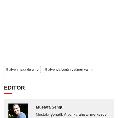
# afyon hava durumu
# afyonda bugün yağmur varmı
EDİTÖR
Mustafa Şengül
Mustafa Şengül, Afyonkarahisar merkezde