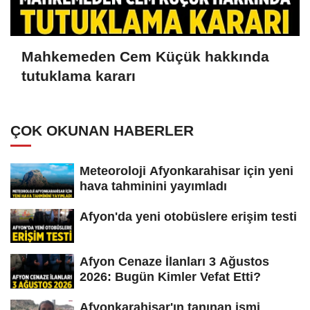
Mahkemeden Cem Küçük hakkında
tutuklama kararı
ÇOK OKUNAN HABERLER
Meteoroloji Afyonkarahisar için yeni
hava tahminini yayımladı
Afyon'da yeni otobüslere erişim testi
Afyon Cenaze İlanları 3 Ağustos
2026: Bugün Kimler Vefat Etti?
Afyonkarahisar'ın tanınan ismi