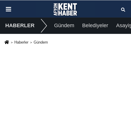
HABERLER
Gündem
Belediyeler
Asayi
Haberler
Gündem