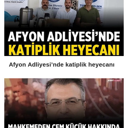
Afyon Adliyesi’nde katiplik heyecanı