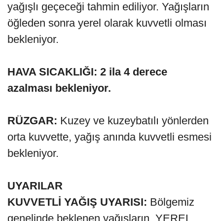
yağışlı geçeceği tahmin ediliyor. Yağışların
öğleden sonra yerel olarak kuvvetli olması
bekleniyor.
HAVA SICAKLIĞI: 2 ila 4 derece
azalması bekleniyor.
RÜZGAR:
Kuzey ve kuzeybatılı yönlerden
orta kuvvette, yağış anında kuvvetli esmesi
bekleniyor.
UYARILAR
KUVVETLİ YAĞIŞ UYARISI:
Bölgemiz
genelinde beklenen yağışların, YEREL