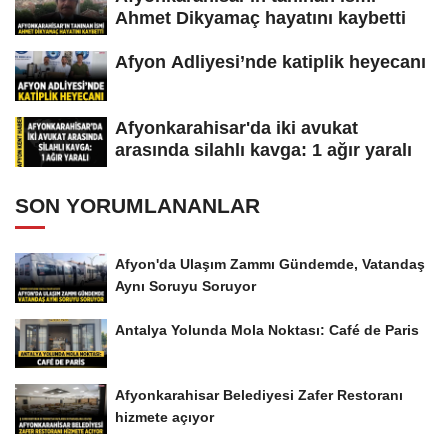
Ahmet Dikyamaç hayatını kaybetti
Afyon Adliyesi’nde katiplik heyecanı
Afyonkarahisar'da iki avukat
arasında silahlı kavga: 1 ağır yaralı
SON YORUMLANANLAR
Afyon'da Ulaşım Zammı Gündemde, Vatandaş
Aynı Soruyu Soruyor
Antalya Yolunda Mola Noktası: Café de Paris
Afyonkarahisar Belediyesi Zafer Restoranı
hizmete açıyor