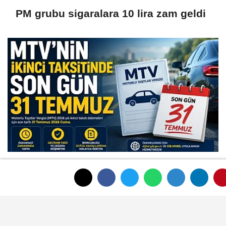
PM grubu sigaralara 10 lira zam geldi
MTV İkinci Taksit Ödemesinde Bugün
Son Gün