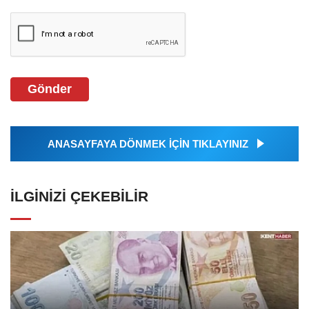
Gönder
ANASAYFAYA DÖNMEK İÇİN TIKLAYINIZ
İLGINIZI ÇEKEBILIR