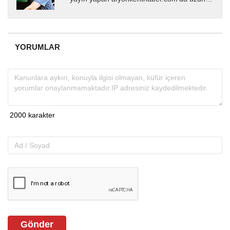
yıllardır yerel internet medyasında görev
almakta, haber akışı...
YORUMLAR
Gönder