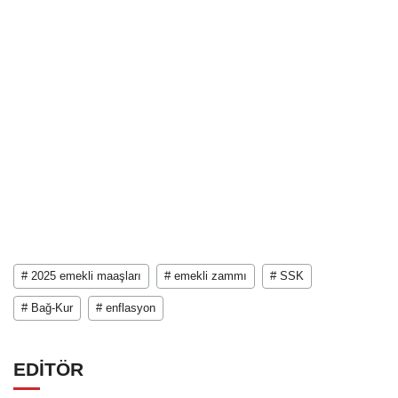
# 2025 emekli maaşları
# emekli zammı
# SSK
# Bağ-Kur
# enflasyon
EDİTÖR