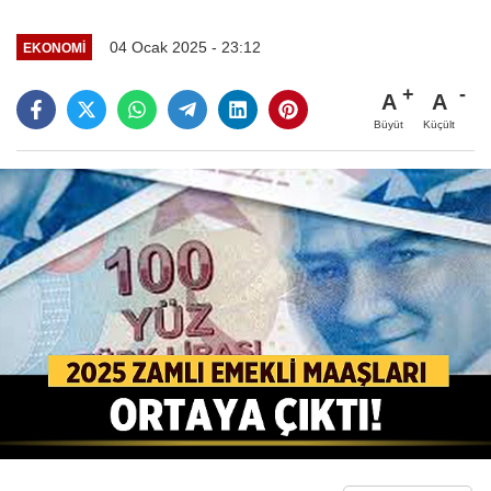
04 Ocak 2025 - 23:12
EKONOMI
A
A
Büyüt
Küçült