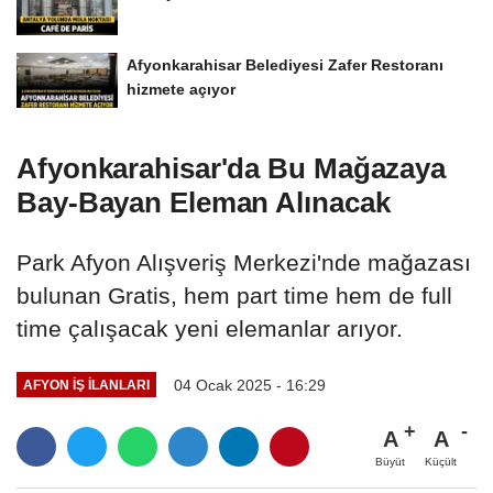
Afyonkarahisar Belediyesi Zafer Restoranı
hizmete açıyor
Afyonkarahisar'da Bu Mağazaya
Bay-Bayan Eleman Alınacak
Park Afyon Alışveriş Merkezi'nde mağazası
bulunan Gratis, hem part time hem de full
time çalışacak yeni elemanlar arıyor.
04 Ocak 2025 - 16:29
AFYON İŞ İLANLARI
A
A
Büyüt
Küçült