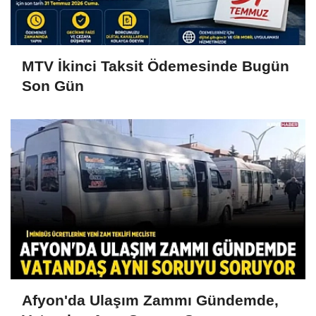
MTV İkinci Taksit Ödemesinde Bugün
Son Gün
Afyon'da Ulaşım Zammı Gündemde,