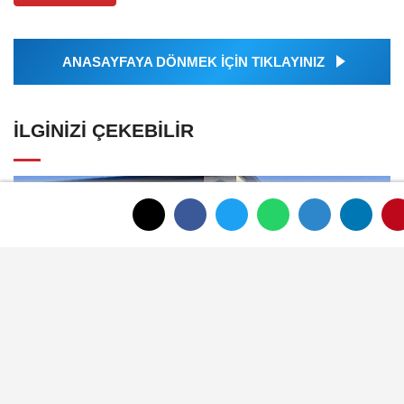
ANASAYFAYA DÖNMEK İÇİN TIKLAYINIZ
İLGINIZI ÇEKEBILIR