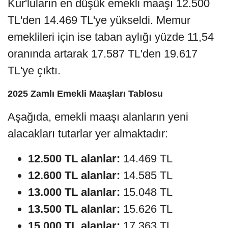
Kur'luların en düşük emekli maaşı 12.500
TL'den 14.469 TL'ye yükseldi. Memur
emeklileri için ise taban aylığı yüzde 11,54
oranında artarak 17.587 TL'den 19.617
TL'ye çıktı.
2025 Zamlı Emekli Maaşları Tablosu
Aşağıda, emekli maaşı alanların yeni
alacakları tutarlar yer almaktadır:
12.500 TL alanlar:
14.469 TL
12.600 TL alanlar:
14.585 TL
13.000 TL alanlar:
15.048 TL
13.500 TL alanlar:
15.626 TL
15.000 TL alanlar:
17.363 TL