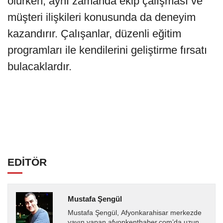
olurken, aynı zamanda ekip çalışması ve
müşteri ilişkileri konusunda da deneyim
kazandırır. Çalışanlar, düzenli eğitim
programları ile kendilerini geliştirme fırsatı
bulacaklardır.
EDİTÖR
Mustafa Şengül
Mustafa Şengül, Afyonkarahisar merkezde
yayın yapan afyonkenthaber.com’da uzun