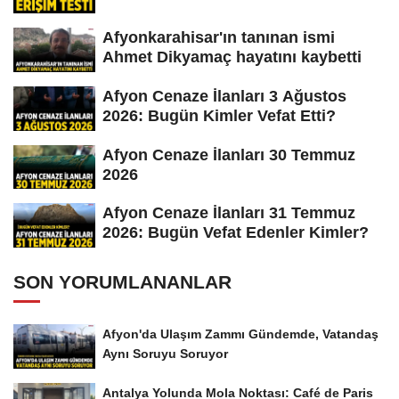
Afyonkarahisar'ın tanınan ismi
Ahmet Dikyamaç hayatını kaybetti
Afyon Cenaze İlanları 3 Ağustos
2026: Bugün Kimler Vefat Etti?
Afyon Cenaze İlanları 30 Temmuz
2026
Afyon Cenaze İlanları 31 Temmuz
2026: Bugün Vefat Edenler Kimler?
SON YORUMLANANLAR
Afyon'da Ulaşım Zammı Gündemde, Vatandaş
Aynı Soruyu Soruyor
Antalya Yolunda Mola Noktası: Café de Paris