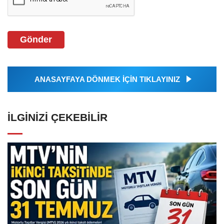
Gönder
ANASAYFAYA DÖNMEK İÇİN TIKLAYINIZ
İLGINIZI ÇEKEBILIR