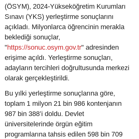
(ÖSYM), 2024-Yükseköğretim Kurumları
Sınavı (YKS) yerleştirme sonuçlarını
açıkladı. Milyonlarca öğrencinin merakla
beklediği sonuçlar,
"
https://sonuc.osym.gov.tr
" adresinden
erişime açıldı. Yerleştirme sonuçları,
adayların tercihleri doğrultusunda merkezi
olarak gerçekleştirildi.
Bu yılki yerleştirme sonuçlarına göre,
toplam 1 milyon 21 bin 986 kontenjanın
987 bin 388’i doldu. Devlet
üniversitelerinde örgün eğitim
programlarına tahsis edilen 598 bin 709