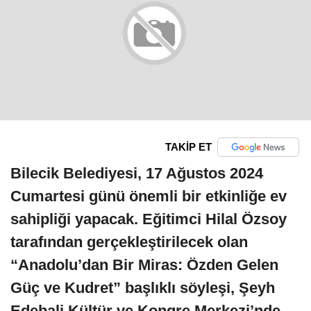
TAKİP ET
Bilecik Belediyesi, 17 Ağustos 2024
Cumartesi günü önemli bir etkinliğe ev
sahipliği yapacak. Eğitimci Hilal Özsoy
tarafından gerçekleştirilecek olan
“Anadolu’dan Bir Miras: Özden Gelen
Güç ve Kudret” başlıklı söyleşi, Şeyh
Edebali Kültür ve Kongre Merkezi’nde