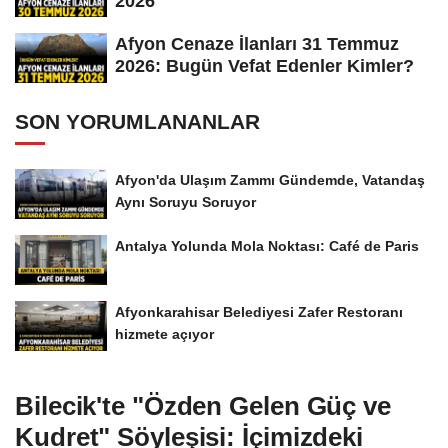
2026
Afyon Cenaze İlanları 31 Temmuz
2026: Bugün Vefat Edenler Kimler?
SON YORUMLANANLAR
Afyon'da Ulaşım Zammı Gündemde, Vatandaş
Aynı Soruyu Soruyor
Antalya Yolunda Mola Noktası: Café de Paris
Afyonkarahisar Belediyesi Zafer Restoranı
hizmete açıyor
Bilecik'te "Özden Gelen Güç ve
Kudret" Söyleşisi: İçimizdeki