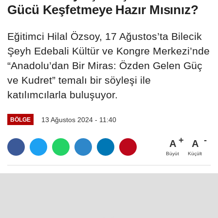
Gücü Keşfetmeye Hazır Mısınız?
Eğitimci Hilal Özsoy, 17 Ağustos’ta Bilecik
Şeyh Edebali Kültür ve Kongre Merkezi’nde
“Anadolu’dan Bir Miras: Özden Gelen Güç
ve Kudret” temalı bir söyleşi ile
katılımcılarla buluşuyor.
13 Ağustos 2024 - 11:40
BÖLGE
A
A
Büyüt
Küçült