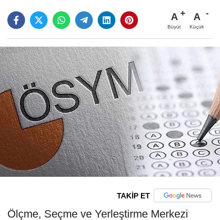
A
A
Büyüt
Küçült
TAKİP ET
Ölçme, Seçme ve Yerleştirme Merkezi