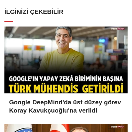
İLGINIZI ÇEKEBILIR
Google DeepMind'da üst düzey görev
Koray Kavukçuoğlu'na verildi