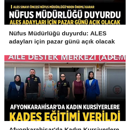
Nüfus Müdürlüğü duyurdu: ALES
adayları için pazar günü açık olacak
Afyonkarahisar'da Kadın Kursiyerlere