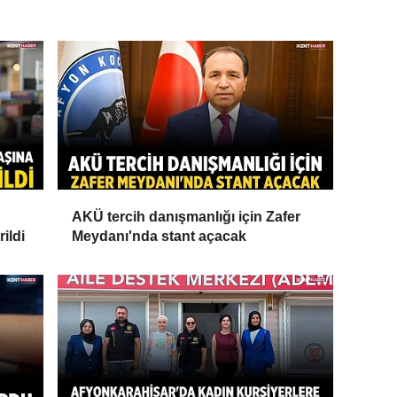
AKÜ tercih danışmanlığı için Zafer
ildi
Meydanı'nda stant açacak