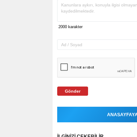
Gönder
ANASAYFAYA 
İLGINIZI ÇEKEBILIR