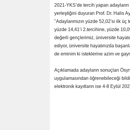
2021-YKS’de tercih yapan adayların 
yerleştiğini duyuran Prof. Dr. Halis
"Adaylarımızın yüzde 52,02'si ilk üç t
yüzde 14,41’i 2.tercihine, yüzde 10,09
değerli gençlerimiz, üniversite hayatı
ediyor, üniversite hayatınızda başarı
de eminim ki isteklerine azim ve gayre
Açıklamada adayların sonuçları Ös
uygulamasından öğrenebileceği bildiril
elektronik kayıtların ise 4-8 Eylül 20