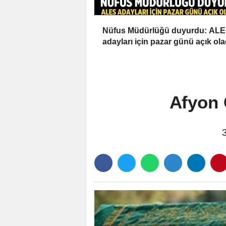
Nüfus Müdürlüğü duyurdu: AL
adayları için pazar günü açık ol
Afyon 