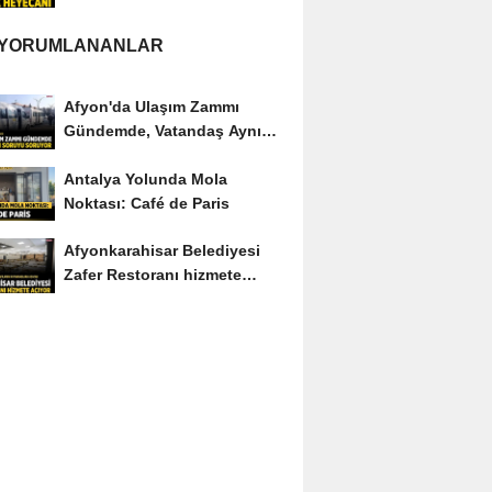
 YORUMLANANLAR
Afyon'da Ulaşım Zammı
Gündemde, Vatandaş Aynı
Soruyu Soruyor
Antalya Yolunda Mola
Noktası: Café de Paris
Afyonkarahisar Belediyesi
Zafer Restoranı hizmete
açıyor