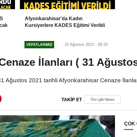
ES
Afyonkarahisar'da Kadın
acak
Kursiyerlere KADES Eğitimi Verildi
31 Ağustos 2021 - 09:33
VEFATLARIMIZ
Cenaze İlanları ( 31 Ağustos
31 Ağustos 2021 tarihli Afyonkarahisar Cenaze İlanlar
TAKİP ET
ÇOK