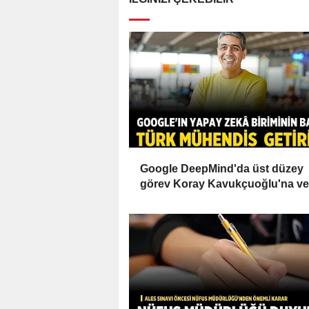
Google DeepMind'da üst düzey
görev Koray Kavukçuoğlu'na ver