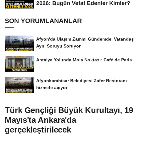
2026: Bugün Vefat Edenler Kimler?
SON YORUMLANANLAR
Afyon'da Ulaşım Zammı Gündemde, Vatandaş
Aynı Soruyu Soruyor
Antalya Yolunda Mola Noktası: Café de Paris
Afyonkarahisar Belediyesi Zafer Restoranı
hizmete açıyor
Türk Gençliği Büyük Kurultayı, 19
Mayıs'ta Ankara'da
gerçekleştirilecek