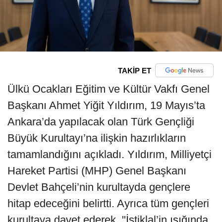
TAKİP ET
Ülkü Ocakları Eğitim ve Kültür Vakfı Genel
Başkanı Ahmet Yiğit Yıldırım, 19 Mayıs’ta
Ankara’da yapılacak olan Türk Gençliği
Büyük Kurultayı’na ilişkin hazırlıkların
tamamlandığını açıkladı. Yıldırım, Milliyetçi
Hareket Partisi (MHP) Genel Başkanı
Devlet Bahçeli’nin kurultayda gençlere
hitap edeceğini belirtti. Ayrıca tüm gençleri
kurultaya davet ederek, "İstiklal’in ışığında