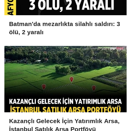
Batman'da mezarlıkta silahlı saldırı: 3
ölü, 2 yaralı
Kazançlı Gelecek İçin Yatırımlık Arsa,
İstanbul Satılık Arsa Portföyü