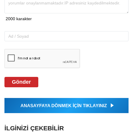
Gönder
ANASAYFAYA DÖNMEK İÇİN TIKLAYINIZ
İLGINIZI ÇEKEBILIR