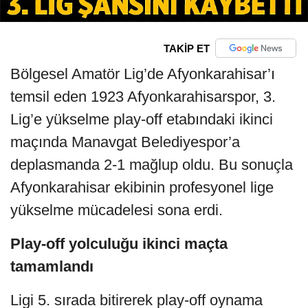
TAKİP ET
Bölgesel Amatör Lig’de Afyonkarahisar’ı
temsil eden 1923 Afyonkarahisarspor, 3.
Lig’e yükselme play-off etabındaki ikinci
maçında Manavgat Belediyespor’a
deplasmanda 2-1 mağlup oldu. Bu sonuçla
Afyonkarahisar ekibinin profesyonel lige
yükselme mücadelesi sona erdi.
Play-off yolculuğu ikinci maçta
tamamlandı
Ligi 5. sırada bitirerek play-off oynama