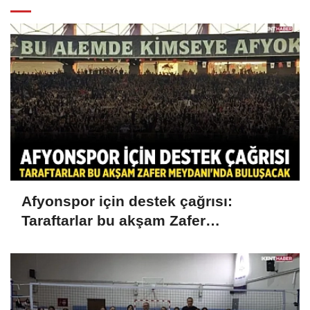
Afyonspor için destek çağrısı:
Taraftarlar bu akşam Zafer
Meydanı'nda buluşacak