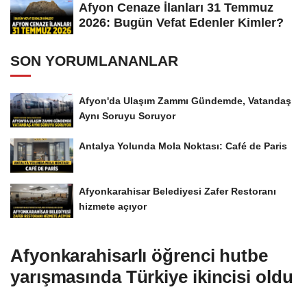
Afyon Cenaze İlanları 31 Temmuz
2026: Bugün Vefat Edenler Kimler?
SON YORUMLANANLAR
Afyon'da Ulaşım Zammı Gündemde, Vatandaş
Aynı Soruyu Soruyor
Antalya Yolunda Mola Noktası: Café de Paris
Afyonkarahisar Belediyesi Zafer Restoranı
hizmete açıyor
Afyonkarahisarlı öğrenci hutbe
yarışmasında Türkiye ikincisi oldu