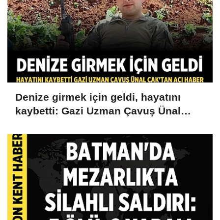
Denize girmek için geldi, hayatını
kaybetti: Gazi Uzman Çavuş Ünal
Cak'tan acı haber