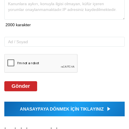
Gönder
ANASAYFAYA DÖNMEK İÇİN TIKLAYINIZ