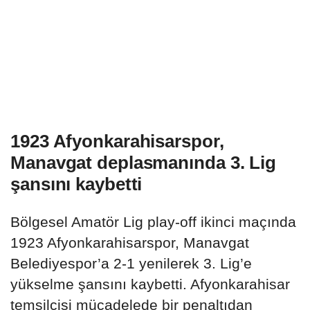
1923 Afyonkarahisarspor,
Manavgat deplasmanında 3. Lig
şansını kaybetti
Bölgesel Amatör Lig play-off ikinci maçında
1923 Afyonkarahisarspor, Manavgat
Belediyespor’a 2-1 yenilerek 3. Lig’e
yükselme şansını kaybetti. Afyonkarahisar
temsilcisi mücadelede bir penaltıdan