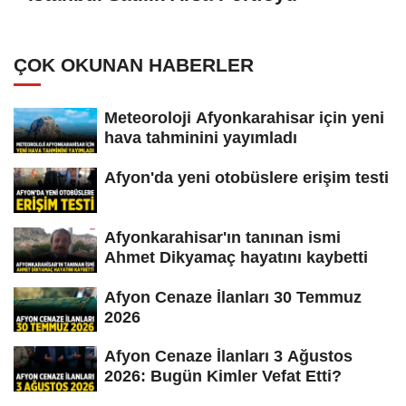
ÇOK OKUNAN HABERLER
Meteoroloji Afyonkarahisar için yeni
hava tahminini yayımladı
Afyon'da yeni otobüslere erişim testi
Afyonkarahisar'ın tanınan ismi
Ahmet Dikyamaç hayatını kaybetti
Afyon Cenaze İlanları 30 Temmuz
2026
Afyon Cenaze İlanları 3 Ağustos
2026: Bugün Kimler Vefat Etti?