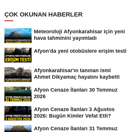
ÇOK OKUNAN HABERLER
Meteoroloji Afyonkarahisar için yeni
hava tahminini yayımladı
Afyon'da yeni otobüslere erişim testi
Afyonkarahisar'ın tanınan ismi
Ahmet Dikyamaç hayatını kaybetti
Afyon Cenaze İlanları 30 Temmuz
2026
Afyon Cenaze İlanları 3 Ağustos
2026: Bugün Kimler Vefat Etti?
Afyon Cenaze İlanları 31 Temmuz