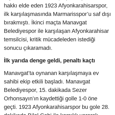
hakkı elde eden 1923 Afyonkarahisarspor,
ilk karşılaşmasında Marmarisspor’u saf dışı
bırakmıştı. İkinci maçta Manavgat
Belediyespor ile karşılaşan Afyonkarahisar
temsilcisi, kritik mücadeleden istediği
sonucu çıkaramadı.
İlk yarıda denge geldi, penaltı kaçtı
Manavgat’ta oynanan karşılaşmaya ev
sahibi ekip etkili başladı. Manavgat
Belediyespor, 15. dakikada Sezer
Orhonsayın’ın kaydettiği golle 1-0 öne
geçti. 1923 Afyonkarahisarspor bu gole 28.