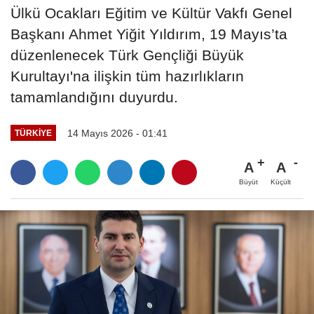
Ülkü Ocakları Eğitim ve Kültür Vakfı Genel
Başkanı Ahmet Yiğit Yıldırım, 19 Mayıs’ta
düzenlenecek Türk Gençliği Büyük
Kurultayı'na ilişkin tüm hazırlıkların
tamamlandığını duyurdu.
14 Mayıs 2026 - 01:41
TÜRKIYE
A
A
Büyüt
Küçült