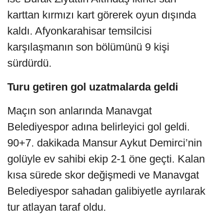
karttan kırmızı kart görerek oyun dışında
kaldı. Afyonkarahisar temsilcisi
karşılaşmanın son bölümünü 9 kişi
sürdürdü.
Turu getiren gol uzatmalarda geldi
Maçın son anlarında Manavgat
Belediyespor adına belirleyici gol geldi.
90+7. dakikada Mansur Aykut Demirci’nin
golüyle ev sahibi ekip 2-1 öne geçti. Kalan
kısa sürede skor değişmedi ve Manavgat
Belediyespor sahadan galibiyetle ayrılarak
tur atlayan taraf oldu.