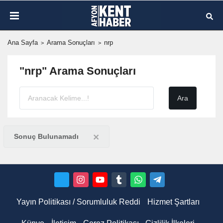
Ana Sayfa
Arama Sonuçları
nrp
"nrp" Arama Sonuçları
×
Sonuç Bulunamadı
Yayın Politikası / Sorumluluk Reddi
Hizmet Şartları