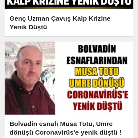
Genç Uzman Çavuş Kalp Krizine
Yenik Düştü
Bolvadin esnafı Musa Totu, Umre
dönüşü Coronavirüs'e yenik düştü !